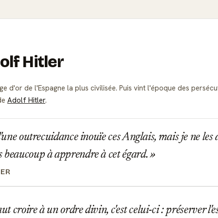
olf Hitler
ge d'or de l'Espagne la plus civilisée. Puis vint l'époque des pers
 de
Adolf Hitler
.
d'une outrecuidance inouïe ces Anglais, mais je ne le
 beaucoup à apprendre à cet égard.
LER
ut croire à un ordre divin, c'est celui-ci : préserver l'