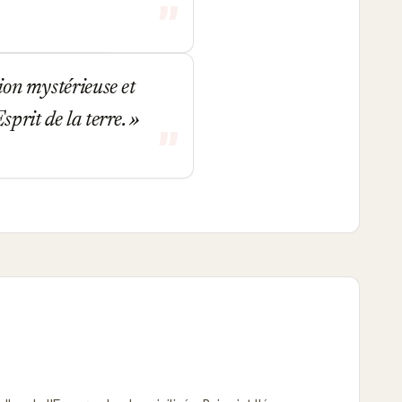
sion mystérieuse et
sprit de la terre.