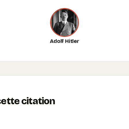
Adolf Hitler
tte citation