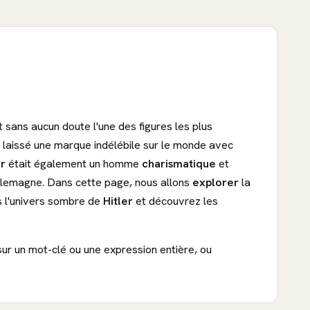
 sans aucun doute l'une des figures les plus
a laissé une marque indélébile sur le monde avec
er
était également un homme
charismatique
et
llemagne. Dans cette page, nous allons
explorer
la
 l'univers sombre de
Hitler
et découvrez les
sur un mot-clé ou une expression entière, ou