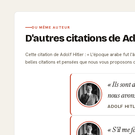
DU MÊME AUTEUR
D'autres citations de Ad
Cette citation de Adolf Hitler :
L'époque arabe fut l'â
belles citations et pensées que nous vous proposons
Ils sont 
nous avons
ADOLF HIT
S'il me fa