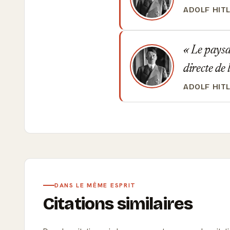
ADOLF HIT
Le paysan
directe de 
ADOLF HIT
DANS LE MÊME ESPRIT
Citations similaires