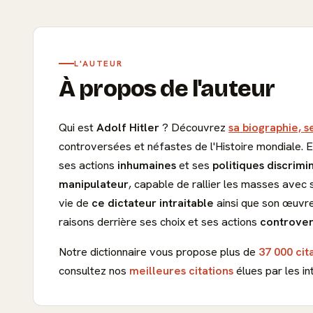
L'AUTEUR
À propos de l'auteur
Qui est
Adolf Hitler
? Découvrez
sa biographie, s
controversées et néfastes de l'Histoire mondiale. 
ses actions
inhumaines
et ses
politiques discrimi
manipulateur
, capable de rallier les masses avec
vie de
ce dictateur intraitable
ainsi que son œuvr
raisons derrière ses choix et ses actions
controve
Notre dictionnaire vous propose plus de
37 000 cit
consultez nos
meilleures citations
élues par les in