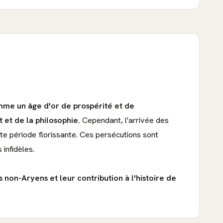
omme un âge d'or de prospérité et de
et de la philosophie.
Cependant, l'arrivée des
tte période florissante. Ces persécutions sont
 infidèles.
s non-Aryens et leur contribution à l'histoire de