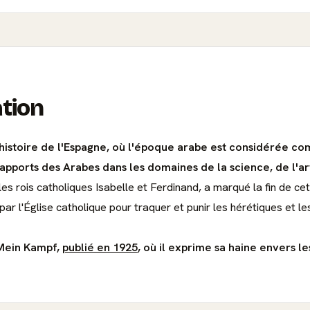
ation
l'histoire de l'Espagne, où l'époque arabe est considérée c
orts des Arabes dans les domaines de la science, de l'art 
es rois catholiques Isabelle et Ferdinand, a marqué la fin de ce
ar l'Église catholique pour traquer et punir les hérétiques et les
r Mein Kampf,
publié en 1925
, où il exprime sa haine envers le