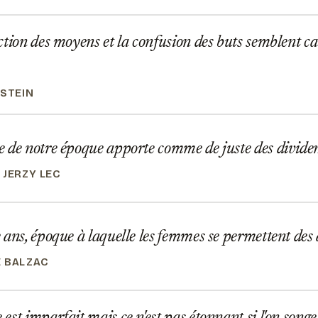
tion des moyens et la confusion des buts semblent ca
NSTEIN
de notre époque apporte comme de juste des dividen
 JERZY LEC
ans, époque à laquelle les femmes se permettent des
 BALZAC
st imparfait mais ce n'est pas étonnant si l'on songe à