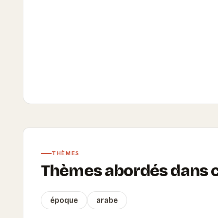
THÈMES
Thèmes abordés dans ce
époque
arabe