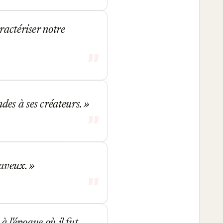
ractériser notre
des à ses créateurs.
 aveux.
 l'époque où il fut