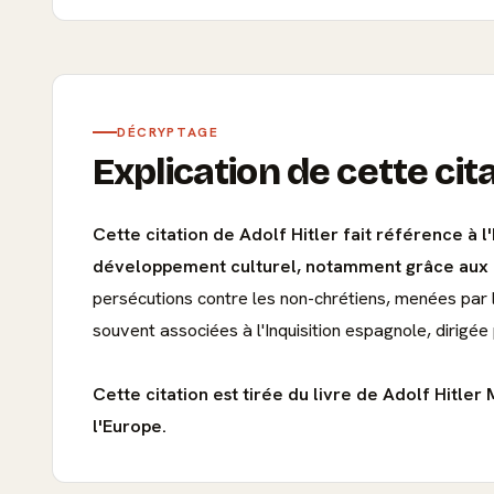
DÉCRYPTAGE
Explication de cette cit
Cette citation de Adolf Hitler fait référence à 
développement culturel, notamment grâce aux app
persécutions contre les non-chrétiens, menées par l
souvent associées à l'Inquisition espagnole, dirigée p
Cette citation est tirée du livre de Adolf Hitle
l'Europe.