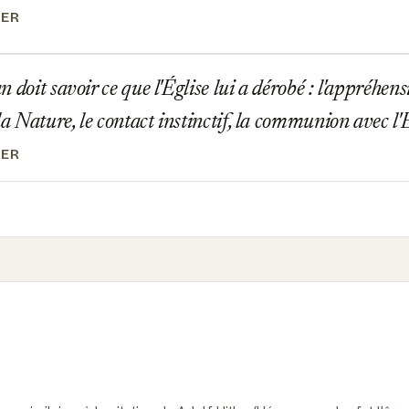
LER
 doit savoir ce que l'Église lui a dérobé : l'appréhen
la Nature, le contact instinctif, la communion avec l'E
LER