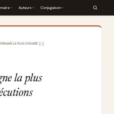
nnaire
Auteurs
Conjugaison
PAGNE LA PLUS CIVILISÉE. [...]
gne la plus
sécutions