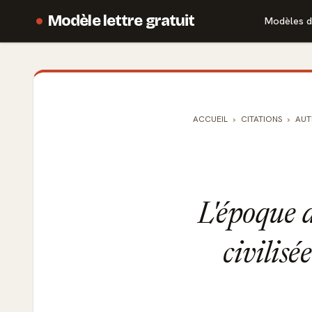
Modèle lettre gratuit
Modèles d
ACCUEIL
CITATIONS
AUT
L'époque a
civilisé