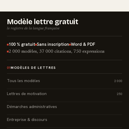
Modèle lettre gratuit
le registre de la langue française
100 % gratuit
Sans inscription
Word & PDF
2 000 modèles, 37 000 citations, 750 expressions
MODÈLES DE LETTRES
01
Tous les modèles
2 000
Lettres de motivation
250
Démarches administratives
Entreprise & discours