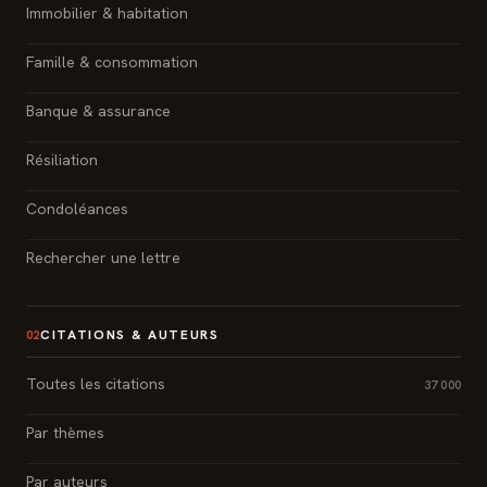
Immobilier & habitation
Famille & consommation
Banque & assurance
Résiliation
Condoléances
Rechercher une lettre
CITATIONS & AUTEURS
02
Toutes les citations
37 000
Par thèmes
Par auteurs