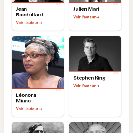
Jean
Julien Mari
Baudrillard
Voir l'auteur
Voir l'auteur
Stephen King
Voir l'auteur
Léonora
Miano
Voir l'auteur