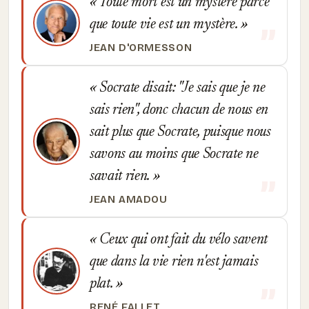
Toute mort est un mystère parce
que toute vie est un mystère.
JEAN D'ORMESSON
Socrate disait: "Je sais que je ne
sais rien", donc chacun de nous en
sait plus que Socrate, puisque nous
savons au moins que Socrate ne
savait rien.
JEAN AMADOU
Ceux qui ont fait du vélo savent
que dans la vie rien n'est jamais
plat.
RENÉ FALLET