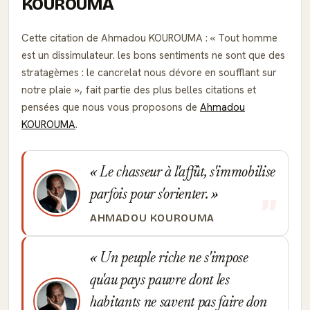
KOUROUMA
Cette citation de Ahmadou KOUROUMA :
Tout homme
est un dissimulateur. les bons sentiments ne sont que des
stratagèmes : le cancrelat nous dévore en soufflant sur
notre plaie
, fait partie des plus belles citations et
pensées que nous vous proposons de
Ahmadou
KOUROUMA
.
Le chasseur à l'affût, s'immobilise
parfois pour s'orienter.
AHMADOU KOUROUMA
Un peuple riche ne s'impose
qu'au pays pauvre dont les
habitants ne savent pas faire don