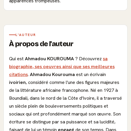
apparences trompeuses.
L'AUTEUR
À propos de l'auteur
Qui est
Ahmadou KOUROUMA
? Découvrez
sa
biographie, ses oeuvres ainsi que ses meilleures
citations
.
Ahmadou Kourouma
est un écrivain
ivoirien
, considéré comme l'une des figures majeures
de la littérature africaine francophone. Né en 1927 à
Boundiali, dans le nord de la Côte d'Ivoire, il a traversé
un siècle plein de bouleversements politiques et
sociaux qui ont profondément marqué son œuvre. Son
écriture se distingue par sa puissance et sa lucidité,
faisant de lui un témoin
engagé
de son temps. Dans