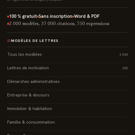
100 % gratuit
Sans inscription
Word & PDF
2 000 modèles, 37 000 citations, 750 expressions
MODÈLES DE LETTRES
01
Tous les modèles
2 000
Lettres de motivation
250
Démarches administratives
Entreprise & discours
Immobilier & habitation
Famille & consommation