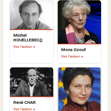
Michel
HOUELLEBECQ
Voir l'auteur
Mona Ozouf
Voir l'auteur
René CHAR
Voir l'auteur