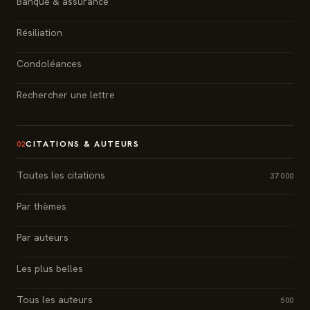
Banque & assurance
Résiliation
Condoléances
Rechercher une lettre
CITATIONS & AUTEURS
02
Toutes les citations
37 000
Par thèmes
Par auteurs
Les plus belles
Tous les auteurs
500