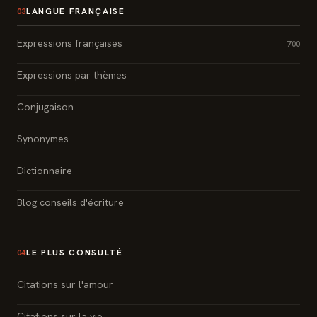
LANGUE FRANÇAISE
03
Expressions françaises
700
Expressions par thèmes
Conjugaison
Synonymes
Dictionnaire
Blog conseils d'écriture
LE PLUS CONSULTÉ
04
Citations sur l'amour
Citations sur la vie