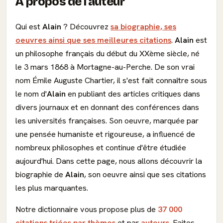
À propos de l'auteur
Qui est
Alain
? Découvrez
sa biographie, ses
oeuvres ainsi que ses meilleures citations
.
Alain
est
un philosophe français du début du XXème siècle, né
le 3 mars 1868 à Mortagne-au-Perche. De son vrai
nom Émile Auguste Chartier, il s'est fait connaître sous
le nom d'
Alain
en publiant des articles critiques dans
divers journaux et en donnant des conférences dans
les universités françaises. Son oeuvre, marquée par
une pensée humaniste et rigoureuse, a influencé de
nombreux philosophes et continue d'être étudiée
aujourd'hui. Dans cette page, nous allons découvrir la
biographie de
Alain
, son oeuvre ainsi que ses citations
les plus marquantes.
Notre dictionnaire vous propose plus de
37 000
citations triées par thèmes
et par
auteurs
. Faites