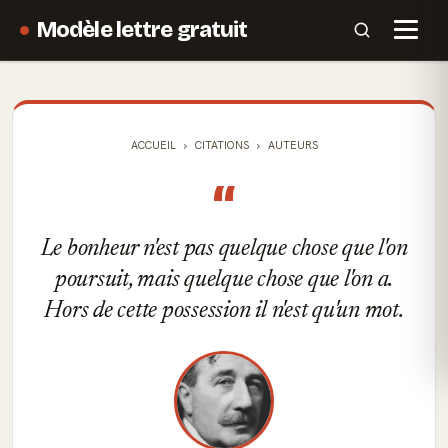
Modèle lettre gratuit
ACCUEIL
CITATIONS
AUTEURS
“
Le bonheur n'est pas quelque chose que l'on
poursuit, mais quelque chose que l'on a.
Hors de cette possession il n'est qu'un mot.