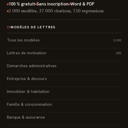
100 % gratuit
Sans inscription
Word & PDF
2 000 modèles, 37 000 citations, 750 expressions
MODÈLES DE LETTRES
01
Tous les modèles
2 000
Lettres de motivation
250
Démarches administratives
Entreprise & discours
Immobilier & habitation
Famille & consommation
Banque & assurance