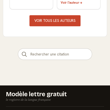
Voir l'auteur
VOIR TOUS LES AUTEURS
Modèle lettre gratuit
le registre de la langue française