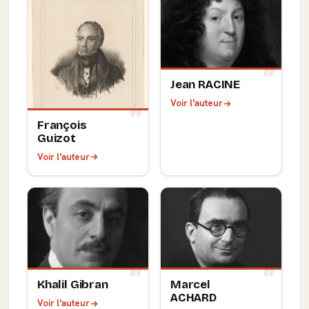
Jean RACINE
Voir l'auteur
François
Guizot
Voir l'auteur
Khalil Gibran
Marcel
ACHARD
Voir l'auteur