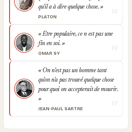
qu'il a à dire quelque chose.
PLATON
Etre populaire, ce n est pas une
fin en soi.
OMAR SY
On n'est pas un homme tant
qu'on n'a pas trouvé quelque chose
pour quoi on accepterait de mourir.
JEAN-PAUL SARTRE