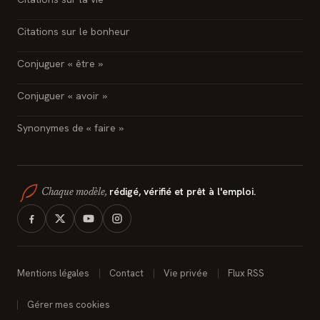
Citations sur le bonheur
Conjuguer « être »
Conjuguer « avoir »
Synonymes de « faire »
rédigé, vérifié et prêt à l'emploi.
Chaque modèle,
Mentions légales
Contact
Vie privée
Flux RSS
Gérer mes cookies