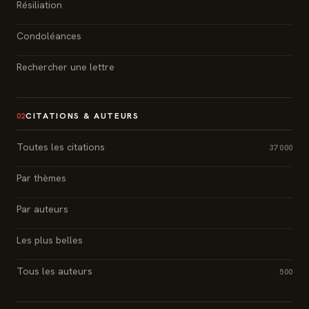
Résiliation
Condoléances
Rechercher une lettre
CITATIONS & AUTEURS
02
Toutes les citations
37 000
Par thèmes
Par auteurs
Les plus belles
Tous les auteurs
500