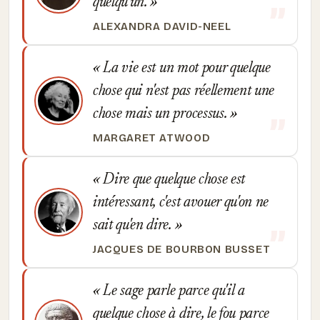
quelqu'un.
ALEXANDRA DAVID-NEEL
La vie est un mot pour quelque
chose qui n'est pas réellement une
chose mais un processus.
MARGARET ATWOOD
Dire que quelque chose est
intéressant, c'est avouer qu'on ne
sait qu'en dire.
JACQUES DE BOURBON BUSSET
Le sage parle parce qu'il a
quelque chose à dire, le fou parce