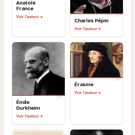
Anatole
France
Voir l'auteur
Charles Pépin
Voir l'auteur
Érasme
Voir l'auteur
Émile
Durkheim
Voir l'auteur