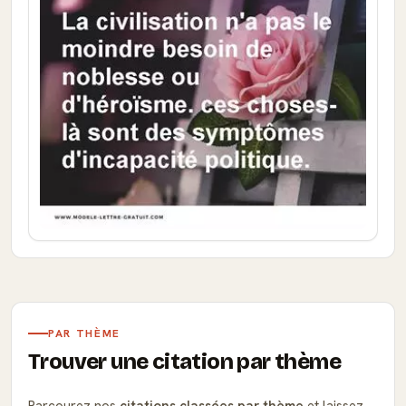
PAR THÈME
Trouver une citation par thème
Parcourez nos
citations classées par thème
et laissez-