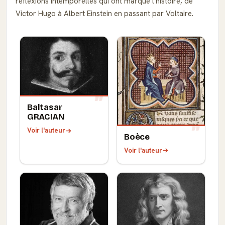
réflexions intemporelles qui ont marqué l'histoire, de
Victor Hugo à Albert Einstein en passant par Voltaire.
Baltasar
GRACIAN
Voir l'auteur
Boèce
Voir l'auteur