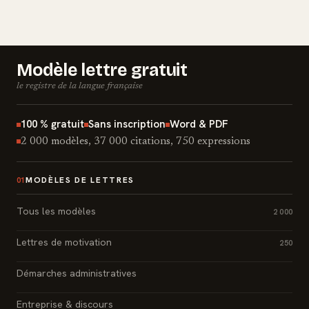
Modèle lettre gratuit
le registre de la langue française
100 % gratuit
Sans inscription
Word & PDF
2 000 modèles, 37 000 citations, 750 expressions
MODÈLES DE LETTRES
01
Tous les modèles
2 000
Lettres de motivation
250
Démarches administratives
Entreprise & discours