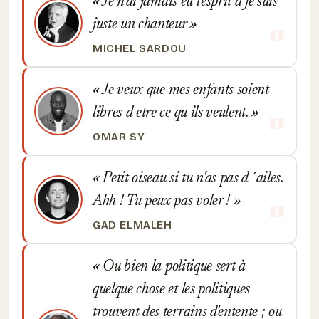
Je n'ai jamais eu l'esprit d je suis
juste un chanteur
MICHEL SARDOU
Je veux que mes enfants soient
libres d etre ce qu ils veulent.
OMAR SY
Petit oiseau si tu n'as pas d´ailes.
Ahh ! Tu peux pas voler !
GAD ELMALEH
Ou bien la politique sert à
quelque chose et les politiques
trouvent des terrains d'entente ; ou