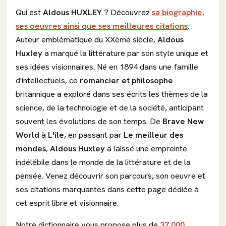
Qui est
Aldous HUXLEY
? Découvrez
sa biographie,
ses oeuvres ainsi que ses meilleures citations
.
Auteur emblématique du XXème siècle,
Aldous
Huxley
a marqué la littérature par son style unique et
ses idées visionnaires. Né en 1894 dans une famille
d'intellectuels, ce
romancier et philosophe
britannique a exploré dans ses écrits les thèmes de la
science, de la technologie et de la société, anticipant
souvent les évolutions de son temps. De
Brave New
World
à
L'île
, en passant par
Le meilleur des
mondes
,
Aldous Huxley
a laissé une empreinte
indélébile dans le monde de la littérature et de la
pensée. Venez découvrir son parcours, son oeuvre et
ses citations marquantes dans cette page dédiée à
cet esprit libre et visionnaire.
Notre dictionnaire vous propose plus de
37 000