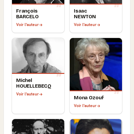
François
Isaac
BARCELO
NEWTON
Voir l'auteur
Voir l'auteur
Michel
HOUELLEBECQ
Voir l'auteur
Mona Ozouf
Voir l'auteur