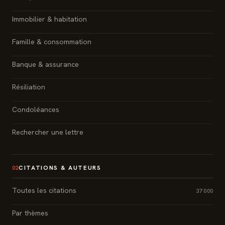
Immobilier & habitation
Famille & consommation
Banque & assurance
Résiliation
Condoléances
Rechercher une lettre
CITATIONS & AUTEURS
02
Toutes les citations
37 000
Par thèmes