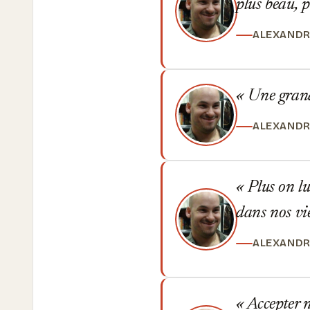
plus beau, 
ALEXANDR
Une grande
ALEXANDR
Plus on lut
dans nos vi
ALEXANDR
Accepter no