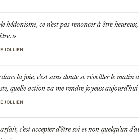
e hédonisme, ce n'est pas renoncer à être heureux, c'
être.
E JOLLIEN
ans la joie, c'est sans doute se réveiller le matin 
este, quelle action va me rendre joyeux aujourd'hui
E JOLLIEN
fait, c'est accepter d'être soi et non quelqu'un d'au