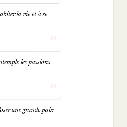
biter la vie et à se
ntemple les passions
 d'oser une grande paix