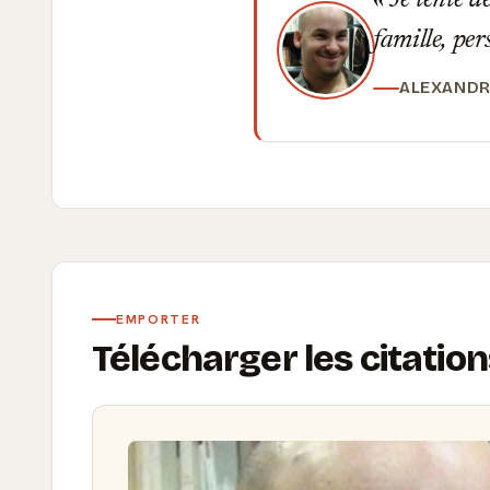
Je tente de
famille, pe
ALEXANDR
EMPORTER
Télécharger les citation