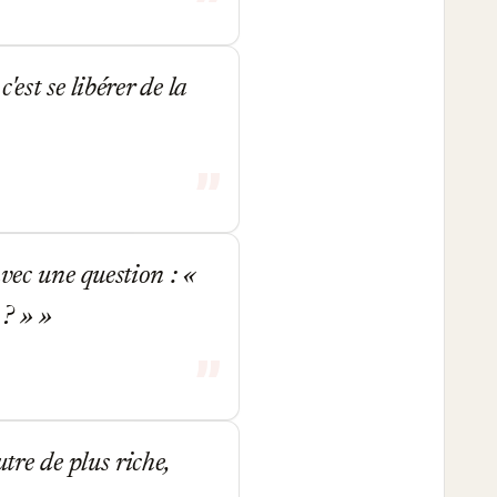
est se libérer de la
avec une question : «
 ? »
tre de plus riche,