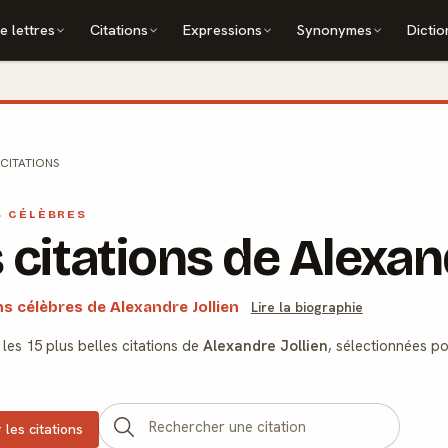
e lettres
Citations
Expressions
Synonymes
Dictio
CITATIONS
S CÉLÈBRES
 citations de Alexand
ons célèbres de Alexandre Jollien
Lire la biographie
les 15 plus belles citations de
Alexandre Jollien
, sélectionnées po
 les citations