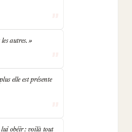
les autres.
plus elle est présente
ui obéir : voilà tout