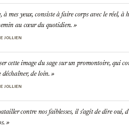
 à mes yeux, consiste à faire corps avec le réel, à ha
hemin au cœur du quotidien.
E JOLLIEN
sser cette image du sage sur un promontoire, qui co
 déchaîner, de loin.
E JOLLIEN
tailler contre nos faiblesses, il s'agit de dire oui,
os.