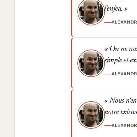
l'enjeu.
ALEXANDR
On ne naît 
simple et ex
ALEXANDR
Nous n'ent
notre existe
ALEXANDR