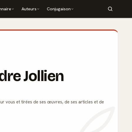
nnaire
Auteurs
Conjugaison
re Jollien
ur vous et tirées de ses œuvres, de ses articles et de