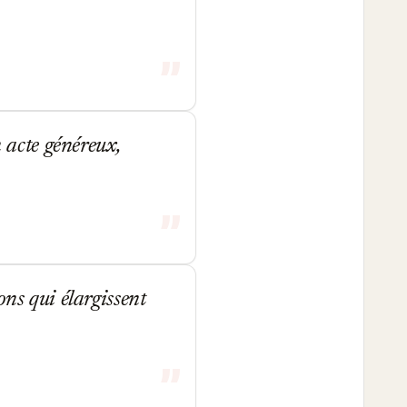
n acte généreux,
ons qui élargissent