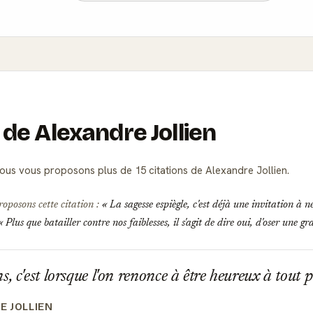
 de Alexandre Jollien
ous vous proposons plus de 15 citations de Alexandre Jollien.
roposons cette citation :
La sagesse espiègle, c'est déjà une invitation à n
Plus que batailler contre nos faiblesses, il s'agit de dire oui, d'oser une 
, c'est lorsque l'on renonce à être heureux à tout p
E JOLLIEN