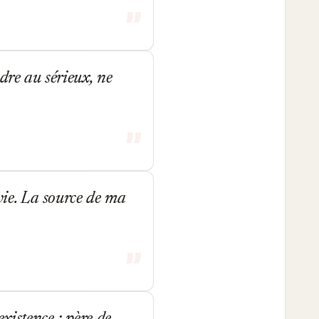
ndre au sérieux, ne
 vie. La source de ma