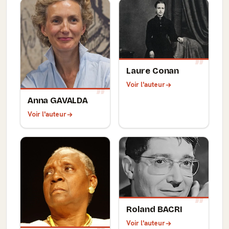
Laure Conan
Voir l'auteur
Anna GAVALDA
Voir l'auteur
Roland BACRI
Voir l'auteur