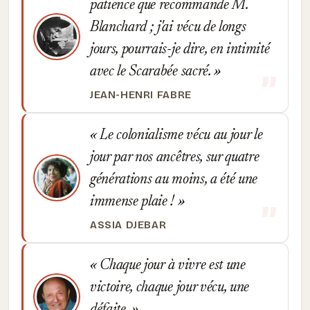
patience que recommande M.
Blanchard ; j'ai vécu de longs
jours, pourrais-je dire, en intimité
avec le Scarabée sacré.
JEAN-HENRI FABRE
Le colonialisme vécu au jour le
jour par nos ancêtres, sur quatre
générations au moins, a été une
immense plaie !
ASSIA DJEBAR
Chaque jour à vivre est une
victoire, chaque jour vécu, une