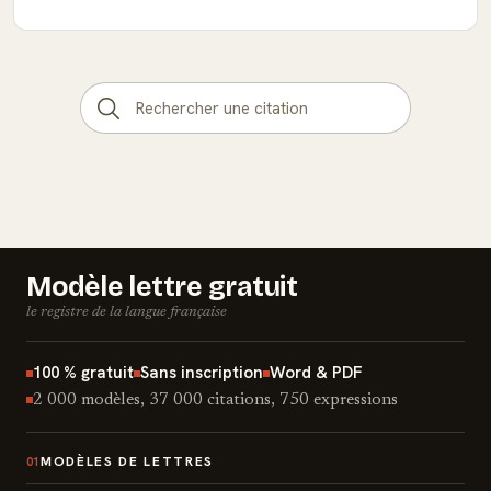
Modèle lettre gratuit
le registre de la langue française
100 % gratuit
Sans inscription
Word & PDF
2 000 modèles, 37 000 citations, 750 expressions
MODÈLES DE LETTRES
01