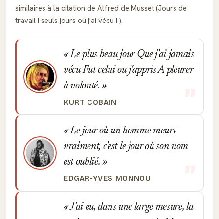
similaires à la citation de Alfred de Musset (Jours de
travail ! seuls jours où j'ai vécu ! ).
Le plus beau jour Que j'ai jamais
vécu Fut celui ou j'appris A pleurer
à volonté.
KURT COBAIN
Le jour où un homme meurt
vraiment, c'est le jour où son nom
est oublié.
EDGAR-YVES MONNOU
J'ai eu, dans une large mesure, la