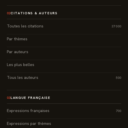
CITATIONS & AUTEURS
02
Toutes les citations
37 000
Par thèmes
Par auteurs
Les plus belles
Tous les auteurs
500
LANGUE FRANÇAISE
03
Expressions françaises
700
Expressions par thèmes