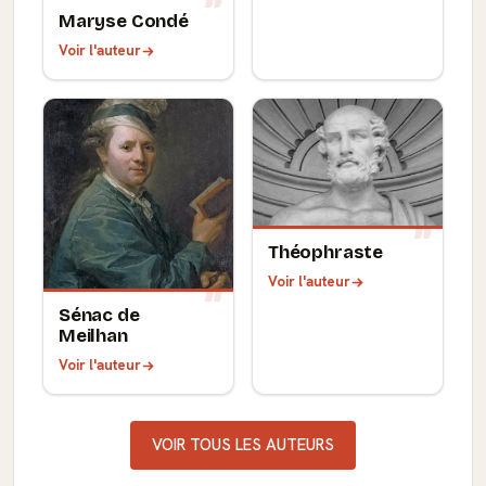
Maryse Condé
Voir l'auteur
Théophraste
Voir l'auteur
Sénac de
Meilhan
Voir l'auteur
VOIR TOUS LES AUTEURS