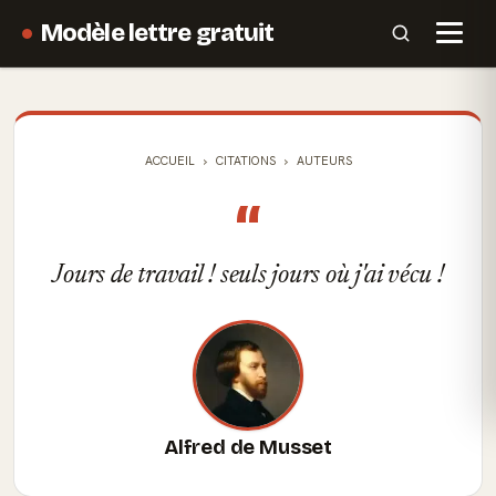
Modèle lettre gratuit
ACCUEIL
CITATIONS
AUTEURS
“
Jours de travail ! seuls jours où j'ai vécu !
Alfred de Musset