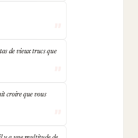
 tas de vieux trucs que
vait croire que vous
 il y a une multitude de