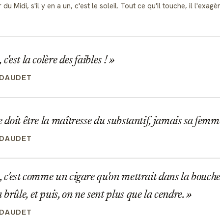
u Midi, s'il y en a un, c'est le soleil. Tout ce qu'il touche, il l'exag
c'est la colère des faibles !
 DAUDET
e doit être la maîtresse du substantif, jamais sa femm
 DAUDET
, c'est comme un cigare qu'on mettrait dans la bouche
brûle, et puis, on ne sent plus que la cendre.
 DAUDET