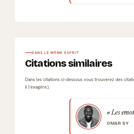
DANS LE MÊME ESPRIT
Citations similaires
Dans les citations ci-dessous vous trouverez des citatio
il l'exagère.).
Les emoti
OMAR SY