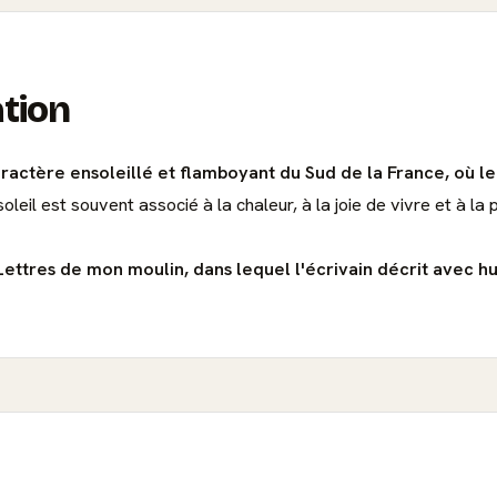
ation
actère ensoleillé et flamboyant du Sud de la France, où le 
soleil est souvent associé à la chaleur, à la joie de vivre et à la 
Lettres de mon moulin, dans lequel l'écrivain décrit avec hum