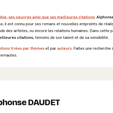
hie, ses oeuvres ainsi que ses meilleures citations
.
Alphons
le, il est connu pour ses romans et nouvelles empreints de réali
nde des artistes, ou encore les relations humaines. Dans cette p
illeures citations
, témoins de son talent et de sa sensibilité.
ations triées par thèmes
et par
auteurs
. Faites une recherche 
ternautes.
Alphonse DAUDET