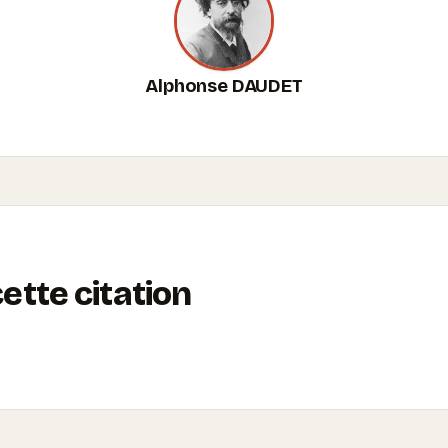
Alphonse DAUDET
tte citation