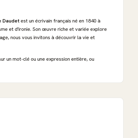
e Daudet
est un écrivain français né en 1840 à
sme et d'ironie. Son œuvre riche et variée explore
age, nous vous invitons à découvrir la vie et
sur un mot-clé ou une expression entière, ou