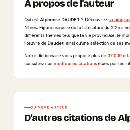
À propos de l'auteur
Qui est
Alphonse DAUDET
? Découvrez
sa biograp
Nîmes. Figure majeure de la littérature du XIXe sièc
différents thèmes tels que la vie provinciale, le mo
l'œuvre de
Daudet
, ainsi qu'une sélection de ses
me
Notre dictionnaire vous propose plus de
37 000 cit
consultez nos
meilleures citations
élues par les in
DU MÊME AUTEUR
D'autres citations de 