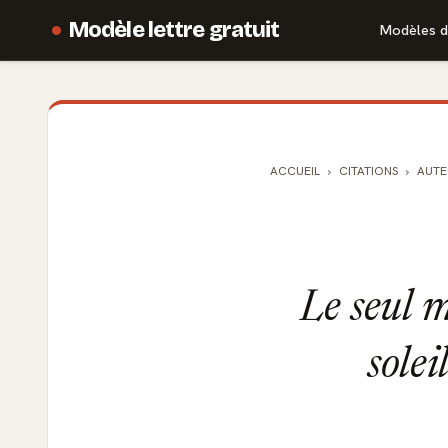
Modèle lettre gratuit
Modèles d
ACCUEIL
CITATIONS
AUTE
Le seul m
solei