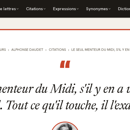
e lettres
Citations
Expressions
Synonymes
Dictio
URS
ALPHONSE DAUDET
CITATIONS
LE SEUL MENTEUR DU MIDI, S'IL Y EN A
“
enteur du Midi, s'il y en a un
l. Tout ce qu'il touche, il l'ex