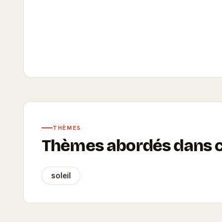
THÈMES
Thèmes abordés dans ce
soleil