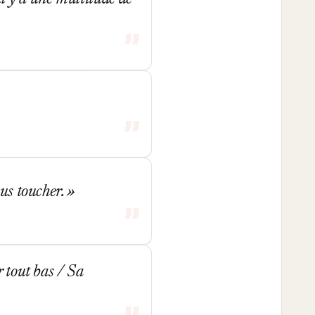
ous toucher.
r tout bas / Sa