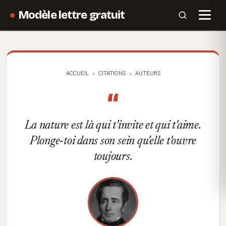
Modèle lettre gratuit
ACCUEIL
CITATIONS
AUTEURS
“
La nature est là qui t'invite et qui t'aime.
Plonge-toi dans son sein qu'elle t'ouvre
toujours.