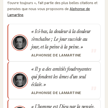
t'ouvre toujours
, fait partie des plus belles citations et
pensées que nous vous proposons de
Alphonse de
Lamartine
.
Ici-bas, la douleur à la douleur
s'enchaîne ; Le jour succède au
jour, et la peine à la peine.
ALPHONSE DE LAMARTINE
Il y a des amitiés foudroyantes
qui fondent les âmes d'un seul
éclair.
ALPHONSE DE LAMARTINE
L'homme est Dieu par la pensée.