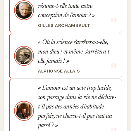
résume-t-elle toute notre
conception de l'amour ?
GILLES ARCHAMBAULT
Où la science s'arrêtera-t-elle,
mon dieu ! et même, s'arrêtera-t-
elle jamais !
ALPHONSE ALLAIS
L'amour est un acte trop lucide,
son passage dans la vie ne déchire-
t-il pas des années d'habitude,
parfois, ne chasse-t-il pas tout un
passé ?