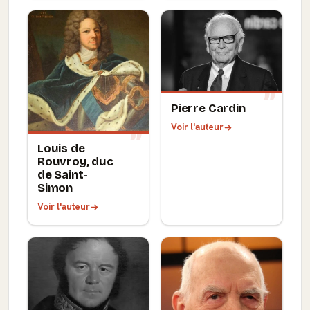
Pierre Cardin
Voir l'auteur
Louis de
Rouvroy, duc
de Saint-
Simon
Voir l'auteur