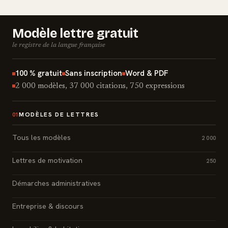
Modèle lettre gratuit
le registre de la langue française
100 % gratuit
Sans inscription
Word & PDF
2 000 modèles, 37 000 citations, 750 expressions
MODÈLES DE LETTRES
01
Tous les modèles
2 000
Lettres de motivation
250
Démarches administratives
Entreprise & discours