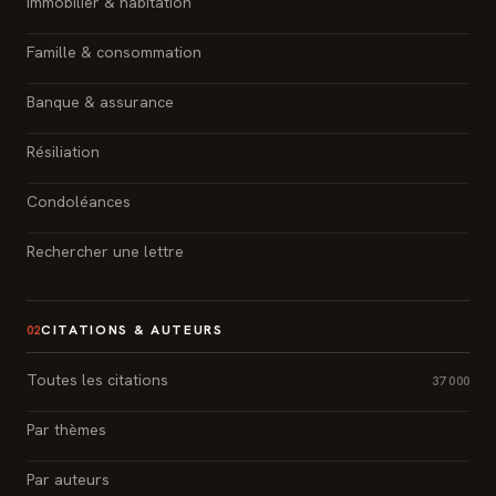
Immobilier & habitation
Famille & consommation
Banque & assurance
Résiliation
Condoléances
Rechercher une lettre
CITATIONS & AUTEURS
02
Toutes les citations
37 000
Par thèmes
Par auteurs