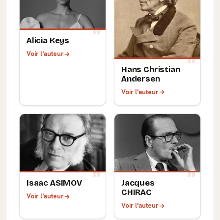
Alicia Keys
Voir l'auteur
Hans Christian
Andersen
Voir l'auteur
Isaac ASIMOV
Jacques
CHIRAC
Voir l'auteur
Voir l'auteur