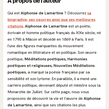
À propos de l'auteur
Qui est
Alphonse de Lamartine
? Découvrez
sa
biographie, ses oeuvres ainsi que ses meilleures
citations
.
Alphonse de Lamartine
est un poète,
écrivain et homme politique français du XIXe siècle, né
en 1790 à Mâcon et décédé en 1869 à Paris. Il est
l'une des figures marquantes du mouvement
romantique en littérature et en politique. Son œuvre
poétique,
Méditations poétiques, Harmonies
poétiques et religieuses, Nouvelles Méditations
poétiques
, a marqué la poésie française par sa
sensibilité et son lyrisme. En parallèle, il a mené une
carrière politique, devenant député et ministre sous la
Monarchie de Juillet. Sur cette page, nous vous
proposons de découvrir la vie et l'œuvre de
Alphonse
de Lamartine
, ainsi que ses citations les plus