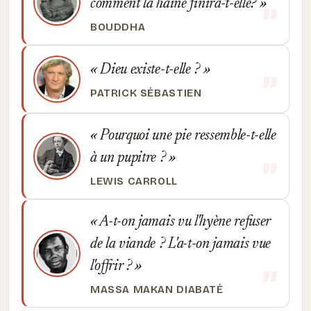
comment la haine finira-t-elle?
BOUDDHA
Dieu existe-t-elle ?
PATRICK SÉBASTIEN
Pourquoi une pie ressemble-t-elle
à un pupitre ?
LEWIS CARROLL
A-t-on jamais vu l'hyène refuser
de la viande ? L'a-t-on jamais vue
l'offrir ?
MASSA MAKAN DIABATÉ