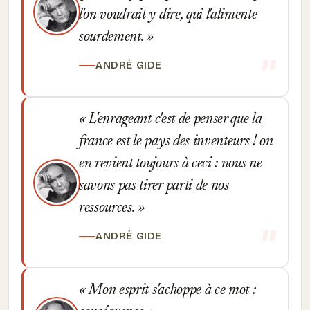
l'on voudrait y dire, qui l'alimente
sourdement.
ANDRÉ GIDE
L'enrageant c'est de penser que la
france est le pays des inventeurs ! on
en revient toujours à ceci : nous ne
savons pas tirer parti de nos
ressources.
ANDRÉ GIDE
Mon esprit s'achoppe à ce mot :