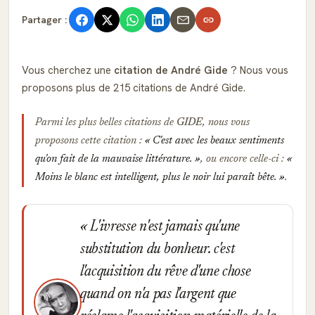
Partager :
Vous cherchez une
citation de André Gide
? Nous vous
proposons plus de 215 citations de André Gide.
Parmi les plus belles citations de
GIDE
, nous vous
proposons cette citation :
C'est avec les beaux sentiments
qu'on fait de la mauvaise littérature.
, ou encore celle-ci :
Moins le blanc est intelligent, plus le noir lui paraît bête.
.
L'ivresse n'est jamais qu'une
substitution du bonheur. c'est
l'acquisition du rêve d'une chose
quand on n'a pas l'argent que