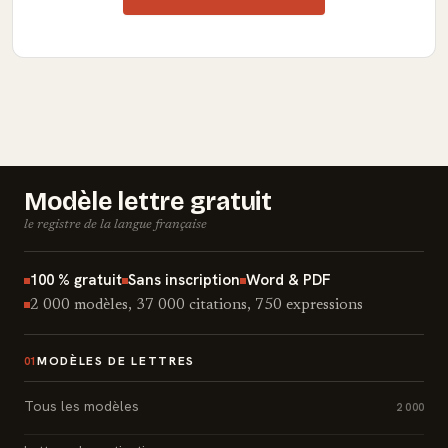
Modèle lettre gratuit
le registre de la langue française
100 % gratuit
Sans inscription
Word & PDF
2 000 modèles, 37 000 citations, 750 expressions
MODÈLES DE LETTRES
01
Tous les modèles
2 000