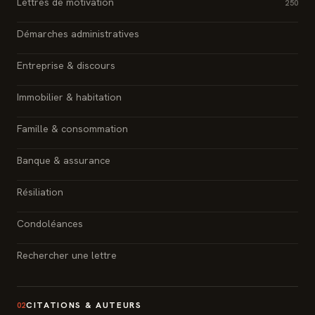
Lettres de motivation
250
Démarches administratives
Entreprise & discours
Immobilier & habitation
Famille & consommation
Banque & assurance
Résiliation
Condoléances
Rechercher une lettre
CITATIONS & AUTEURS
02