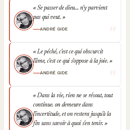
Se passer de dieu... n'y parvient
pas qui veut.
ANDRÉ GIDE
Le péché, c'est ce qui obscurcit
l'âme, c'est ce qui s'oppose à la joie.
ANDRÉ GIDE
Dans la vie, rien ne se résout, tout
continue. on demeure dans
l'incertitude, et on restera jusqu'à la
fin sans savoir à quoi s'en tenir.