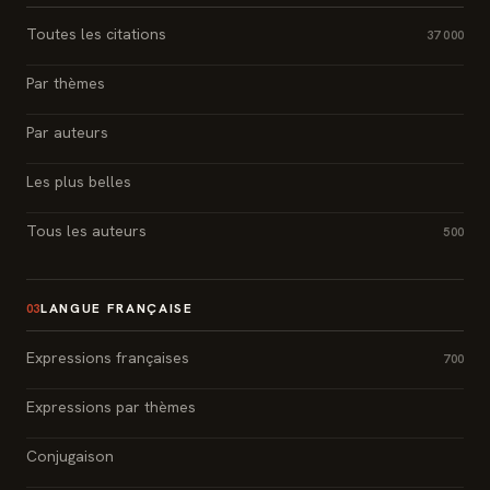
Toutes les citations
37 000
Par thèmes
Par auteurs
Les plus belles
Tous les auteurs
500
LANGUE FRANÇAISE
03
Expressions françaises
700
Expressions par thèmes
Conjugaison