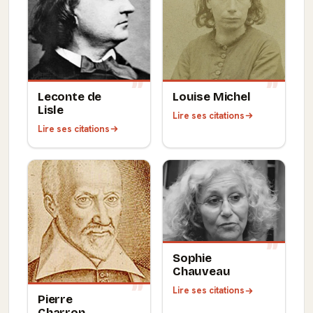
Leconte de
Louise Michel
Lisle
Lire ses citations
Lire ses citations
Sophie
Chauveau
Lire ses citations
Pierre
Charron