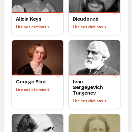
Alicia Keys
Dieudonné
Lire ses citations
Lire ses citations
George Eliot
Ivan
Sergeyevich
Lire ses citations
Turgenev
Lire ses citations