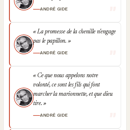
ANDRÉ GIDE
La promesse de la chenille n'engage
pas le papillon.
ANDRÉ GIDE
Ce que nous appelons notre
volonté, ce sont les fils qui font
marcher la marionnette, et que dieu
tire.
ANDRÉ GIDE