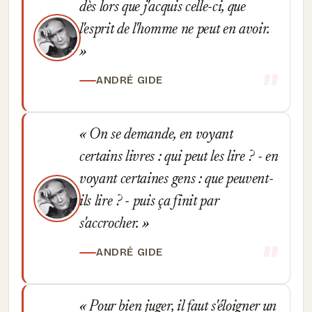
dès lors que j'acquis celle-ci, que
l'esprit de l'homme ne peut en avoir.
ANDRÉ GIDE
On se demande, en voyant
certains livres : qui peut les lire ? - en
voyant certaines gens : que peuvent-
ils lire ? - puis ça finit par
s'accrocher.
ANDRÉ GIDE
Pour bien juger, il faut s'éloigner un