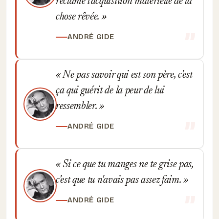
réclame l'acquisition matérielle de la
chose rêvée.
ANDRÉ GIDE
Ne pas savoir qui est son père, c'est
ça qui guérit de la peur de lui
ressembler.
ANDRÉ GIDE
Si ce que tu manges ne te grise pas,
c'est que tu n'avais pas assez faim.
ANDRÉ GIDE