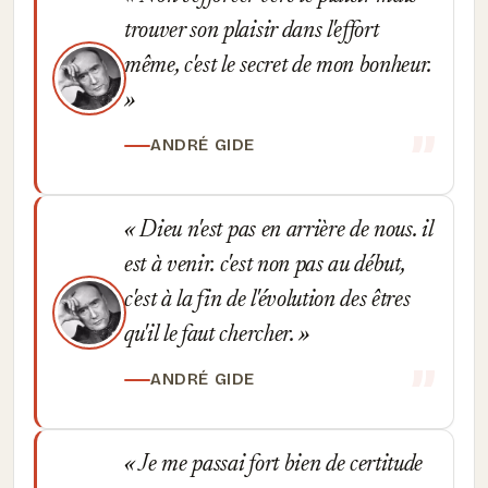
trouver son plaisir dans l'effort
même, c'est le secret de mon bonheur.
ANDRÉ GIDE
Dieu n'est pas en arrière de nous. il
est à venir. c'est non pas au début,
c'est à la fin de l'évolution des êtres
qu'il le faut chercher.
ANDRÉ GIDE
Je me passai fort bien de certitude