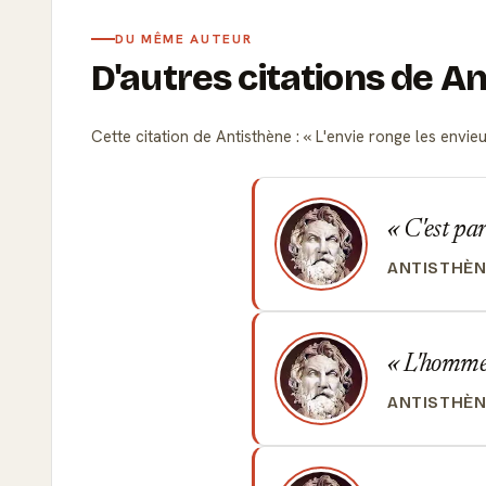
DU MÊME AUTEUR
D'autres citations de A
Cette citation de Antisthène :
L'envie ronge les envie
C'est par
ANTISTHÈN
L'homme 
ANTISTHÈN