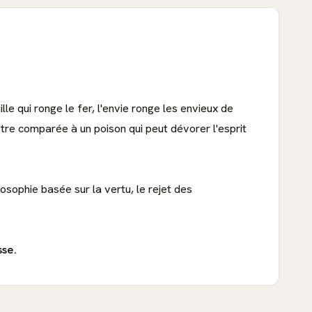
le qui ronge le fer, l'envie ronge les envieux de
être comparée à un poison qui peut dévorer l'esprit
osophie basée sur la vertu, le rejet des
sse.