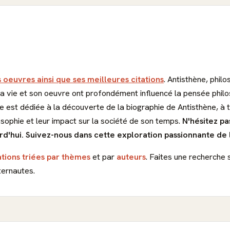
s oeuvres ainsi que ses meilleures citations
. Antisthène, phil
 vie et son oeuvre ont profondément influencé la pensée philoso
est dédiée à la découverte de la biographie de Antisthène, à t
sophie et leur impact sur la société de son temps.
N'hésitez p
rd'hui.
Suivez-nous dans cette exploration passionnante de l
ations triées par thèmes
et par
auteurs
. Faites une recherche 
ternautes.