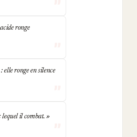
 acide ronge
 elle ronge en silence
 lequel il combat.