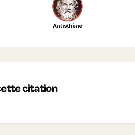
Antisthène
tte citation