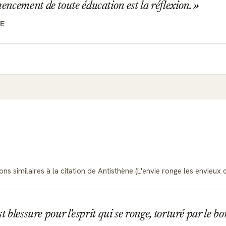
cement de toute éducation est la réflexion.
E
ns similaires à la citation de Antisthène (L'envie ronge les envieux 
st blessure pour l'esprit qui se ronge, torturé par le b