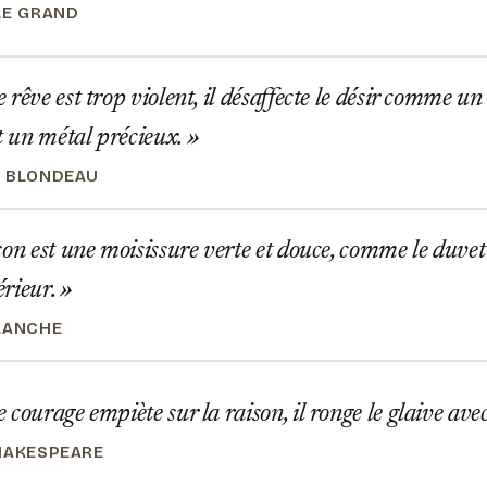
LE GRAND
rêve est trop violent, il désaffecte le désir comme un
 un métal précieux.
 BLONDEAU
on est une moisissure verte et douce, comme le duvet :
térieur.
LANCHE
courage empiète sur la raison, il ronge le glaive avec
HAKESPEARE