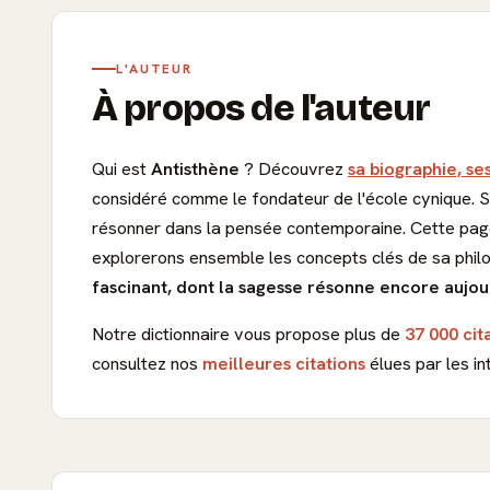
L'AUTEUR
À propos de l'auteur
Qui est
Antisthène
? Découvrez
sa biographie, se
considéré comme le fondateur de l'école cynique. Sa
résonner dans la pensée contemporaine. Cette page 
explorerons ensemble les concepts clés de sa philo
fascinant, dont la sagesse résonne encore aujou
Notre dictionnaire vous propose plus de
37 000 cit
consultez nos
meilleures citations
élues par les in