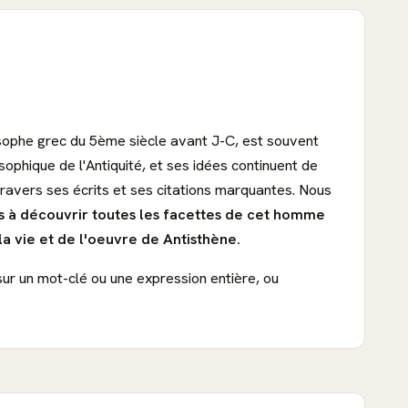
osophe grec du 5ème siècle avant J-C, est souvent
phique de l'Antiquité, et ses idées continuent de
ravers ses écrits et ses citations marquantes. Nous
as à découvrir toutes les facettes de cet homme
a vie et de l'oeuvre de Antisthène.
sur un mot-clé ou une expression entière, ou