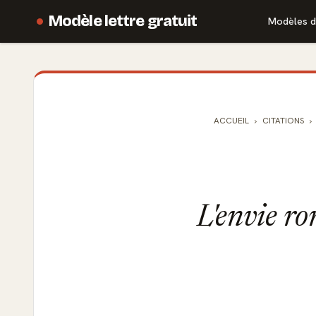
Modèle lettre gratuit
Modèles d
ACCUEIL
CITATIONS
L'envie ro