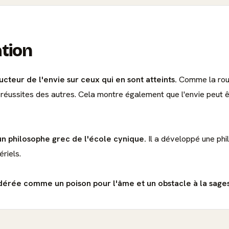
ation
cteur de l'envie sur ceux qui en sont atteints.
Comme la rouil
s réussites des autres. Cela montre également que l'envie peut 
 un philosophe grec de l'école cynique.
Il a développé une phil
riels.
nsidérée comme un poison pour l'âme et un obstacle à la sage