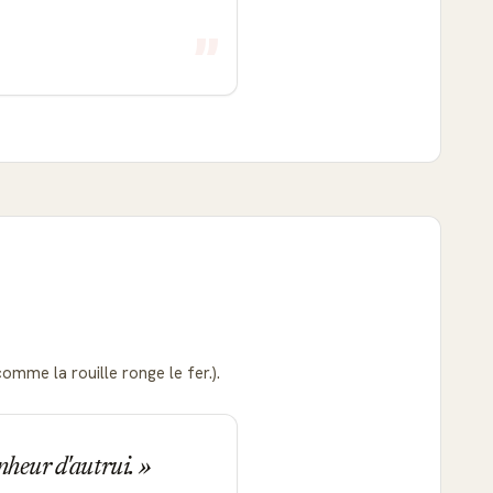
comme la rouille ronge le fer.).
onheur d'autrui.