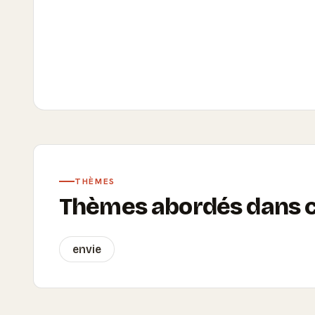
THÈMES
Thèmes abordés dans ce
envie