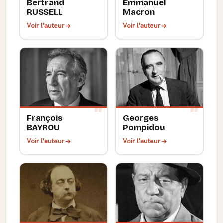
Bertrand
Emmanuel
RUSSELL
Macron
Voir l'auteur
Voir l'auteur
François
Georges
BAYROU
Pompidou
Voir l'auteur
Voir l'auteur