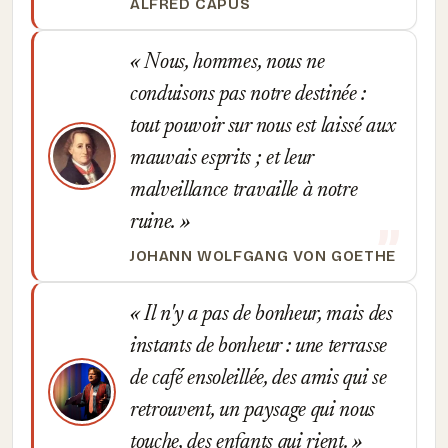
ALFRED CAPUS
Nous, hommes, nous ne
conduisons pas notre destinée :
tout pouvoir sur nous est laissé aux
mauvais esprits ; et leur
malveillance travaille à notre
ruine.
JOHANN WOLFGANG VON GOETHE
Il n'y a pas de bonheur, mais des
instants de bonheur : une terrasse
de café ensoleillée, des amis qui se
retrouvent, un paysage qui nous
touche, des enfants qui rient.