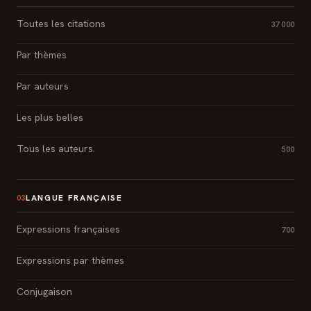
Toutes les citations
37 000
Par thèmes
Par auteurs
Les plus belles
Tous les auteurs
500
LANGUE FRANÇAISE
03
Expressions françaises
700
Expressions par thèmes
Conjugaison