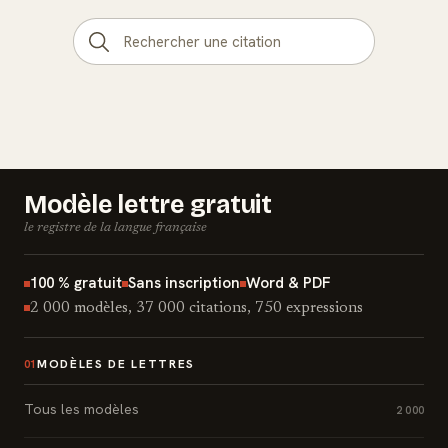
Modèle lettre gratuit
le registre de la langue française
100 % gratuit
Sans inscription
Word & PDF
2 000 modèles, 37 000 citations, 750 expressions
MODÈLES DE LETTRES
01
Tous les modèles
2 000