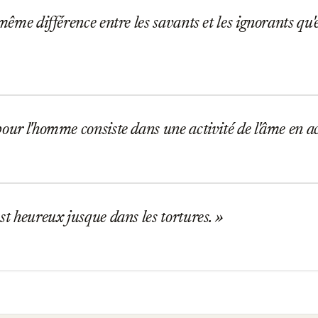
 même différence entre les savants et les ignorants qu'e
our l'homme consiste dans une activité de l'âme en a
st heureux jusque dans les tortures.