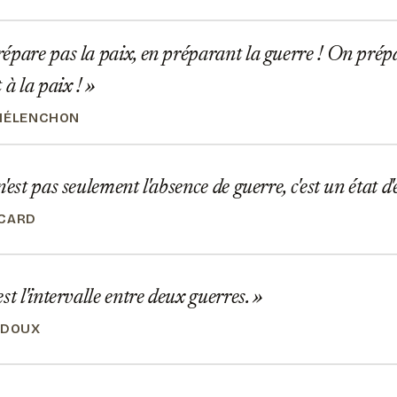
pare pas la paix, en préparant la guerre ! On prépa
 à la paix !
MÉLENCHON
'est pas seulement l'absence de guerre, c'est un état d'
OCARD
st l'intervalle entre deux guerres.
UDOUX