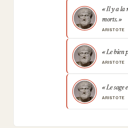
Il y a la
morts.
ARISTOTE
Le bien p
ARISTOTE
Le sage e
ARISTOTE