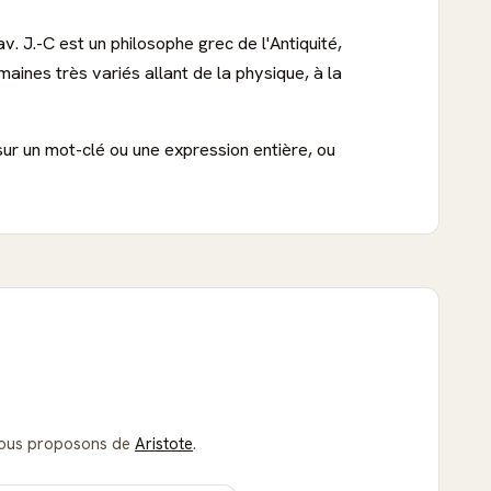
av. J.-C est un philosophe grec de l'Antiquité,
aines très variés allant de la physique, à la
sur un mot-clé ou une expression entière, ou
s vous proposons de
Aristote
.