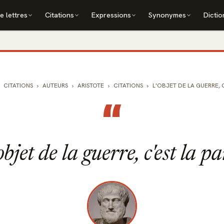
e lettres
Citations
Expressions
Synonymes
Dictio
CITATIONS
AUTEURS
ARISTOTE
CITATIONS
L'OBJET DE LA GUERRE, C'E
“
objet de la guerre, c'est la pa