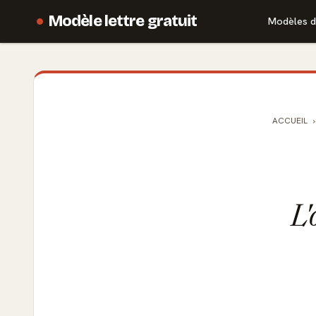
Modèle lettre gratuit
Modèles d
ACCUEIL
L'