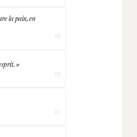
re la paix, en
esprit.