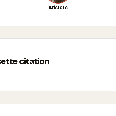
Aristote
tte citation