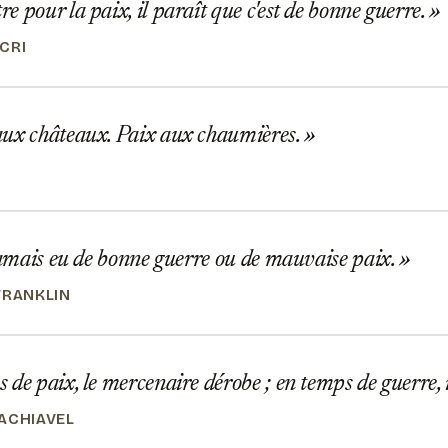
 pour la paix, il paraît que c'est de bonne guerre.
CRI
ux châteaux. Paix aux chaumières.
jamais eu de bonne guerre ou de mauvaise paix.
FRANKLIN
de paix, le mercenaire dérobe ; en temps de guerre, i
ACHIAVEL