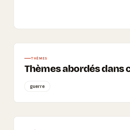
THÈMES
Thèmes abordés dans ce
guerre