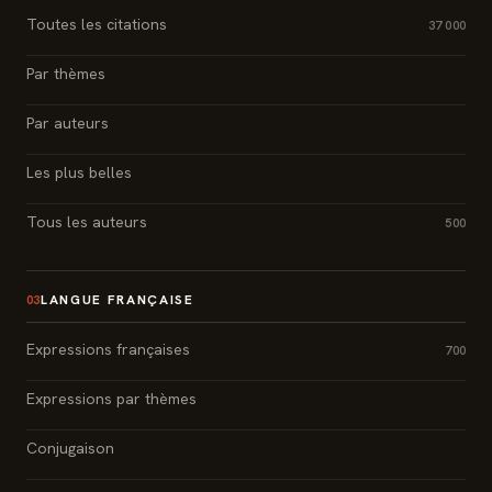
Toutes les citations
37 000
Par thèmes
Par auteurs
Les plus belles
Tous les auteurs
500
LANGUE FRANÇAISE
03
Expressions françaises
700
Expressions par thèmes
Conjugaison