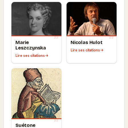
Marie
Nicolas Hulot
Leszczynska
Lire ses citations
Lire ses citations
Suétone