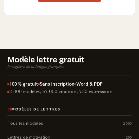
Modèle lettre gratuit
le registre de la langue française
100 % gratuit
Sans inscription
Word & PDF
2 000 modèles, 37 000 citations, 750 expressions
MODÈLES DE LETTRES
01
Tous les modèles
2 000
Lettres de motivation
250