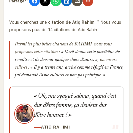
Partager :
Vous cherchez une
citation de Atiq Rahimi
? Nous vous
proposons plus de 14 citations de Atiq Rahimi.
Parmi les plus belles citations de
RAHIMI
, nous vous
proposons cette citation :
L'exil donne cette possibilité de
renaître et de devenir quelque chose d'autre.
, ou encore
celle-ci :
Il y a trente ans, arrivé comme réfugié en France,
j'ai demandé l'asile culturel et non pas politique.
.
Oh, ma syngué sabour, quand c'est
dur d'être femme, ça devient dur
d'être homme !
ATIQ RAHIMI