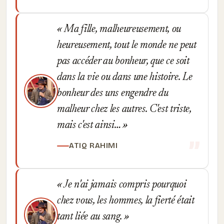
Ma fille, malheureusement, ou
heureusement, tout le monde ne peut
pas accéder au bonheur, que ce soit
dans la vie ou dans une histoire. Le
bonheur des uns engendre du
malheur chez les autres. C'est triste,
mais c'est ainsi…
ATIQ RAHIMI
Je n'ai jamais compris pourquoi
chez vous, les hommes, la fierté était
tant liée au sang.