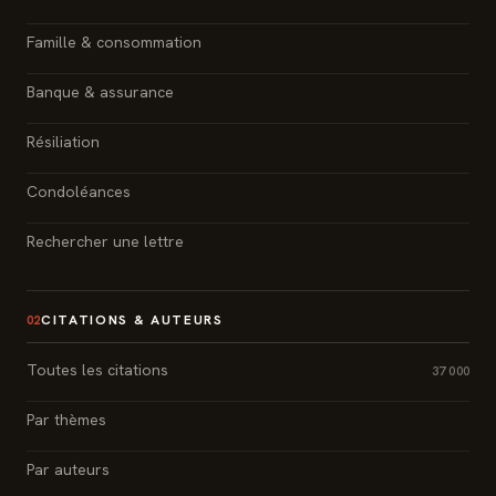
Famille & consommation
Banque & assurance
Résiliation
Condoléances
Rechercher une lettre
CITATIONS & AUTEURS
02
Toutes les citations
37 000
Par thèmes
Par auteurs