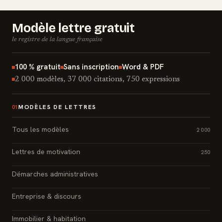
Modèle lettre gratuit
le registre de la langue française
100 % gratuit
Sans inscription
Word & PDF
2 000 modèles, 37 000 citations, 750 expressions
MODÈLES DE LETTRES
01
Tous les modèles
2 000
Lettres de motivation
250
Démarches administratives
Entreprise & discours
Immobilier & habitation