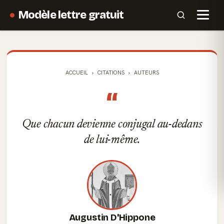
Modèle lettre gratuit
ACCUEIL
CITATIONS
AUTEURS
“
Que chacun devienne conjugal au-dedans
de lui-même.
Augustin D'Hippone