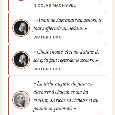
NICOLAS MACHIAVEL
Avant de s'agrandir au dehors, il
faut s'affermir au dedans.
VICTOR HUGO
Chose inouïe, c'est au-dedans de
soi qu'il faut regarder le dehors.
VICTOR HUGO
La tâche auguste du juste est
d'assurer à chacun ce qui lui
revient, au riche sa richesse et au
pauvre sa pauvreté.