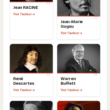
Jean RACINE
Voir l'auteur
Jean-Marie
Guyau
Voir l'auteur
René
Warren
Descartes
Buffett
Voir l'auteur
Voir l'auteur