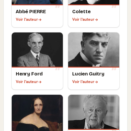
Abbé PIERRE
Colette
Voir l'auteur
Voir l'auteur
Henry Ford
Lucien Guitry
Voir l'auteur
Voir l'auteur