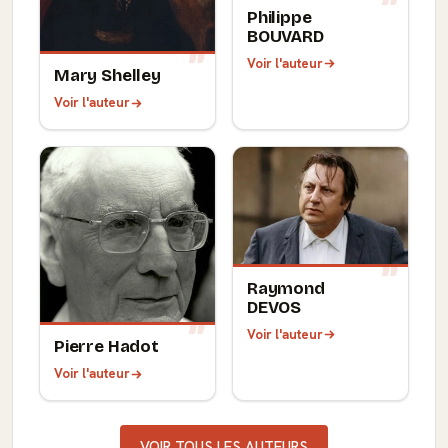
Philippe
BOUVARD
Voir l'auteur
Mary Shelley
Voir l'auteur
Raymond
DEVOS
Voir l'auteur
Pierre Hadot
Voir l'auteur
VOIR TOUS LES AUTEURS