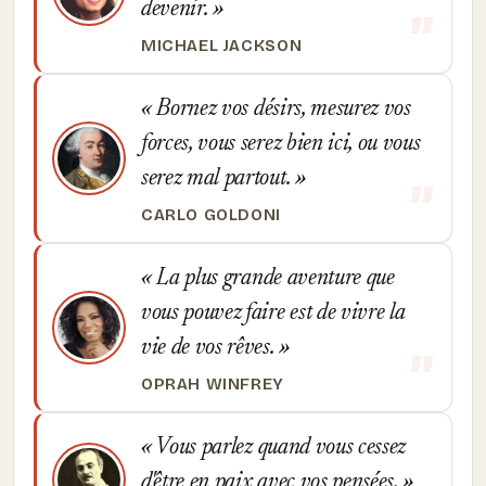
devenir.
MICHAEL JACKSON
Bornez vos désirs, mesurez vos
forces, vous serez bien ici, ou vous
serez mal partout.
CARLO GOLDONI
La plus grande aventure que
vous pouvez faire est de vivre la
vie de vos rêves.
OPRAH WINFREY
Vous parlez quand vous cessez
d'être en paix avec vos pensées.