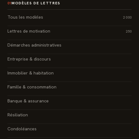
MODÈLES DE LETTRES
01
Tous les modèles
2 000
Lettres de motivation
250
Démarches administratives
Entreprise & discours
Immobilier & habitation
Famille & consommation
Banque & assurance
Résiliation
Condoléances