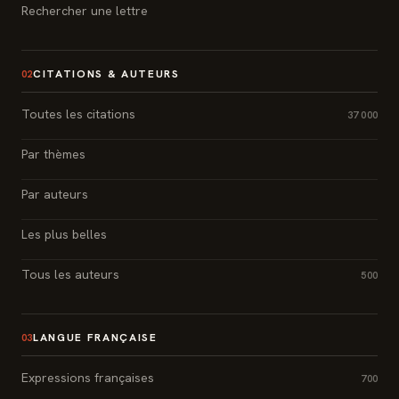
Rechercher une lettre
CITATIONS & AUTEURS
02
Toutes les citations
37 000
Par thèmes
Par auteurs
Les plus belles
Tous les auteurs
500
LANGUE FRANÇAISE
03
Expressions françaises
700