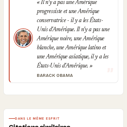
Il n'y a pas une Amérique
progressiste et une Amérique
conservatrice - il y a les États-
Unis d'Amérique. Il n'y a pas une
Amérique noire, une Amérique
blanche, une Amérique latino et
une Amérique asiatique, il y a les
États-Unis d'Amérique.
BARACK OBAMA
DANS LE MÊME ESPRIT