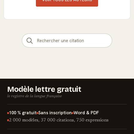
Modèle lettre gratuit
le registre de la langue française
100 % gratuit
Sans inscription
Word & PDF
2 000 modèles, 37 000 citations, 750 expressions