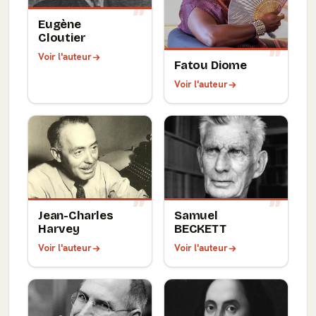
Eugène
Cloutier
Voir l'auteur
Fatou Diome
Voir l'auteur
Jean-Charles
Samuel
Harvey
BECKETT
Voir l'auteur
Voir l'auteur