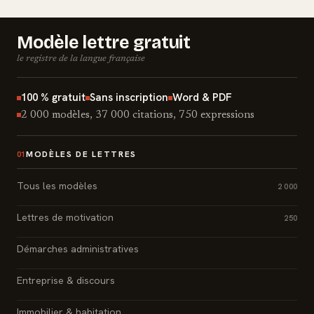
Modèle lettre gratuit
le registre de la langue française
100 % gratuit
Sans inscription
Word & PDF
2 000 modèles, 37 000 citations, 750 expressions
MODÈLES DE LETTRES
01
Tous les modèles
2 000
Lettres de motivation
250
Démarches administratives
Entreprise & discours
Immobilier & habitation