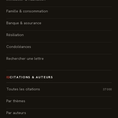
Famille & consommation
Banque & assurance
Résiliation
Condoléances
Rechercher une lettre
CITATIONS & AUTEURS
02
Toutes les citations
37 000
Par thèmes
Par auteurs