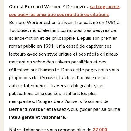
Qui est
Bernard Werber
? Découvrez
sa biographie,
ses oeuvres ainsi que ses meilleures citations
.
Bernard Werber est un écrivain français né en 1961 à
Toulouse, mondialement connu pour ses oeuvres de
science-fiction et de philosophie. Depuis son premier
roman publié en 1991, il n'a cessé de captiver ses
lecteurs avec son style unique et ses récits originaux
mettant en scène des univers parallèles et des
réflexions sur l'humanité. Dans cette page, nous vous
proposons de découvrir la vie et l'oeuvre de cet
auteur talentueux à travers sa biographie, ses
publications ainsi que ses citations les plus
marquantes. Plongez dans l'univers fascinant de
Bernard Werber
et laissez-vous guider par sa plume
intelligente
et
visionnaire
.
Notre dictionnaire vous propose plus de
37 000