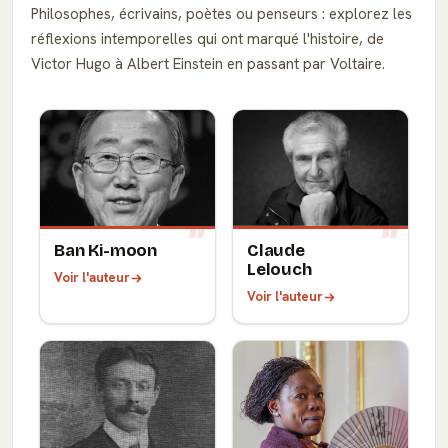
Philosophes, écrivains, poètes ou penseurs : explorez les
réflexions intemporelles qui ont marqué l'histoire, de
Victor Hugo à Albert Einstein en passant par Voltaire.
Ban Ki-moon
Claude
Lelouch
Voir l'auteur
Voir l'auteur