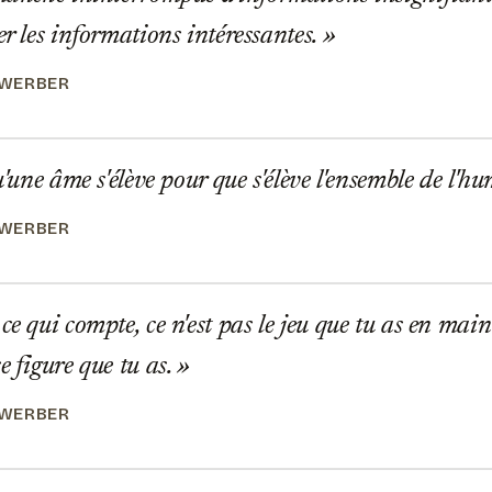
er les informations intéressantes.
 WERBER
u'une âme s'élève pour que s'élève l'ensemble de l'h
 WERBER
ce qui compte, ce n'est pas le jeu que tu as en main
e figure que tu as.
 WERBER