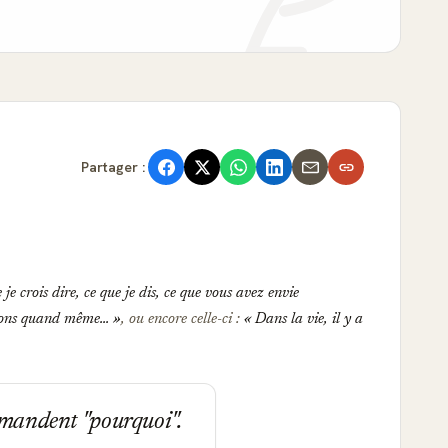
Partager :
je crois dire, ce que je dis, ce que vous avez envie
ayons quand même...
, ou encore celle-ci :
Dans la vie, il y a
emandent "pourquoi".