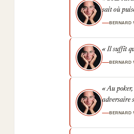
sait où puis
BERNARD
Il suffit q
BERNARD
Au poker, 
adversaire s
BERNARD