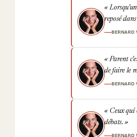
Lorsqu'un 
reposé dans
BERNARD
Parent c'es
de faire le 
BERNARD
Ceux qui o
débats.
BERNARD