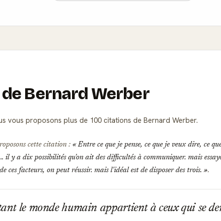
ns de Bernard Werber
s vous proposons plus de 100 citations de Bernard Werber.
roposons cette citation :
Entre ce que je pense, ce que je veux dire, ce que 
. il y a dix possibilités qu'on ait des difficultés à communiquer. mais ess
 de ces facteurs, on peut réussir. mais l'idéal est de disposer des trois.
.
tant le monde humain appartient à ceux qui se d