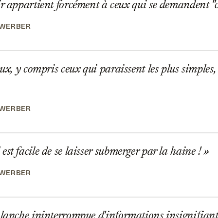
ir appartient forcément à ceux qui se demandent 
 WERBER
ux, y compris ceux qui paraissent les plus simples,
 WERBER
st facile de se laisser submerger par la haine !
 WERBER
lanche ininterrompue d'informations insignifiant