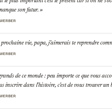
le plus important c'est le présent car si on ne s'o
manque son futur.
 WERBER
rochaine vie, papa, j'aimerais te reprendre com
 WERBER
rands de ce monde : peu importe ce que vous accom
s inscrire dans l'histoire, c'est de vous trouver u
 WERBER