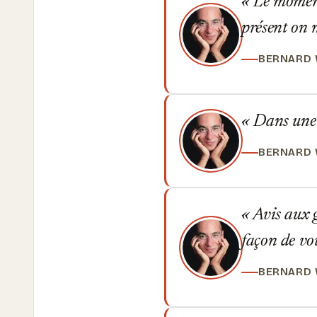
Le moment 
présent on 
BERNARD
Dans une p
BERNARD
Avis aux g
façon de vou
BERNARD