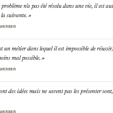
problème n'a pas été résolu dans une vie, il est 
 la suivante.
 WERBER
t un métier dans lequel il est impossible de réussir,
moins mal possible.
 WERBER
nt des idées mais ne savent pas les présenter sont,
 WERBER