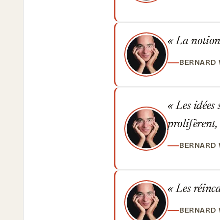
La notion 
BERNARD
Les idées s
prolifèrent,
BERNARD
Les réinca
BERNARD