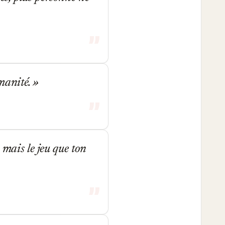
umanité.
 mais le jeu que ton