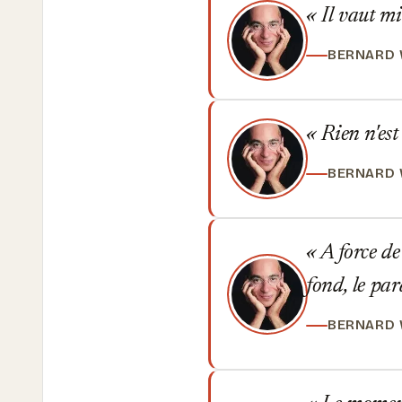
Il vaut mie
BERNARD
Rien n'est
BERNARD
A force de
fond, le par
BERNARD