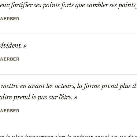
ux fortifier ses points forts que combler ses points 
 WERBER
 évident.
 WERBER
 mettre en avant les acteurs, la forme prend plus d
aître prend le pas sur l'être.
 WERBER