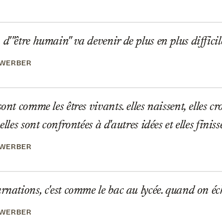
d'"être humain" va devenir de plus en plus difficil
 WERBER
ont comme les êtres vivants. elles naissent, elles cro
 elles sont confrontées à d'autres idées et elles fini
 WERBER
rnations, c'est comme le bac au lycée. quand on éc
 WERBER