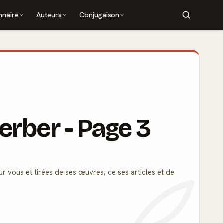
nnaire
Auteurs
Conjugaison
erber - Page 3
ur vous et tirées de ses œuvres, de ses articles et de