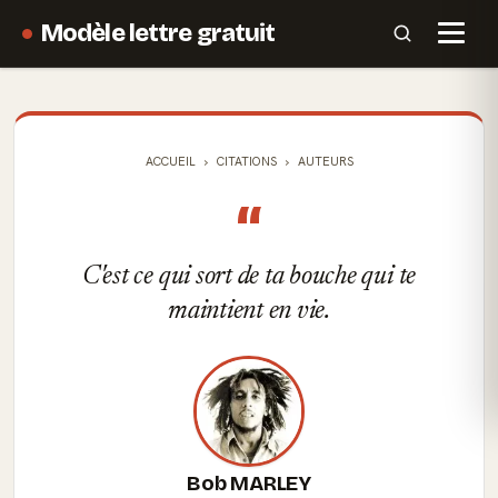
Modèle lettre gratuit
ACCUEIL
CITATIONS
AUTEURS
“
C'est ce qui sort de ta bouche qui te
maintient en vie.
Bob MARLEY