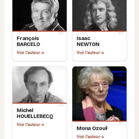
François
Isaac
BARCELO
NEWTON
Voir l'auteur
Voir l'auteur
Michel
HOUELLEBECQ
Voir l'auteur
Mona Ozouf
Voir l'auteur