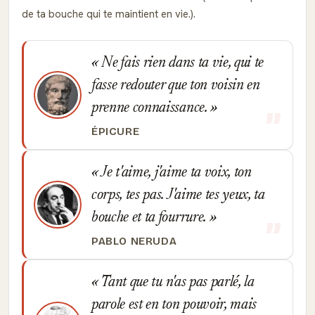
de ta bouche qui te maintient en vie.).
Ne fais rien dans ta vie, qui te
fasse redouter que ton voisin en
prenne connaissance.
ÉPICURE
Je t'aime, j'aime ta voix, ton
corps, tes pas. J'aime tes yeux, ta
bouche et ta fourrure.
PABLO NERUDA
Tant que tu n'as pas parlé, la
parole est en ton pouvoir, mais