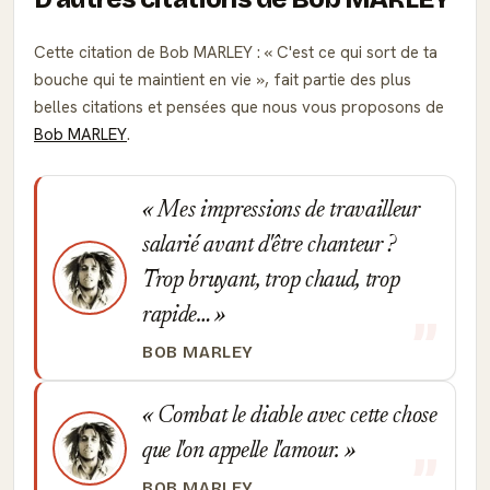
Cette citation de Bob MARLEY :
C'est ce qui sort de ta
bouche qui te maintient en vie
, fait partie des plus
belles citations et pensées que nous vous proposons de
Bob MARLEY
.
Mes impressions de travailleur
salarié avant d'être chanteur ?
Trop bruyant, trop chaud, trop
rapide…
BOB MARLEY
Combat le diable avec cette chose
que l'on appelle l'amour.
BOB MARLEY