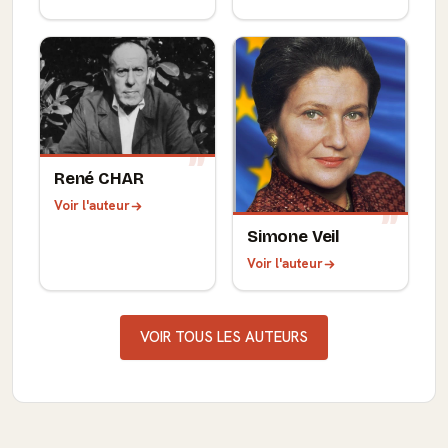
René CHAR
Voir l'auteur
Simone Veil
Voir l'auteur
VOIR TOUS LES AUTEURS