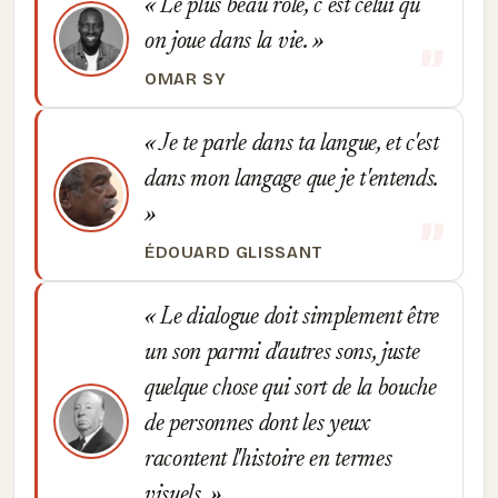
Le plus beau role, c est celui qu
on joue dans la vie.
OMAR SY
Je te parle dans ta langue, et c'est
dans mon langage que je t'entends.
ÉDOUARD GLISSANT
Le dialogue doit simplement être
un son parmi d'autres sons, juste
quelque chose qui sort de la bouche
de personnes dont les yeux
racontent l'histoire en termes
visuels.