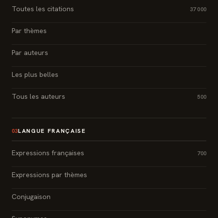
Toutes les citations
37 000
Par thèmes
Par auteurs
Les plus belles
Tous les auteurs
500
LANGUE FRANÇAISE
03
Expressions françaises
700
Expressions par thèmes
Conjugaison