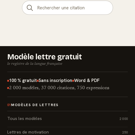
Modèle lettre gratuit
le registre de la langue française
100 % gratuit
Sans inscription
Word & PDF
2 000 modèles, 37 000 citations, 750 expressions
MODÈLES DE LETTRES
01
Tous les modèles
2 000
Lettres de motivation
250