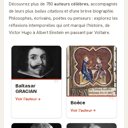
Découvrez plus de 780
auteurs célèbres
, accompagnés
de leurs plus
belles citations
et d'une brève biographie.
Philosophes, écrivains, poètes ou penseurs : explorez les
réflexions intemporelles qui ont marqué l'histoire, de
Victor Hugo à Albert Einstein en passant par Voltaire.
Baltasar
GRACIAN
Voir l'auteur
Boèce
Voir l'auteur