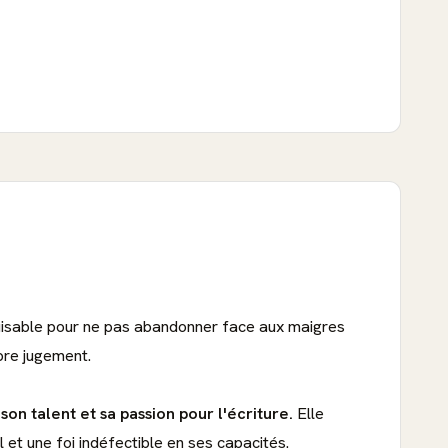
puisable pour ne pas abandonner face aux maigres
pre jugement.
on talent et sa passion pour l'écriture.
Elle
 et une foi indéfectible en ses capacités.