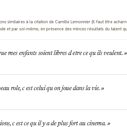
ons similaires à la citation de Camille Lemonnier (Il faut être achar
monde et par soi-même, en présence des minces résultats du talent q
ue mes enfants soient libres d etre ce qu ils veulent.
eau role, c est celui qu on joue dans la vie.
ons, c est ce qu il y a de plus fort au cinema.