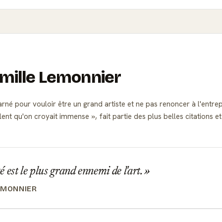
amille Lemonnier
arné pour vouloir être un grand artiste et ne pas renoncer à l'entre
alent qu'on croyait immense
, fait partie des plus belles citation
 est le plus grand ennemi de l'art.
EMONNIER