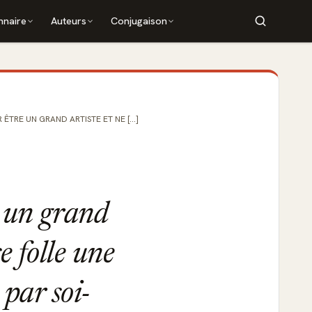
nnaire
Auteurs
Conjugaison
ÊTRE UN GRAND ARTISTE ET NE [...]
e un grand
e folle une
 par soi-