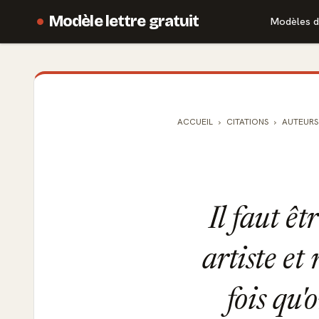
Modèle lettre gratuit
Modèles d
ACCUEIL
CITATIONS
AUTEURS
Il faut ê
artiste et
fois qu'