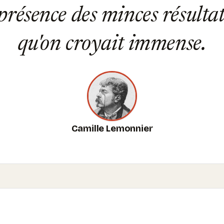
résence des minces résultat
qu'on croyait immense.
Camille Lemonnier