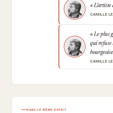
L'artiste
CAMILLE L
Le plus g
qui refuse 
bourgeoise
CAMILLE L
DANS LE MÊME ESPRIT