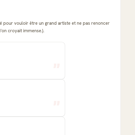
né pour vouloir être un grand artiste et ne pas renoncer
u'on croyait immense.).