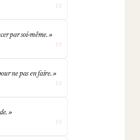
ncer par soi-même.
 pour ne pas en faire.
de.