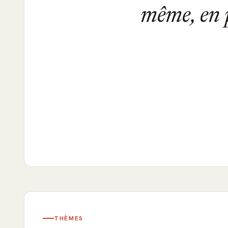
même, en p
THÈMES