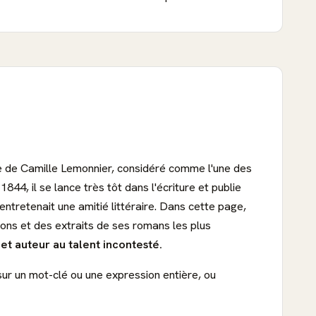
re de Camille Lemonnier, considéré comme l'une des
44, il se lance très tôt dans l'écriture et publie
 entretenait une amitié littéraire. Dans cette page,
tions et des extraits de ses romans les plus
cet auteur au talent incontesté.
sur un mot-clé ou une expression entière, ou