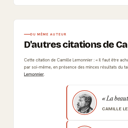
DU MÊME AUTEUR
D'autres citations de C
Cette citation de Camille Lemonnier :
Il faut être ach
par soi-même, en présence des minces résultats du t
Lemonnier
.
La beauté
CAMILLE L