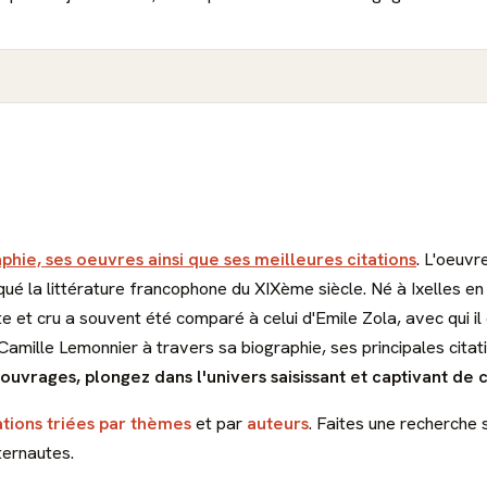
aphie, ses oeuvres ainsi que ses meilleures citations
. L'oeuv
é la littérature francophone du XIXème siècle. Né à Ixelles en 18
te et cru a souvent été comparé à celui d'Emile Zola, avec qui il
 Camille Lemonnier à travers sa biographie, ses principales cita
ouvrages, plongez dans l'univers saisissant et captivant de 
ations triées par thèmes
et par
auteurs
. Faites une recherche 
ternautes.