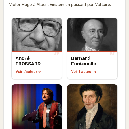
Victor Hugo à Albert Einstein en passant par Voltaire.
André
Bernard
FROSSARD
Fontenelle
Voir l'auteur
Voir l'auteur