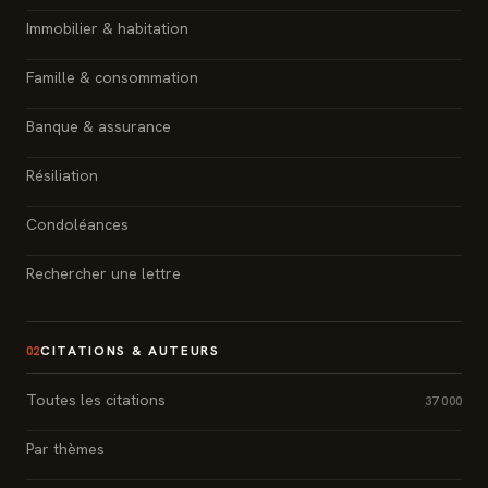
Immobilier & habitation
Famille & consommation
Banque & assurance
Résiliation
Condoléances
Rechercher une lettre
CITATIONS & AUTEURS
02
Toutes les citations
37 000
Par thèmes