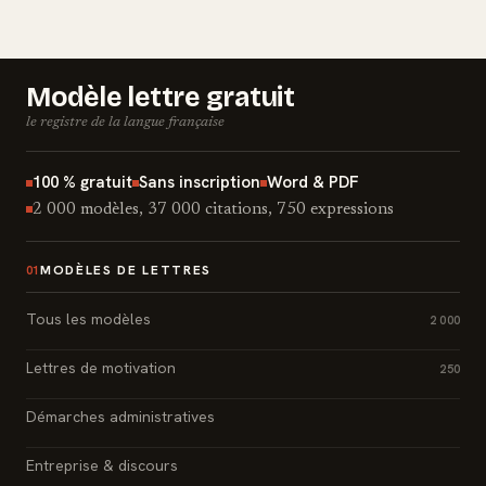
Modèle lettre gratuit
le registre de la langue française
100 % gratuit
Sans inscription
Word & PDF
2 000 modèles, 37 000 citations, 750 expressions
MODÈLES DE LETTRES
01
Tous les modèles
2 000
Lettres de motivation
250
Démarches administratives
Entreprise & discours