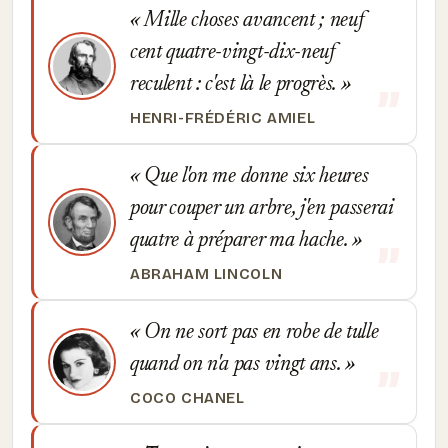
Mille choses avancent ; neuf
cent quatre-vingt-dix-neuf
reculent : c'est là le progrès.
HENRI-FRÉDÉRIC AMIEL
Que l'on me donne six heures
pour couper un arbre, j'en passerai
quatre à préparer ma hache.
ABRAHAM LINCOLN
On ne sort pas en robe de tulle
quand on n'a pas vingt ans.
COCO CHANEL