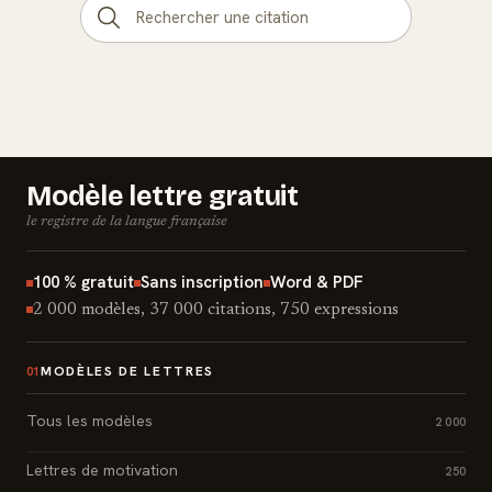
Modèle lettre gratuit
le registre de la langue française
100 % gratuit
Sans inscription
Word & PDF
2 000 modèles, 37 000 citations, 750 expressions
MODÈLES DE LETTRES
01
Tous les modèles
2 000
Lettres de motivation
250