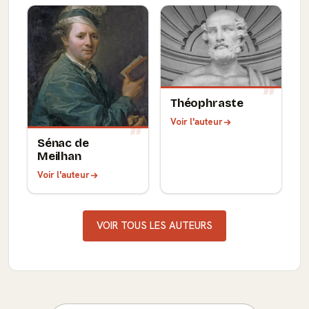
Théophraste
Voir l'auteur
Sénac de
Meilhan
Voir l'auteur
VOIR TOUS LES AUTEURS