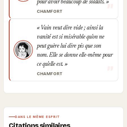
pour avoir beaucoup de soldats.
CHAMFORT
Vain veut dire vide ; ainsi la
vanité est si misérable qu'on ne
peut guère lui dire pis que son
nom. Elle se donne elle-même pour
ce qu'elle est.
CHAMFORT
DANS LE MÊME ESPRIT
Citations similaires