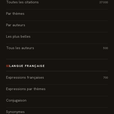
Toutes les citations
37 000
Par thèmes
Par auteurs
Les plus belles
Tous les auteurs
500
LANGUE FRANÇAISE
03
Expressions françaises
700
Expressions par thèmes
Conjugaison
Synonymes