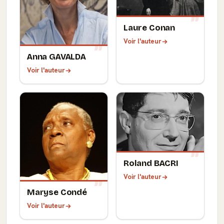
Laure Conan
Voir l'auteur
Anna GAVALDA
Voir l'auteur
Roland BACRI
Voir l'auteur
Maryse Condé
Voir l'auteur