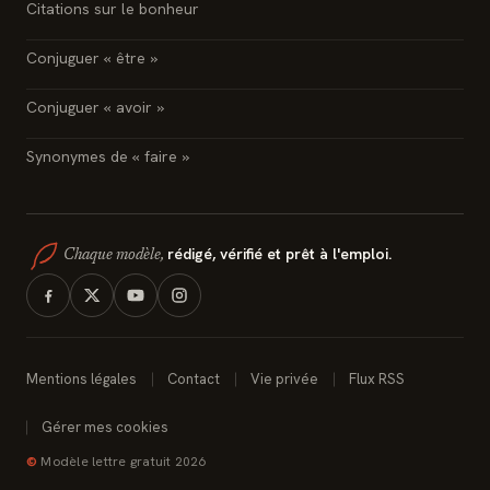
Citations sur le bonheur
Conjuguer « être »
Conjuguer « avoir »
Synonymes de « faire »
rédigé, vérifié et prêt à l'emploi.
Chaque modèle,
Mentions légales
Contact
Vie privée
Flux RSS
Gérer mes cookies
©
Modèle lettre gratuit 2026