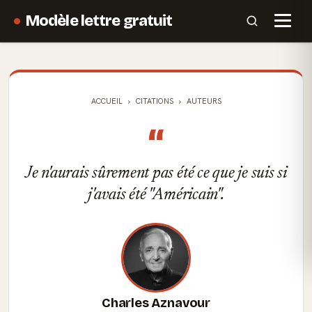
Modèle lettre gratuit
ACCUEIL
CITATIONS
AUTEURS
“
Je n'aurais sûrement pas été ce que je suis si
j'avais été "Américain".
Charles Aznavour