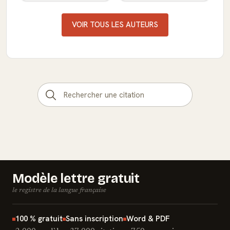
VOIR TOUS LES AUTEURS
Modèle lettre gratuit
le registre de la langue française
100 % gratuit
Sans inscription
Word & PDF