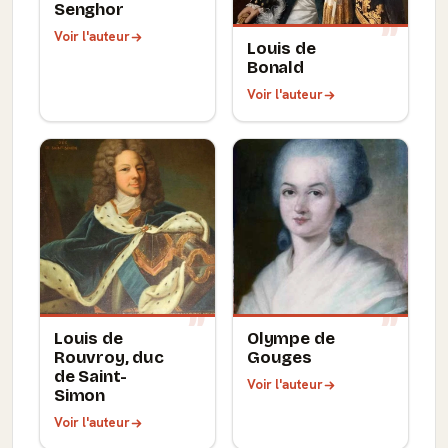
Senghor
Voir l'auteur
Louis de
Bonald
Voir l'auteur
Louis de
Olympe de
Rouvroy, duc
Gouges
de Saint-
Voir l'auteur
Simon
Voir l'auteur