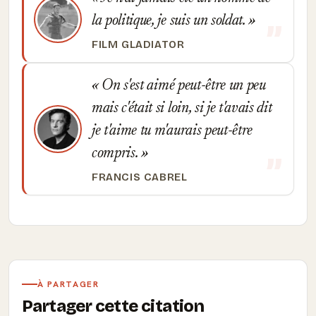
la politique, je suis un soldat.
FILM GLADIATOR
On s'est aimé peut-être un peu
mais c'était si loin, si je t'avais dit
je t'aime tu m'aurais peut-être
compris.
FRANCIS CABREL
À PARTAGER
Partager cette citation