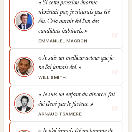
Si cette pression énorme
n'existait pas, je n'aurais pas été
élu. Cela aurait été l'un des
candidats habituels.
EMMANUEL MACRON
Je suis un meilleur acteur que je
ne l'ai jamais été.
WILL SMITH
Je suis un enfant du divorce, j'ai
été élevé par le facteur.
ARNAUD TSAMERE
Je n'ai jamais été un homme de