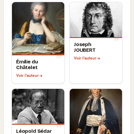
Joseph
JOUBERT
Voir l'auteur
Émilie du
Châtelet
Voir l'auteur
Léopold Sédar