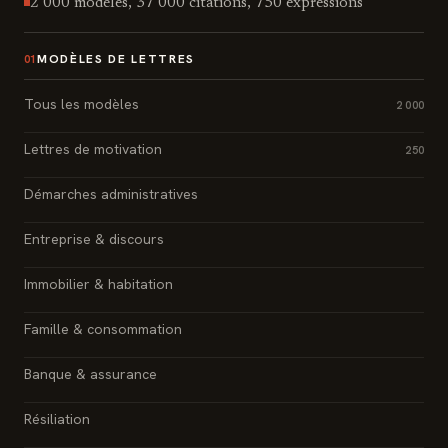
2 000 modèles, 37 000 citations, 750 expressions
MODÈLES DE LETTRES
01
Tous les modèles
2 000
Lettres de motivation
250
Démarches administratives
Entreprise & discours
Immobilier & habitation
Famille & consommation
Banque & assurance
Résiliation