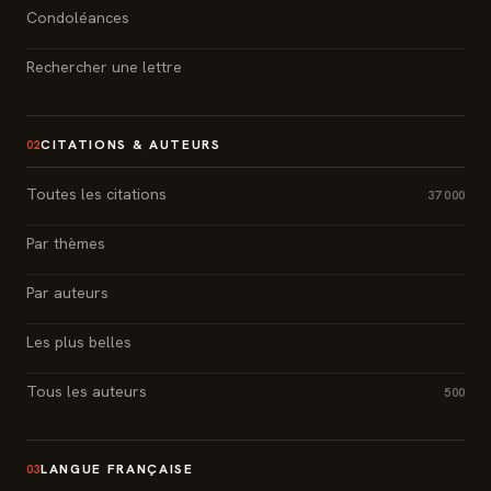
Condoléances
Rechercher une lettre
CITATIONS & AUTEURS
02
Toutes les citations
37 000
Par thèmes
Par auteurs
Les plus belles
Tous les auteurs
500
LANGUE FRANÇAISE
03