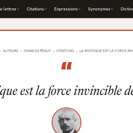
e lettres
Citations
Expressions
Synonymes
Dictio
AUTEURS
CHARLES PÉGUY
CITATIONS
LA MYSTIQUE EST LA FORCE INVIN
“
ue est la force invincible de