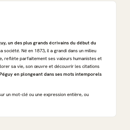
uy, un des plus grands écrivains du début du
a société. Né en 1873, il a grandi dans un milieu
ue, reflète parfaitement ses valeurs humanistes et
orer sa vie, son œuvre et découvrir les citations
 Péguy en plongeant dans ses mots intemporels
sur un mot-clé ou une expression entière, ou