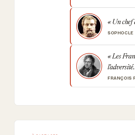
Un chef a
SOPHOCLE
Les Franç
l'adversité
FRANÇOIS 