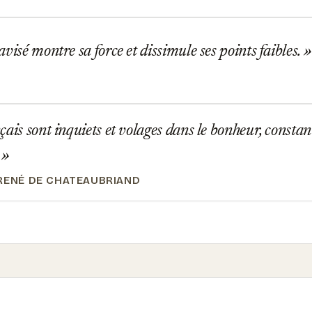
visé montre sa force et dissimule ses points faibles.
ais sont inquiets et volages dans le bonheur, constant
.
RENÉ DE CHATEAUBRIAND