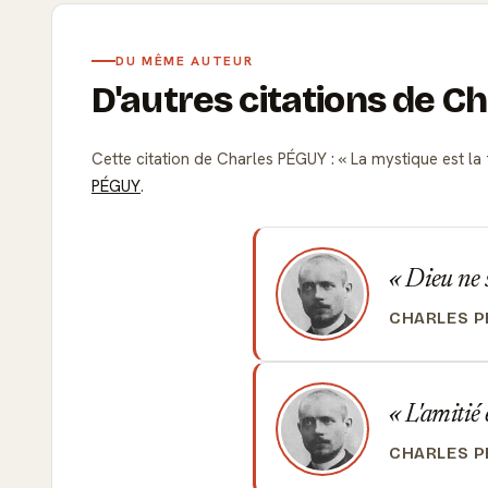
DU MÊME AUTEUR
D'autres citations de C
Cette citation de Charles PÉGUY :
La mystique est la 
PÉGUY
.
Dieu ne s
CHARLES 
L'amitié 
CHARLES 