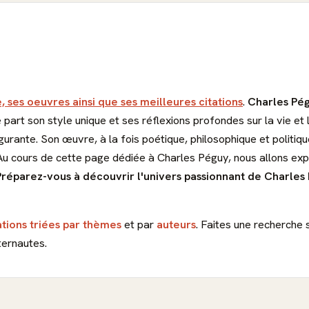
, ses oeuvres ainsi que ses meilleures citations
.
Charles Pég
 part son style unique et ses réflexions profondes sur la vie et l
gurante. Son œuvre, à la fois poétique, philosophique et politiq
 Au cours de cette page dédiée à Charles Péguy, nous allons expl
Préparez-vous à découvrir l'univers passionnant de Charles
ations triées par thèmes
et par
auteurs
. Faites une recherche 
ternautes.