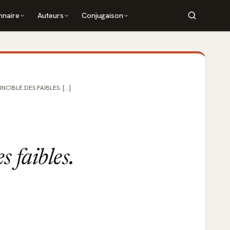
nnaire
Auteurs
Conjugaison
CIBLE DES FAIBLES. [...]
s faibles.