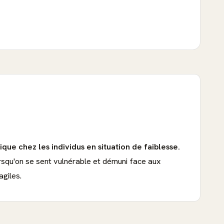
ue chez les individus en situation de faiblesse.
lorsqu'on se sent vulnérable et démuni face aux
agiles.