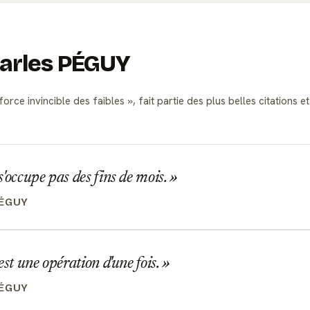
harles PÉGUY
force invincible des faibles
, fait partie des plus belles citation
'occupe pas des fins de mois.
PÉGUY
est une opération d'une fois.
PÉGUY