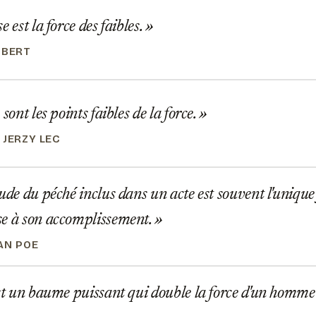
 est la force des faibles.
UBERT
sont les points faibles de la force.
 JERZY LEC
ude du péché inclus dans un acte est souvent l'unique 
se à son accomplissement.
AN POE
st un baume puissant qui double la force d'un homme d