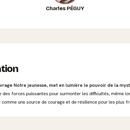
Charles PÉGUY
ation
vrage Notre jeunesse, met en lumière le pouvoir de la mystiq
être des forces puissantes pour surmonter les difficultés, même 
e comme une source de courage et de résilience pour les plus fr