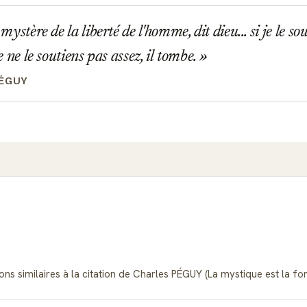
 mystère de la liberté de l'homme, dit dieu... si je le sou
 je ne le soutiens pas assez, il tombe.
PÉGUY
ns similaires à la citation de Charles PÉGUY (La mystique est la forc