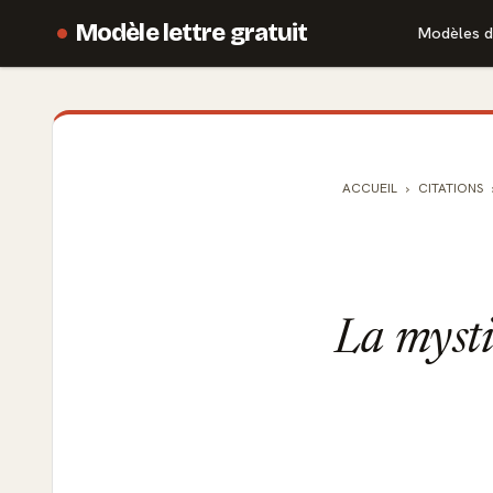
Modèle lettre gratuit
Modèles d
ACCUEIL
CITATIONS
La mystiq