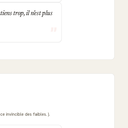
tiens trop, il n'est plus
e invincible des faibles. ).