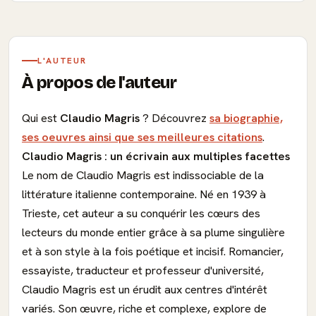
L'AUTEUR
À propos de l'auteur
Qui est
Claudio Magris
? Découvrez
sa biographie,
ses oeuvres ainsi que ses meilleures citations
.
Claudio Magris : un écrivain aux multiples facettes
Le nom de Claudio Magris est indissociable de la
littérature italienne contemporaine. Né en 1939 à
Trieste, cet auteur a su conquérir les cœurs des
lecteurs du monde entier grâce à sa plume singulière
et à son style à la fois poétique et incisif. Romancier,
essayiste, traducteur et professeur d'université,
Claudio Magris est un érudit aux centres d'intérêt
variés. Son œuvre, riche et complexe, explore de