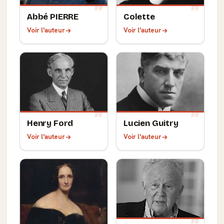
Abbé PIERRE
Colette
Voir l'auteur
Voir l'auteur
Henry Ford
Lucien Guitry
Voir l'auteur
Voir l'auteur