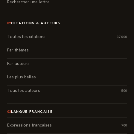
Rechercher une lettre
CITATIONS & AUTEURS
02
Toutes les citations
37 000
Par thèmes
Par auteurs
Les plus belles
Tous les auteurs
500
LANGUE FRANÇAISE
03
Expressions françaises
700