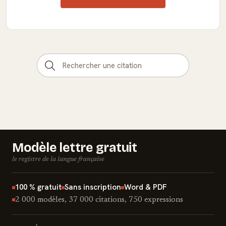
Modèle lettre gratuit
le registre de la langue française
100 % gratuit
Sans inscription
Word & PDF
2 000 modèles, 37 000 citations, 750 expressions