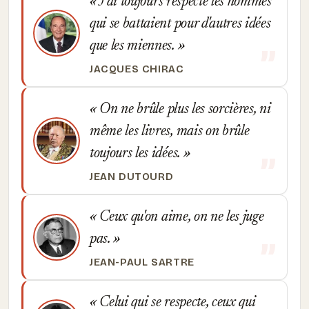
J'ai toujours respecté les hommes
qui se battaient pour d'autres idées
que les miennes.
JACQUES CHIRAC
On ne brûle plus les sorcières, ni
même les livres, mais on brûle
toujours les idées.
JEAN DUTOURD
Ceux qu'on aime, on ne les juge
pas.
JEAN-PAUL SARTRE
Celui qui se respecte, ceux qui