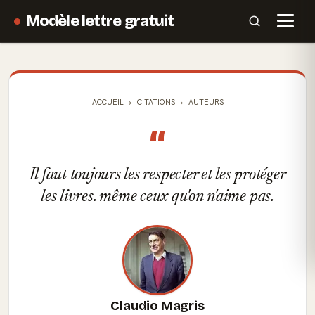
Modèle lettre gratuit
ACCUEIL
CITATIONS
AUTEURS
“
Il faut toujours les respecter et les protéger
les livres. même ceux qu'on n'aime pas.
Claudio Magris