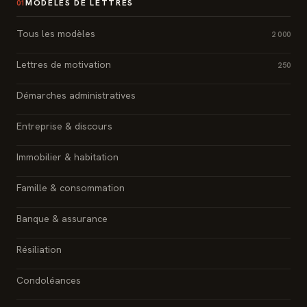
MODÈLES DE LETTRES
01
Tous les modèles
2 000
Lettres de motivation
250
Démarches administratives
Entreprise & discours
Immobilier & habitation
Famille & consommation
Banque & assurance
Résiliation
Condoléances