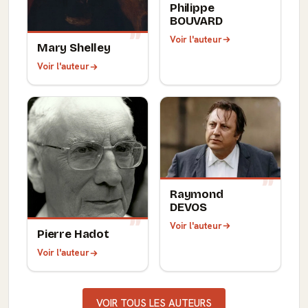
Philippe
BOUVARD
Voir l'auteur
Mary Shelley
Voir l'auteur
Raymond
DEVOS
Voir l'auteur
Pierre Hadot
Voir l'auteur
VOIR TOUS LES AUTEURS