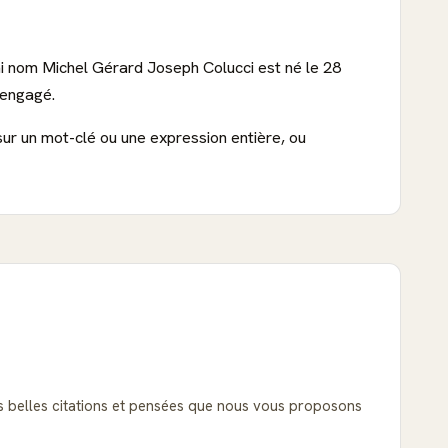
ai nom Michel Gérard Joseph Colucci est né le 28
 engagé.
sur un mot-clé ou une expression entière, ou
lus belles citations et pensées que nous vous proposons