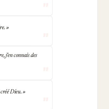
re.
e, j'en connais des
 créé Dieu.