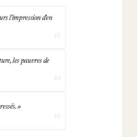
urs l'impression d'en
ture, les pauvres de
ressés.