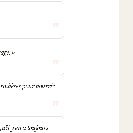
iage.
prothèses pour nourrir
u'il y en a toujours