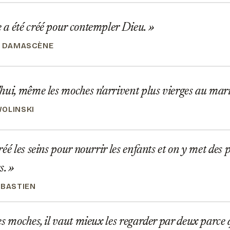
a été créé pour contempler Dieu.
N DAMASCÈNE
ui, même les moches n'arrivent plus vierges au mar
OLINSKI
éé les seins pour nourrir les enfants et on y met des 
s.
ÉBASTIEN
s moches, il vaut mieux les regarder par deux parce q