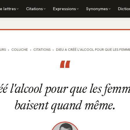
e lettres
Citations
Expressions
Synonymes
Dictio
URS
COLUCHE
CITATIONS
DIEU A CRÉÉ L'ALCOOL POUR QUE LES FEMME
“
éé l'alcool pour que les fem
baisent quand même.