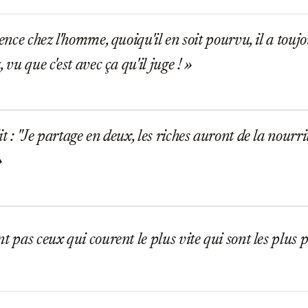
gence chez l'homme, quoiqu'il en soit pourvu, il a toujo
, vu que c'est avec ça qu'il juge !
t : "Je partage en deux, les riches auront de la nourri
t pas ceux qui courent le plus vite qui sont les plus p