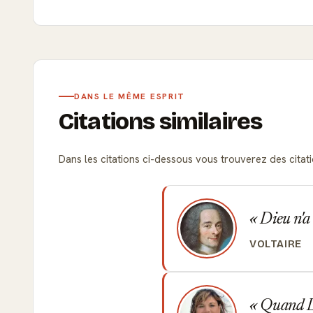
DANS LE MÊME ESPRIT
Citations similaires
Dans les citations ci-dessous vous trouverez des citat
Dieu n'a 
VOLTAIRE
Quand Die