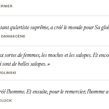
ERNIER
tant qu'artiste suprême, a créé le monde pour Sa gloi
N DAMASCÈNE
ux sortes de femmes, les moches et les salopes. Et encor
 sont de belles salopes.
OLINSKI
éé l'homme. Et ensuite, pour le remercier, l'homme a
GELUCK