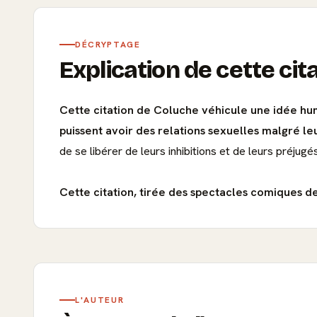
DÉCRYPTAGE
Explication de cette cit
Cette citation de Coluche véhicule une idée hum
puissent avoir des relations sexuelles malgré le
de se libérer de leurs inhibitions et de leurs préjugé
Cette citation, tirée des spectacles comiques d
L'AUTEUR