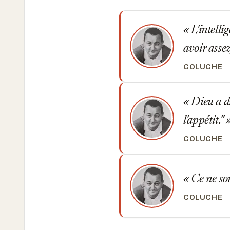
L'intelli
avoir assez
COLUCHE
Dieu a di
l'appétit."
COLUCHE
Ce ne son
COLUCHE