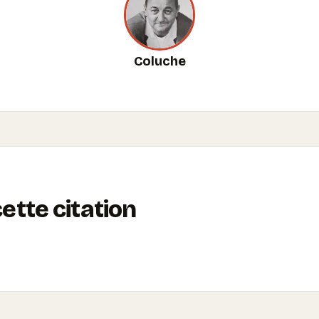
Coluche
tte citation