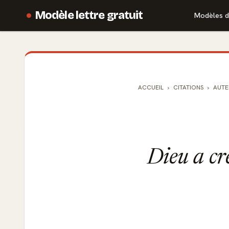
Modèle lettre gratuit
Modèles d
ACCUEIL
CITATIONS
AUTE
Dieu a cr