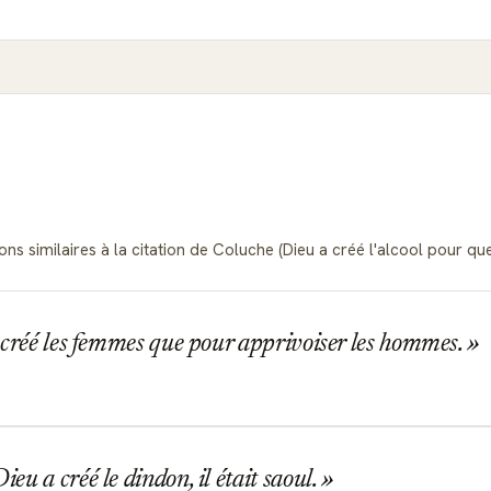
ions similaires à la citation de Coluche (Dieu a créé l'alcool pou
créé les femmes que pour apprivoiser les hommes.
u a créé le dindon, il était saoul.