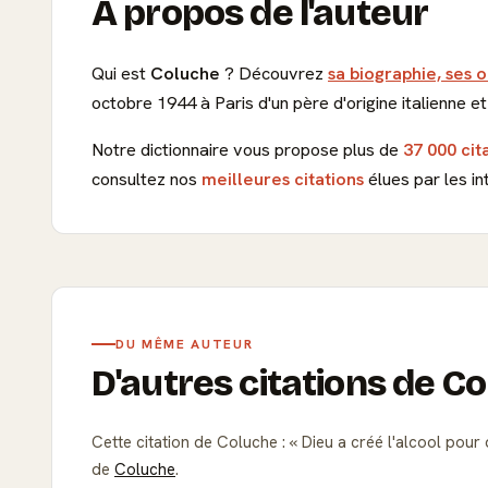
À propos de l'auteur
Qui est
Coluche
? Découvrez
sa biographie, ses 
octobre 1944 à Paris d'un père d'origine italienne 
Notre dictionnaire vous propose plus de
37 000 cit
consultez nos
meilleures citations
élues par les in
DU MÊME AUTEUR
D'autres citations de C
Cette citation de Coluche :
Dieu a créé l'alcool po
de
Coluche
.