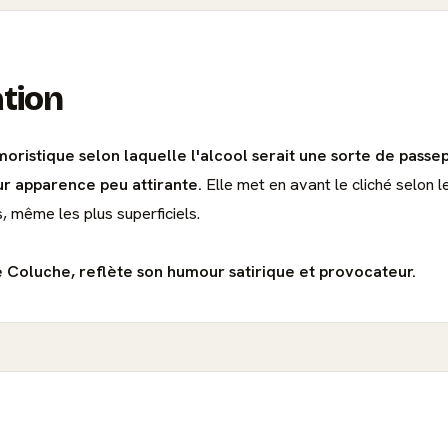
ation
oristique selon laquelle l'alcool serait une sorte de passe
ur apparence peu attirante.
Elle met en avant le cliché selon l
s, même les plus superficiels.
e Coluche, reflète son humour satirique et provocateur.