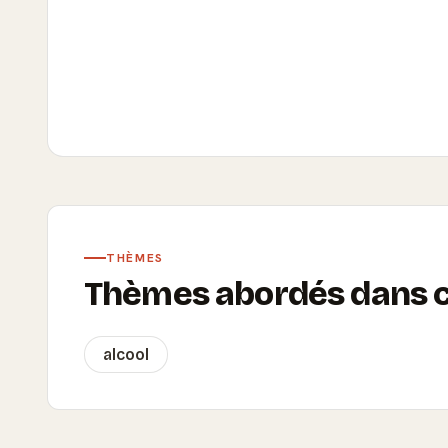
THÈMES
Thèmes abordés dans ce
alcool