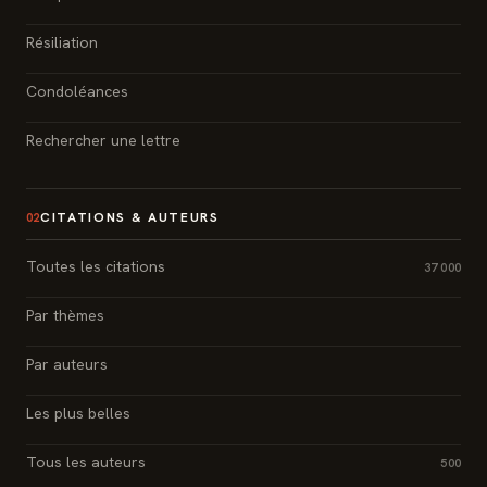
Résiliation
Condoléances
Rechercher une lettre
CITATIONS & AUTEURS
02
Toutes les citations
37 000
Par thèmes
Par auteurs
Les plus belles
Tous les auteurs
500