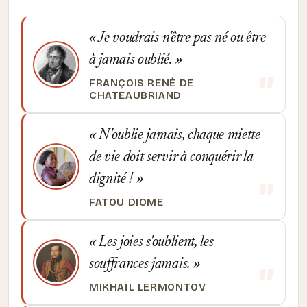
Je voudrais n'être pas né ou être
à jamais oublié.
FRANÇOIS RENÉ DE
CHATEAUBRIAND
N'oublie jamais, chaque miette
de vie doit servir à conquérir la
dignité !
FATOU DIOME
Les joies s'oublient, les
souffrances jamais.
MIKHAÏL LERMONTOV