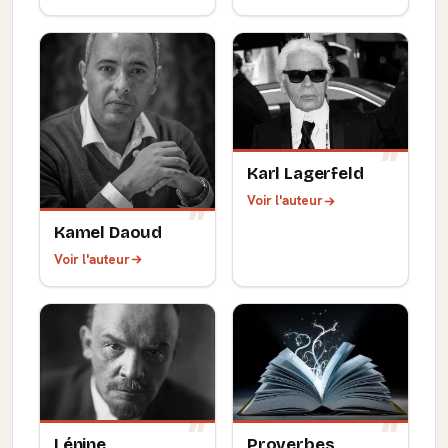
Karl Lagerfeld
Voir l'auteur
Kamel Daoud
Voir l'auteur
Lénine
Proverbes