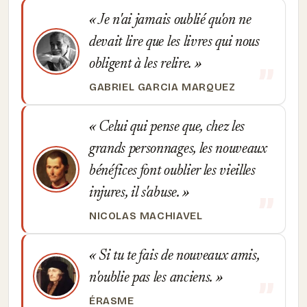
Je n'ai jamais oublié qu'on ne
devait lire que les livres qui nous
obligent à les relire.
GABRIEL GARCIA MARQUEZ
Celui qui pense que, chez les
grands personnages, les nouveaux
bénéfices font oublier les vieilles
injures, il s'abuse.
NICOLAS MACHIAVEL
Si tu te fais de nouveaux amis,
n'oublie pas les anciens.
ÉRASME