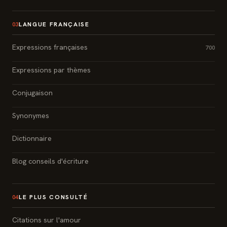
LANGUE FRANÇAISE
03
Expressions françaises
700
Expressions par thèmes
Conjugaison
Synonymes
Dictionnaire
Blog conseils d'écriture
LE PLUS CONSULTÉ
04
Citations sur l'amour