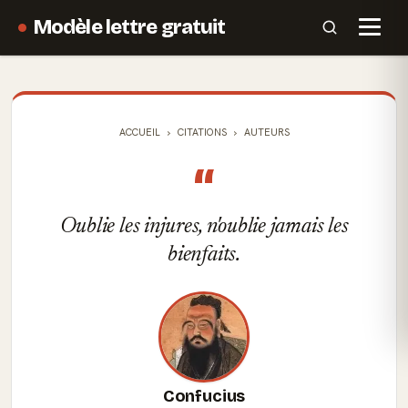
Modèle lettre gratuit
ACCUEIL
CITATIONS
AUTEURS
“
Oublie les injures, n'oublie jamais les
bienfaits.
Confucius