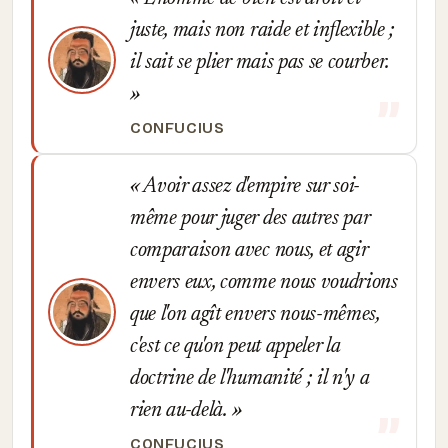
juste, mais non raide et inflexible ;
il sait se plier mais pas se courber.
CONFUCIUS
Avoir assez d'empire sur soi-
même pour juger des autres par
comparaison avec nous, et agir
envers eux, comme nous voudrions
que l'on agît envers nous-mêmes,
c'est ce qu'on peut appeler la
doctrine de l'humanité ; il n'y a
rien au-delà.
CONFUCIUS