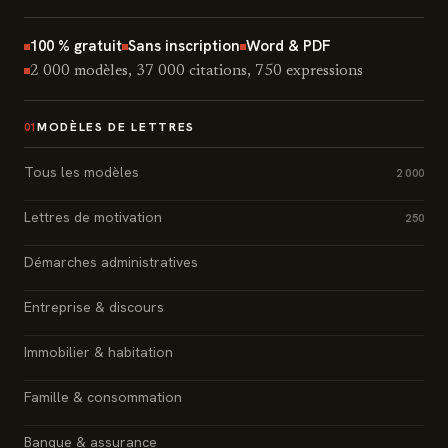
100 % gratuit
Sans inscription
Word & PDF
2 000 modèles, 37 000 citations, 750 expressions
MODÈLES DE LETTRES
01
Tous les modèles
2 000
Lettres de motivation
250
Démarches administratives
Entreprise & discours
Immobilier & habitation
Famille & consommation
Banque & assurance