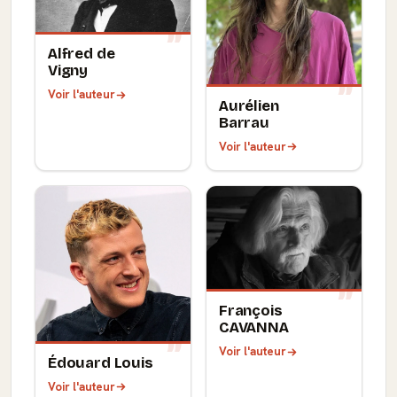
Alfred de
Vigny
Voir l'auteur
Aurélien
Barrau
Voir l'auteur
François
CAVANNA
Voir l'auteur
Édouard Louis
Voir l'auteur