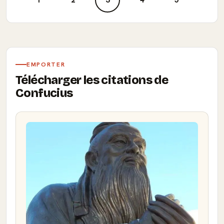
1
2
3
4
5
EMPORTER
Télécharger les citations de
Confucius