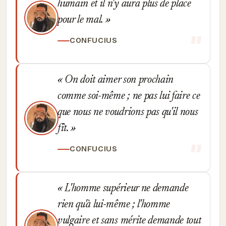
humain et il n'y aura plus de place
pour le mal.
CONFUCIUS
On doit aimer son prochain
comme soi-même ; ne pas lui faire ce
que nous ne voudrions pas qu'il nous
fît.
CONFUCIUS
L'homme supérieur ne demande
rien qu'à lui-même ; l'homme
vulgaire et sans mérite demande tout