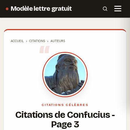
Modèle lettre gratuit
ACCUEIL
CITATIONS
AUTEURS
CITATIONS CÉLÈBRES
Citations de Confucius -
Page 3