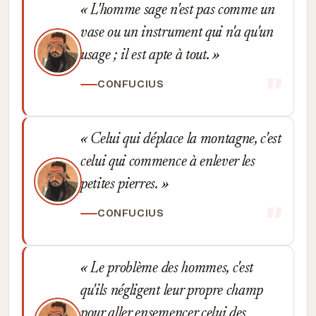
L'homme sage n'est pas comme un
vase ou un instrument qui n'a qu'un
usage ; il est apte à tout.
CONFUCIUS
Celui qui déplace la montagne, c'est
celui qui commence à enlever les
petites pierres.
CONFUCIUS
Le problème des hommes, c'est
qu'ils négligent leur propre champ
pour aller ensemencer celui des