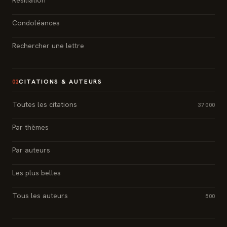
Condoléances
Rechercher une lettre
CITATIONS & AUTEURS
02
Toutes les citations
37 000
Par thèmes
Par auteurs
Les plus belles
Tous les auteurs
500