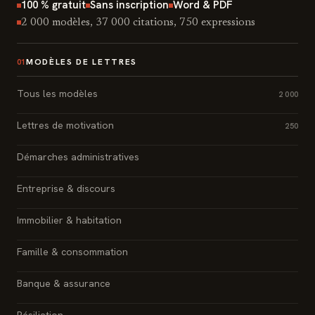
100 % gratuit
Sans inscription
Word & PDF
2 000 modèles, 37 000 citations, 750 expressions
MODÈLES DE LETTRES
01
Tous les modèles
2 000
Lettres de motivation
250
Démarches administratives
Entreprise & discours
Immobilier & habitation
Famille & consommation
Banque & assurance
Résiliation