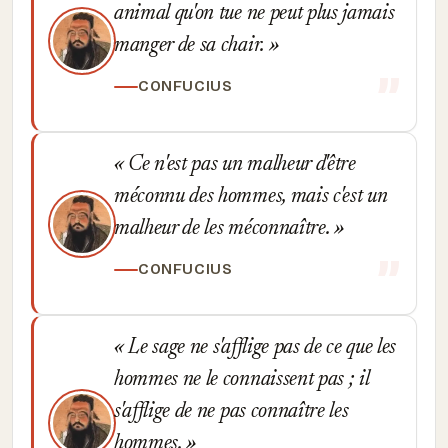
animal qu'on tue ne peut plus jamais
manger de sa chair.
CONFUCIUS
Ce n'est pas un malheur d'être
méconnu des hommes, mais c'est un
malheur de les méconnaître.
CONFUCIUS
Le sage ne s'afflige pas de ce que les
hommes ne le connaissent pas ; il
s'afflige de ne pas connaître les
hommes.