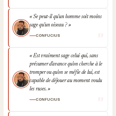
Se peut-il qu'un homme soit moins
sage qu'un oiseau ?
CONFUCIUS
Est vraiment sage celui qui, sans
présumer d'avance qu'on cherche à le
tromper ou qu'on se méfie de lui, est
capable de déjouer au moment voulu
les ruses.
CONFUCIUS