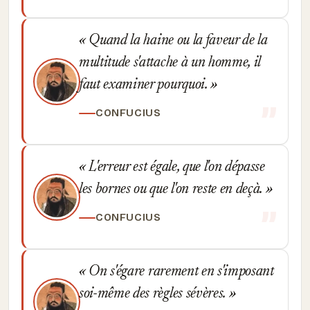
Quand la haine ou la faveur de la
multitude s'attache à un homme, il
faut examiner pourquoi.
CONFUCIUS
L'erreur est égale, que l'on dépasse
les bornes ou que l'on reste en deçà.
CONFUCIUS
On s'égare rarement en s'imposant
soi-même des règles sévères.