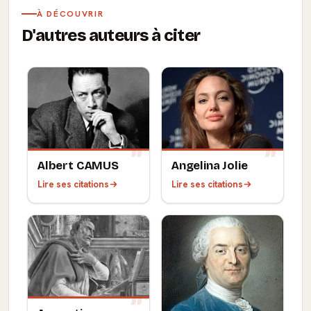
À DÉCOUVRIR
D'autres auteurs à citer
Albert CAMUS
Angelina Jolie
Lire ses citations
Lire ses citations