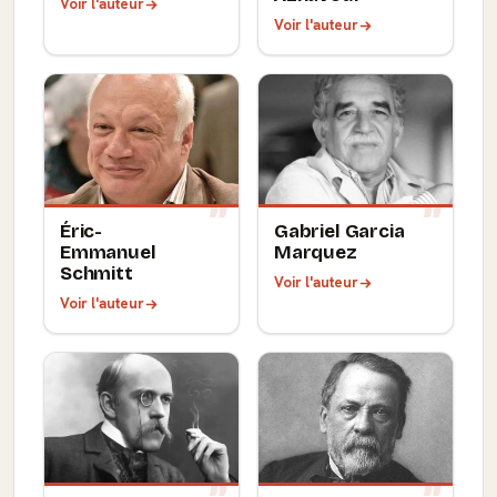
Voir l'auteur
Voir l'auteur
Éric-
Gabriel Garcia
Emmanuel
Marquez
Schmitt
Voir l'auteur
Voir l'auteur