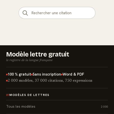
Modèle lettre gratuit
le registre de la langue française
100 % gratuit
Sans inscription
Word & PDF
2 000 modèles, 37 000 citations, 750 expressions
MODÈLES DE LETTRES
01
Tous les modèles
2 000