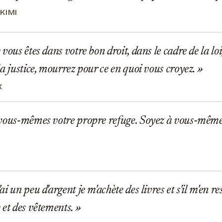
KIMI
vous êtes dans votre bon droit, dans le cadre de la loi
la justice, mourrez pour ce en quoi vous croyez.
X
vous-mêmes votre propre refuge. Soyez à vous-même
 un peu d'argent je m'achète des livres et s'il m'en rest
 et des vêtements.