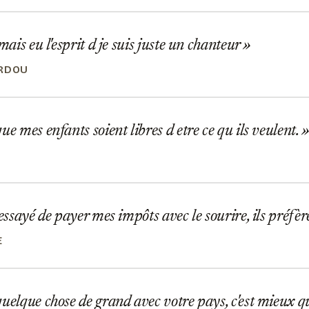
mais eu l'esprit d je suis juste un chanteur
ARDOU
ue mes enfants soient libres d etre ce qu ils veulent.
 essayé de payer mes impôts avec le sourire, ils préfè
E
uelque chose de grand avec votre pays, c'est mieux qu