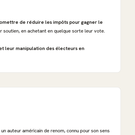
romettre de réduire les impôts pour gagner le
eur soutien, en achetant en quelque sorte leur vote.
 et leur manipulation des électeurs en
 un auteur américain de renom, connu pour son sens