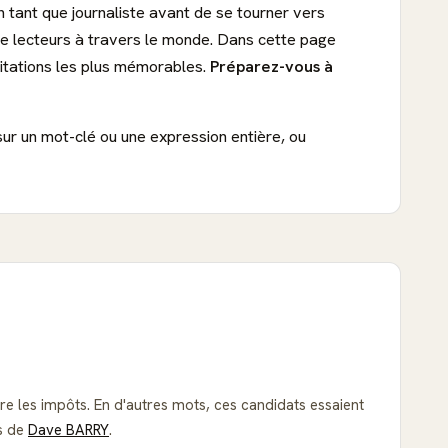
 tant que journaliste avant de se tourner vers
 de lecteurs à travers le monde. Dans cette page
citations les plus mémorables.
Préparez-vous à
sur un mot-clé ou une expression entière, ou
e les impôts. En d'autres mots, ces candidats essaient
ns de
Dave BARRY
.