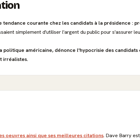
ation
 tendance courante chez les candidats à la présidence : p
essaient simplement d'utiliser l'argent du public pour s'assurer l
r la politique américaine, dénonce l'hypocrisie des candidats
irréalistes.
es oeuvres ainsi que ses meilleures citations
. Dave Barry est