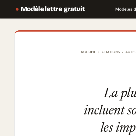
Modèle lettre gratuit
Modèles d
ACCUEIL
CITATIONS
AUTE
La plu
incluent s
les imp