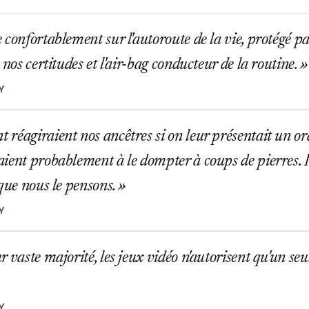
confortablement sur l'autoroute de la vie, protégé pa
 nos certitudes et l'air-bag conducteur de la routine.
Y
éagiraient nos ancêtres si on leur présentait un or
ient probablement à le dompter à coups de pierres. I
 que nous le pensons.
Y
 vaste majorité, les jeux vidéo n'autorisent qu'un seul 
Y