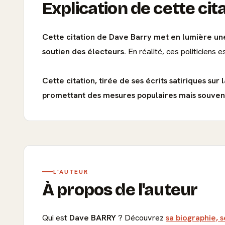
Explication de cette cit
Cette citation de Dave Barry met en lumière une
soutien des électeurs.
En réalité, ces politiciens 
Cette citation, tirée de ses écrits satiriques su
promettant des mesures populaires mais souvent 
L'AUTEUR
À propos de l'auteur
Qui est
Dave BARRY
? Découvrez
sa biographie, s