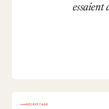
essaient 
DÉCRYPTAGE