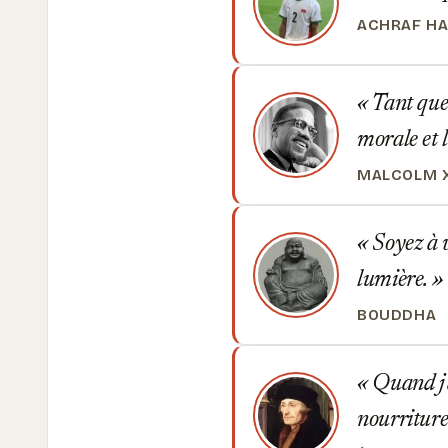
ACHRAF HA
Tant que 
morale et 
MALCOLM 
Soyez à 
lumière.
BOUDDHA
Quand j'ai
nourriture