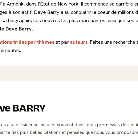
7 à Armonk, dans l'État de New York, il commence sa carrière en
ages à son actif, Dave Barry a su conquérir le coeur de millions
r sa biographie, ses oeuvres les plus marquantes ainsi que ses 
 de Dave Barry.
ations triées par thèmes
et par
auteurs
. Faites une recherche 
ternautes.
Dave BARRY
ts à la présidence incluent souvent dans leurs promesses de réduir
 partie des plus belles citations et pensées que nous vous proposo