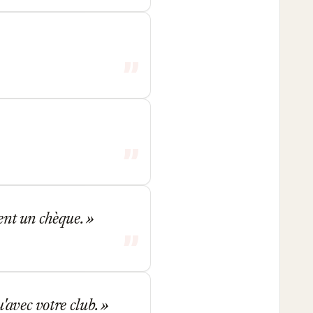
rent un chèque.
'avec votre club.