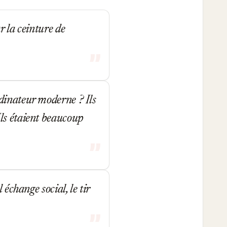
r la ceinture de
dinateur moderne ? Ils
ls étaient beaucoup
échange social, le tir