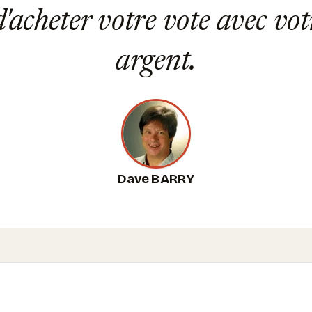
d'acheter votre vote avec vo
argent.
Dave BARRY