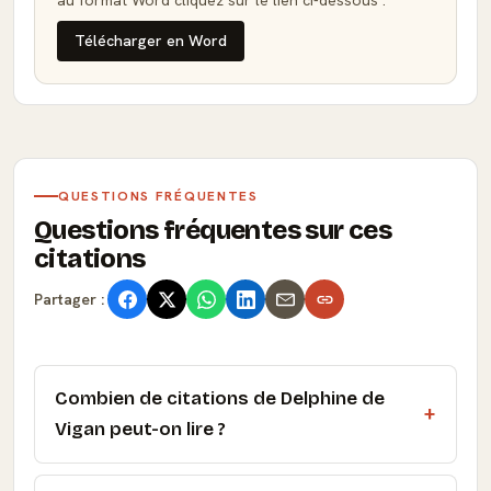
au format Word cliquez sur le lien ci-dessous :
Télécharger en Word
QUESTIONS FRÉQUENTES
Questions fréquentes sur ces
citations
Partager :
Combien de citations de Delphine de
Vigan peut-on lire ?