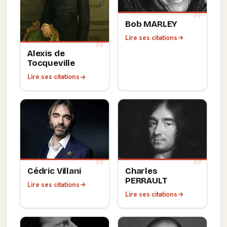
Bob MARLEY
Lire ses citations
Alexis de
Tocqueville
Lire ses citations
Cédric Villani
Charles
PERRAULT
Lire ses citations
Lire ses citations