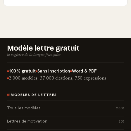
Modèle lettre gratuit
le registre de la langue française
100 % gratuit
Sans inscription
Word & PDF
2 000 modèles, 37 000 citations, 750 expressions
MODÈLES DE LETTRES
01
Tous les modèles
2 000
Lettres de motivation
250