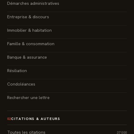
Démarches administratives
Entreprise & discours
Immobilier & habitation
Famille & consommation
Banque & assurance
Résiliation
Condoléances
Rechercher une lettre
CITATIONS & AUTEURS
02
Toutes les citations
37 000