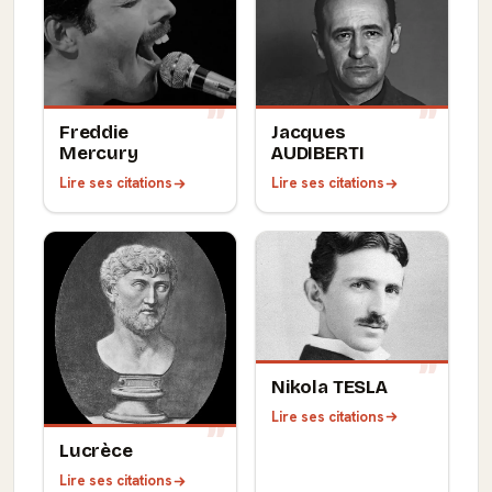
Freddie
Jacques
Mercury
AUDIBERTI
Lire ses citations
Lire ses citations
Nikola TESLA
Lire ses citations
Lucrèce
Lire ses citations