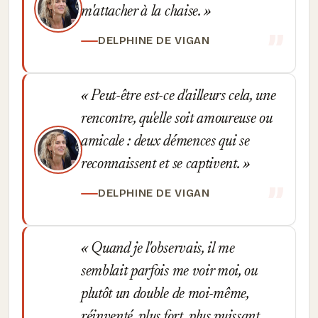
m'attacher à la chaise.
DELPHINE DE VIGAN
Peut-être est-ce d'ailleurs cela, une
rencontre, qu'elle soit amoureuse ou
amicale : deux démences qui se
reconnaissent et se captivent.
DELPHINE DE VIGAN
Quand je l'observais, il me
semblait parfois me voir moi, ou
plutôt un double de moi-même,
réinventé, plus fort, plus puissant,