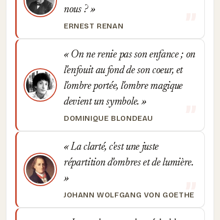
nous ?
ERNEST RENAN
On ne renie pas son enfance ; on
l'enfouit au fond de son coeur, et
l'ombre portée, l'ombre magique
devient un symbole.
DOMINIQUE BLONDEAU
La clarté, c'est une juste
répartition d'ombres et de lumière.
JOHANN WOLFGANG VON GOETHE