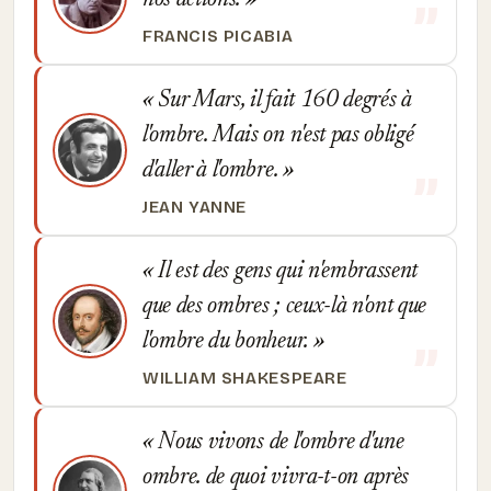
nos actions.
FRANCIS PICABIA
Sur Mars, il fait 160 degrés à
l'ombre. Mais on n'est pas obligé
d'aller à l'ombre.
JEAN YANNE
Il est des gens qui n'embrassent
que des ombres ; ceux-là n'ont que
l'ombre du bonheur.
WILLIAM SHAKESPEARE
Nous vivons de l'ombre d'une
ombre. de quoi vivra-t-on après