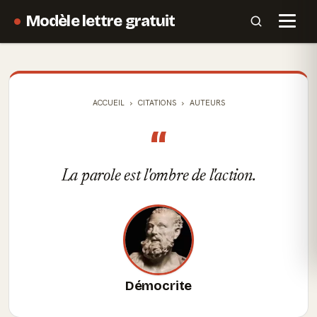
Modèle lettre gratuit
ACCUEIL
CITATIONS
AUTEURS
“
La parole est l'ombre de l'action.
Démocrite