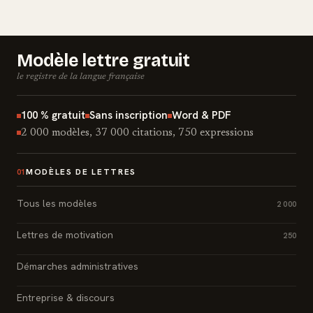
Modèle lettre gratuit
le registre de la langue française
100 % gratuit
Sans inscription
Word & PDF
2 000 modèles, 37 000 citations, 750 expressions
MODÈLES DE LETTRES
01
Tous les modèles
2 000
Lettres de motivation
250
Démarches administratives
Entreprise & discours