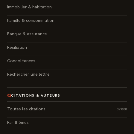
Immobilier & habitation
Famille & consommation
Banque & assurance
Résiliation
Condoléances
Rechercher une lettre
CITATIONS & AUTEURS
02
Toutes les citations
37 000
Par thèmes