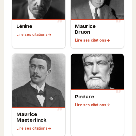
Lénine
Maurice
Druon
Lire ses citations
Lire ses citations
Pindare
Lire ses citations
Maurice
Maeterlinck
Lire ses citations