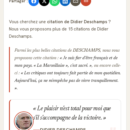
Partager :
Vous cherchez une
citation de Didier Deschamps
?
Nous vous proposons plus de 15 citations de Didier
Deschamps.
Parmi les plus belles citations de
DESCHAMPS
, nous vous
proposons cette citation :
Je suis fier d'être français et de
mon pays. « La Marseillaise », c'est sacré.
, ou encore celle-
ci :
Les critiques ont toujours fait partie de mon quotidien.
Aujourd'hui, ça ne m'empêche pas de vivre tranquillement.
.
Le plaisir n'est total pour moi que
s'il s'accompagne de la victoire.
DIDIER DESCHAMPS