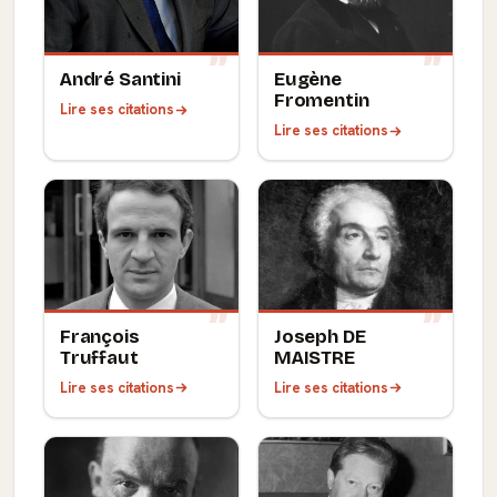
André Santini
Eugène
Fromentin
Lire ses citations
Lire ses citations
François
Joseph DE
Truffaut
MAISTRE
Lire ses citations
Lire ses citations