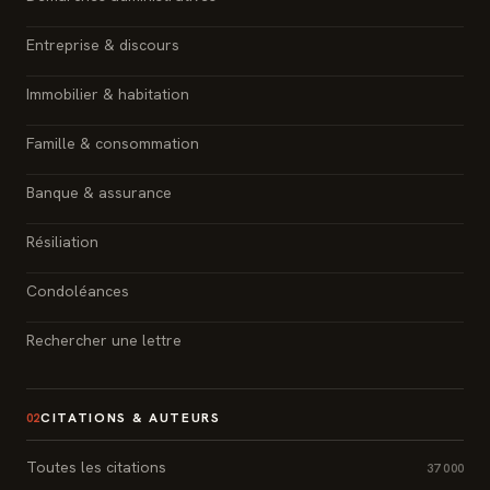
Entreprise & discours
Immobilier & habitation
Famille & consommation
Banque & assurance
Résiliation
Condoléances
Rechercher une lettre
CITATIONS & AUTEURS
02
Toutes les citations
37 000