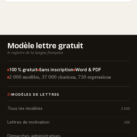
Modèle lettre gratuit
le registre de la langue française
100 % gratuit
Sans inscription
Word & PDF
2 000 modèles, 37 000 citations, 750 expressions
MODÈLES DE LETTRES
01
Tous les modèles
2 000
Lettres de motivation
250
Démarches administratives