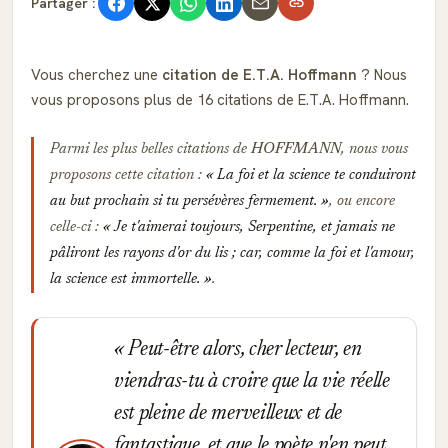
Partager :
Vous cherchez une
citation de E.T.A. Hoffmann
? Nous
vous proposons plus de 16 citations de E.T.A. Hoffmann.
Parmi les plus belles citations de
HOFFMANN
, nous vous
proposons cette citation :
La foi et la science te conduiront
au but prochain si tu persévères fermement.
, ou encore
celle-ci :
Je t'aimerai toujours, Serpentine, et jamais ne
pâliront les rayons d'or du lis ; car, comme la foi et l'amour,
la science est immortelle.
.
Peut-être alors, cher lecteur, en
viendras-tu à croire que la vie réelle
est pleine de merveilleux et de
fantastique, et que le poète n'en peut