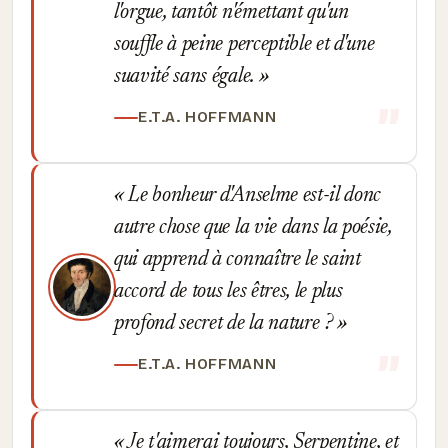
l'orgue, tantôt n'émettant qu'un
souffle à peine perceptible et d'une
suavité sans égale.
E.T.A. HOFFMANN
Le bonheur d'Anselme est-il donc
autre chose que la vie dans la poésie,
qui apprend à connaître le saint
accord de tous les êtres, le plus
profond secret de la nature ?
E.T.A. HOFFMANN
Je t'aimerai toujours, Serpentine, et