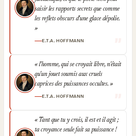
saisir les rapports secrets que comme
les reflets obscurs d'une glace dépolie.
E.T.A. HOFFMANN
l'homme, qui se croyait libre, n'était
qu'un jouet soumis aux cruels
caprices des puissances occultes.
E.T.A. HOFFMANN
Tant que tu y crois, il est et il agit ;
ta croyance seule fait sa puissance !