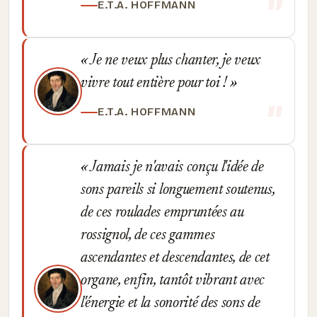
E.T.A. HOFFMANN
Je ne veux plus chanter, je veux
vivre tout entière pour toi !
E.T.A. HOFFMANN
Jamais je n'avais conçu l'idée de
sons pareils si longuement soutenus,
de ces roulades empruntées au
rossignol, de ces gammes
ascendantes et descendantes, de cet
organe, enfin, tantôt vibrant avec
l'énergie et la sonorité des sons de