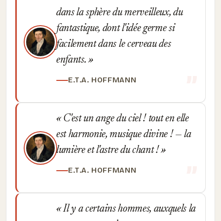
dans la sphère du merveilleux, du
fantastique, dont l'idée germe si
facilement dans le cerveau des
enfants.
E.T.A. HOFFMANN
C'est un ange du ciel ! tout en elle
est harmonie, musique divine ! — la
lumière et l'astre du chant !
E.T.A. HOFFMANN
Il y a certains hommes, auxquels la