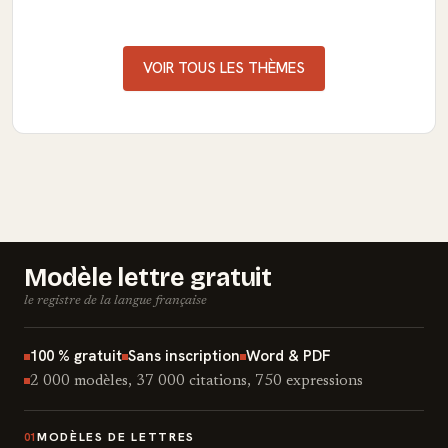
VOIR TOUS LES THÈMES
Modèle lettre gratuit
le registre de la langue française
100 % gratuit
Sans inscription
Word & PDF
2 000 modèles, 37 000 citations, 750 expressions
MODÈLES DE LETTRES
01