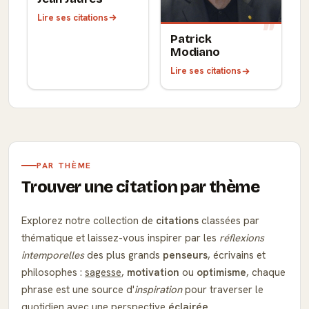
Lire ses citations
Patrick
Modiano
Lire ses citations
PAR THÈME
Trouver une citation par thème
Explorez notre collection de
citations
classées par
thématique et laissez-vous inspirer par les
réflexions
intemporelles
des plus grands
penseurs
, écrivains et
philosophes :
sagesse
,
motivation
ou
optimisme
, chaque
phrase est une source d'
inspiration
pour traverser le
quotidien avec une perspective
éclairée
.