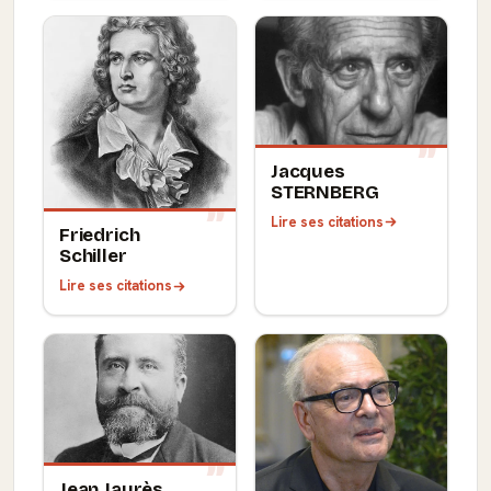
Jacques
STERNBERG
Lire ses citations
Friedrich
Schiller
Lire ses citations
Jean Jaurès