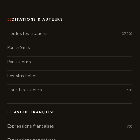
CITATIONS & AUTEURS
02
Toutes les citations
37 000
Par thèmes
Par auteurs
Les plus belles
Tous les auteurs
500
LANGUE FRANÇAISE
03
Expressions françaises
700