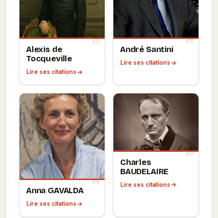
Alexis de
André Santini
Tocqueville
Lire ses citations
Lire ses citations
Charles
BAUDELAIRE
Lire ses citations
Anna GAVALDA
Lire ses citations