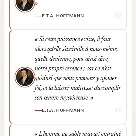
E.T.A. HOFFMANN
Si cette puissance existe, il faut
alors qu'elle s'assimile à nous-même,
qu'elle devienne, pour ainsi dire,
notre propre essence ; car ce n'est
qu'ainsi que nous pouvons y ajouter
foi, et la laisser maîtresse d'accomplir
son œuvre mystérieuse.
E.T.A. HOFFMANN
L'homme au sable m'avait entraîné