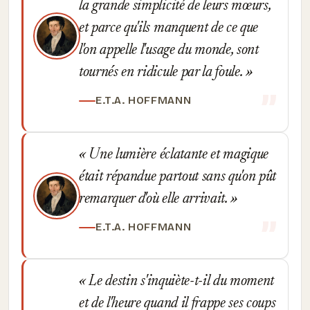
la grande simplicité de leurs mœurs,
et parce qu'ils manquent de ce que
l'on appelle l'usage du monde, sont
tournés en ridicule par la foule.
E.T.A. HOFFMANN
Une lumière éclatante et magique
était répandue partout sans qu'on pût
remarquer d'où elle arrivait.
E.T.A. HOFFMANN
Le destin s'inquiète-t-il du moment
et de l'heure quand il frappe ses coups