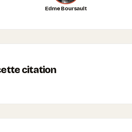
Edme Boursault
tte citation