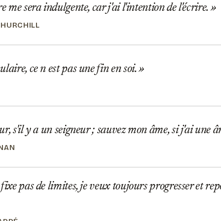
e me sera indulgente, car j'ai l'intention de l'écrire.
HURCHILL
laire, ce n est pas une fin en soi.
r, s'il y a un seigneur ; sauvez mon âme, si j'ai une 
NAN
fixe pas de limites, je veux toujours progresser et r