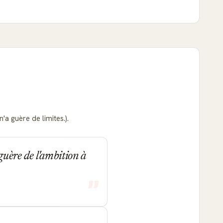
'a guère de limites.).
guère de l'ambition à