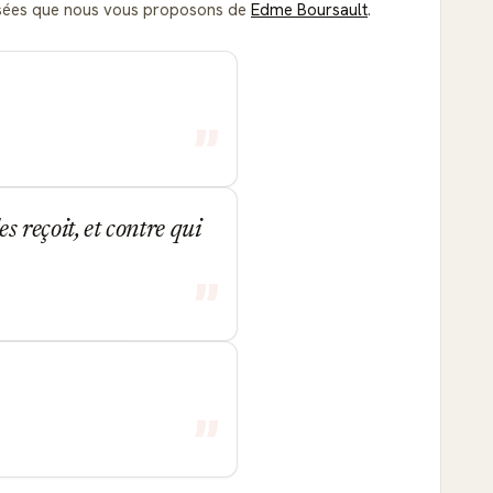
pensées que nous vous proposons de
Edme Boursault
.
s reçoit, et contre qui