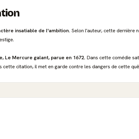
ation
ctère insatiable de l'ambition.
Selon l'auteur, cette dernière 
estige.
re, Le Mercure galant, parue en 1672.
Dans cette comédie sati
 cette citation, il met en garde contre les dangers de cette quê