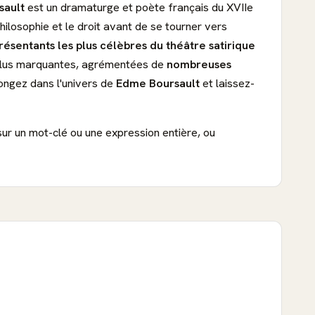
sault
est un dramaturge et poète français du XVIIe
ilosophie et le droit avant de se tourner vers
présentants les plus célèbres du théâtre satirique
s plus marquantes, agrémentées de
nombreuses
longez dans l'univers de
Edme Boursault
et laissez-
sur un mot-clé ou une expression entière, ou