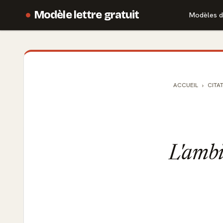
Modèle lettre gratuit
Modèles d
ACCUEIL
CITA
L'ambit