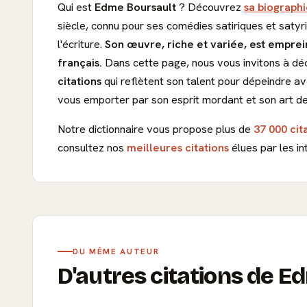
Qui est
Edme Boursault
? Découvrez
sa biographi
siècle, connu pour ses comédies satiriques et satyr
l'écriture.
Son œuvre, riche et variée, est empreint
français.
Dans cette page, nous vous invitons à déc
citations
qui reflètent son talent pour dépeindre av
vous emporter par son esprit mordant et son art de 
Notre dictionnaire vous propose plus de
37 000 cit
consultez nos
meilleures citations
élues par les in
DU MÊME AUTEUR
D'autres citations de 