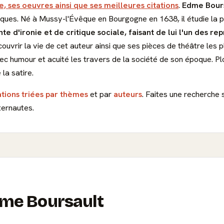
e, ses oeuvres ainsi que ses meilleures citations
.
Edme Bour
iques. Né à Mussy-l'Évêque en Bourgogne en 1638, il étudie la ph
e d'ironie et de critique sociale, faisant de lui l'un des re
ouvrir la vie de cet auteur ainsi que ses pièces de théâtre le
ec humour et acuité les travers de la société de son époque. P
la satire.
ations triées par thèmes
et par
auteurs
. Faites une recherche 
ternautes.
Edme Boursault