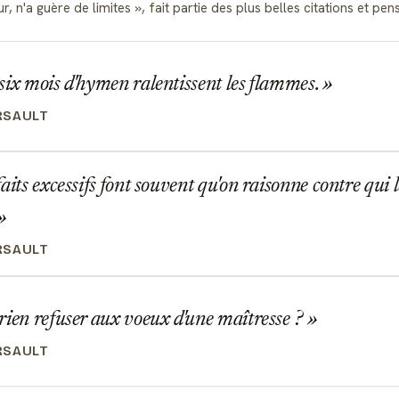
r, n'a guère de limites
, fait partie des plus belles citations et 
ix mois d'hymen ralentissent les flammes.
RSAULT
aits excessifs font souvent qu'on raisonne contre qui le
RSAULT
ien refuser aux voeux d'une maîtresse ?
RSAULT