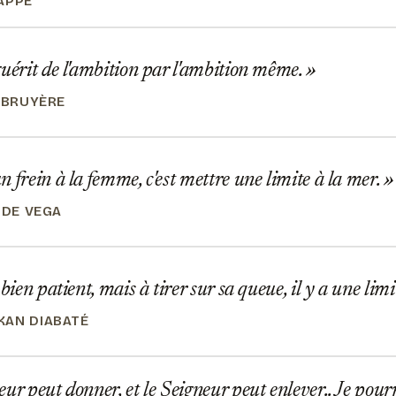
APPÉ
uérit de l'ambition par l'ambition même.
A BRUYÈRE
 frein à la femme, c'est mettre une limite à la mer.
 DE VEGA
bien patient, mais à tirer sur sa queue, il y a une limi
AN DIABATÉ
ur peut donner, et le Seigneur peut enlever.. Je pourra