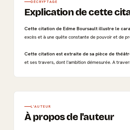
DÉCRYPTAGE
Explication de cette cit
Cette citation de Edme Boursault illustre le cara
excès et à une quête constante de pouvoir et de pr
Cette citation est extraite de sa pièce de théât
et ses travers, dont l'ambition démesurée. A travers
L'AUTEUR
À propos de l'auteur