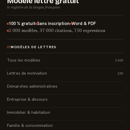
Modèle lettre gratuit
le registre de la langue française
100 % gratuit
Sans inscription
Word & PDF
2 000 modèles, 37 000 citations, 750 expressions
MODÈLES DE LETTRES
01
Tous les modèles
2 000
Lettres de motivation
250
Démarches administratives
Entreprise & discours
Immobilier & habitation
Famille & consommation