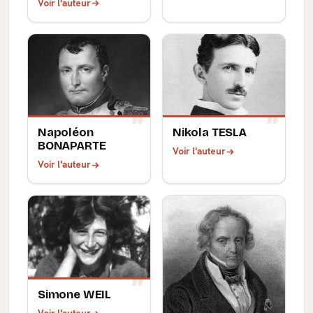
Voir l'auteur
Napoléon
Nikola TESLA
BONAPARTE
Voir l'auteur
Voir l'auteur
Simone WEIL