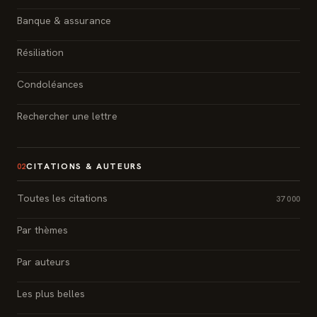
Banque & assurance
Résiliation
Condoléances
Rechercher une lettre
CITATIONS & AUTEURS
02
Toutes les citations
37 000
Par thèmes
Par auteurs
Les plus belles