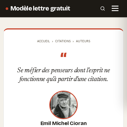
Modèle lettre gratuit
ACCUEIL
CITATIONS
AUTEURS
“
Se méfier des penseurs dont l'esprit ne
fonctionne qu'à partir d'une citation.
Emil Michel Cioran