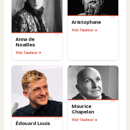
Aristophane
Voir l'auteur
Anna de
Noailles
Voir l'auteur
Maurice
Chapelan
Voir l'auteur
Édouard Louis