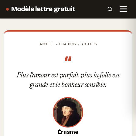
Modèle lettre gratuit
ACCUEIL
CITATIONS
AUTEURS
“
Plus l'amour est parfait, plus la folie est
grande et le bonheur sensible.
Érasme