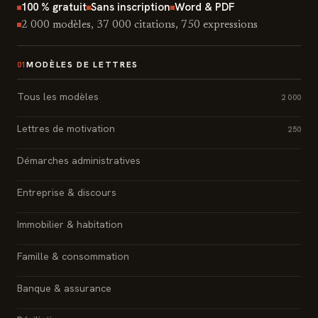
100 % gratuit
Sans inscription
Word & PDF
2 000 modèles, 37 000 citations, 750 expressions
MODÈLES DE LETTRES
01
Tous les modèles
2 000
Lettres de motivation
250
Démarches administratives
Entreprise & discours
Immobilier & habitation
Famille & consommation
Banque & assurance