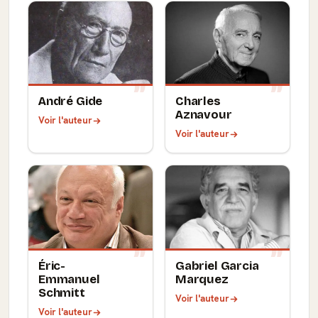
André Gide
Charles
Aznavour
Voir l'auteur
Voir l'auteur
Éric-
Gabriel Garcia
Emmanuel
Marquez
Schmitt
Voir l'auteur
Voir l'auteur