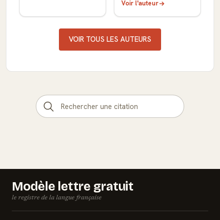
Voir l'auteur
VOIR TOUS LES AUTEURS
Modèle lettre gratuit
le registre de la langue française