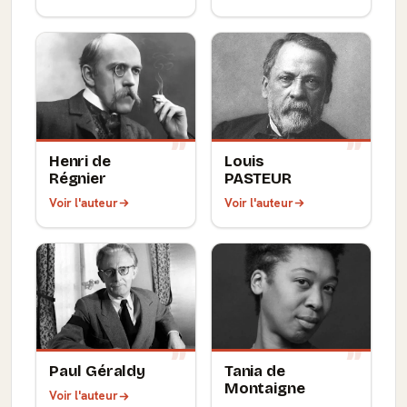
Henri de
Louis
Régnier
PASTEUR
Voir l'auteur
Voir l'auteur
Paul Géraldy
Tania de
Montaigne
Voir l'auteur