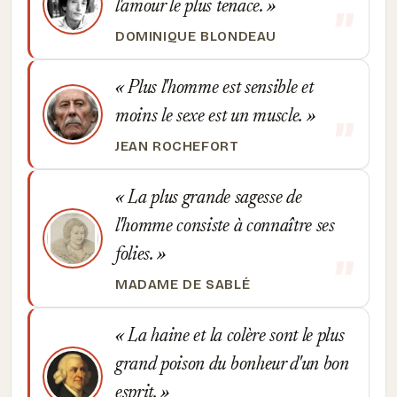
l'amour le plus tenace.
DOMINIQUE BLONDEAU
Plus l'homme est sensible et
moins le sexe est un muscle.
JEAN ROCHEFORT
La plus grande sagesse de
l'homme consiste à connaître ses
folies.
MADAME DE SABLÉ
La haine et la colère sont le plus
grand poison du bonheur d'un bon
esprit.