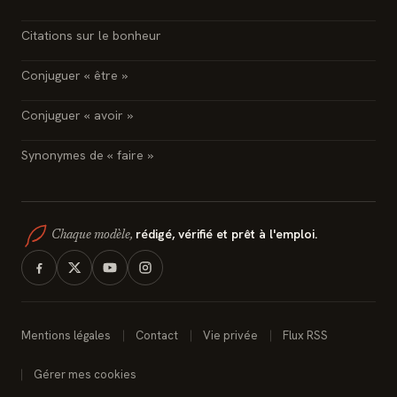
Citations sur le bonheur
Conjuguer « être »
Conjuguer « avoir »
Synonymes de « faire »
rédigé, vérifié et prêt à l'emploi.
Chaque modèle,
Mentions légales
Contact
Vie privée
Flux RSS
Gérer mes cookies