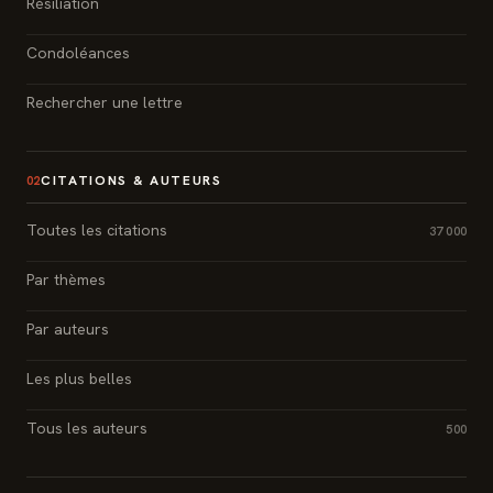
Résiliation
Condoléances
Rechercher une lettre
CITATIONS & AUTEURS
02
Toutes les citations
37 000
Par thèmes
Par auteurs
Les plus belles
Tous les auteurs
500