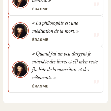
devient.
ÉRASME
La philosophie est une
méditation de la mort.
ÉRASME
Quand j'ai un peu d'argent je
m'achète des livres et s'il m'en reste,
j'achète de la nourriture et des
vêtements.
ÉRASME