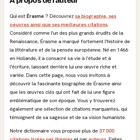
À propos de l'auteur
Qui est
Érasme
? Découvrez
sa biographie, ses
oeuvres ainsi que ses meilleures citations
.
Considéré comme l'un des plus grands érudits de la
Renaissance, Érasme a marqué fortement l'histoire de
la littérature et de la pensée européenne. Né en 1466
en Hollande, il a consacré sa vie à l'étude et à
l'écriture, laissant derrière lui une œuvre riche et
variée. Dans cette page, nous vous invitons à
découvrir la fascinante biographie de Érasme ainsi
que les œuvres clés qui ont fait de lui une figure
emblématique de son époque. Vous y trouverez
également une sélection de citations marquantes, qui
témoignent de sa sagesse et de sa vision humaniste.
Notre dictionnaire vous propose plus de
37 000
citations triées par thèmes
et par
auteurs
. Faites