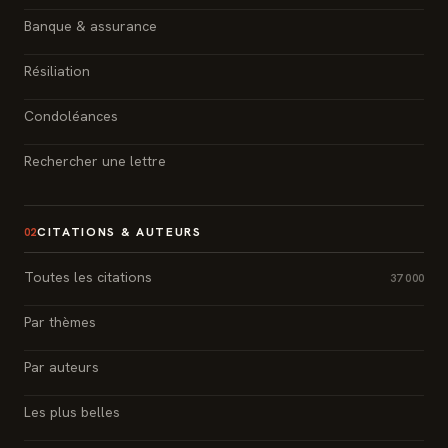
Banque & assurance
Résiliation
Condoléances
Rechercher une lettre
CITATIONS & AUTEURS
02
Toutes les citations
37 000
Par thèmes
Par auteurs
Les plus belles