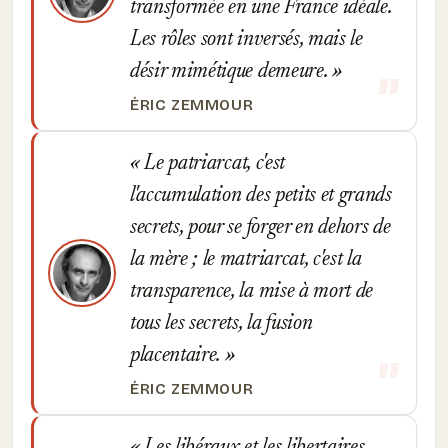
transformée en une France idéale.
Les rôles sont inversés, mais le
désir mimétique demeure.
ÉRIC ZEMMOUR
Le patriarcat, c'est
l'accumulation des petits et grands
secrets, pour se forger en dehors de
la mère ; le matriarcat, c'est la
transparence, la mise à mort de
tous les secrets, la fusion
placentaire.
ÉRIC ZEMMOUR