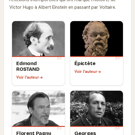
Victor Hugo à Albert Einstein en passant par Voltaire.
Edmond
Épictète
ROSTAND
Voir l'auteur
Voir l'auteur
Florent Pagny
Georges