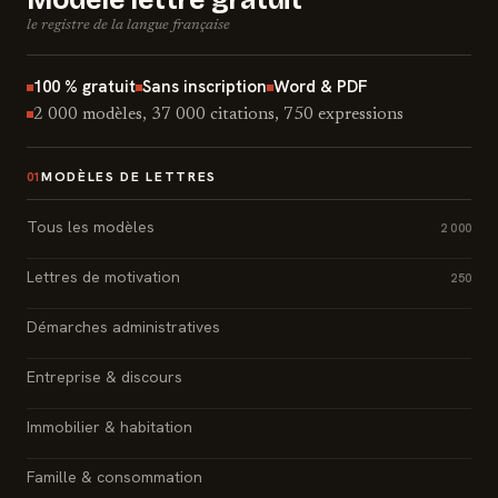
Modèle lettre gratuit
le registre de la langue française
100 % gratuit
Sans inscription
Word & PDF
2 000 modèles, 37 000 citations, 750 expressions
MODÈLES DE LETTRES
01
Tous les modèles
2 000
Lettres de motivation
250
Démarches administratives
Entreprise & discours
Immobilier & habitation
Famille & consommation