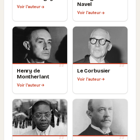
Navel
Voir l'auteur
Voir l'auteur
Henry de
Le Corbusier
Montherlant
Voir l'auteur
Voir l'auteur