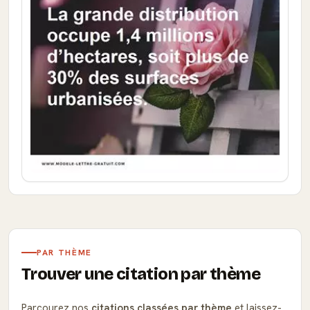
PAR THÈME
Trouver une citation par thème
Parcourez nos
citations classées par thème
et laissez-