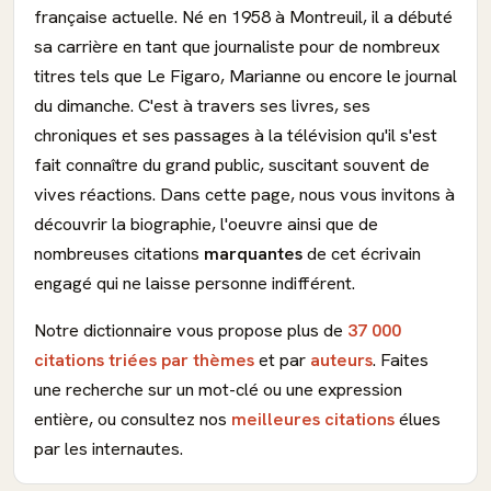
française actuelle. Né en 1958 à Montreuil, il a débuté
sa carrière en tant que journaliste pour de nombreux
titres tels que Le Figaro, Marianne ou encore le journal
du dimanche. C'est à travers ses livres, ses
chroniques et ses passages à la télévision qu'il s'est
fait connaître du grand public, suscitant souvent de
vives réactions. Dans cette page, nous vous invitons à
découvrir la biographie, l'oeuvre ainsi que de
nombreuses citations
marquantes
de cet écrivain
engagé qui ne laisse personne indifférent.
Notre dictionnaire vous propose plus de
37 000
citations triées par thèmes
et par
auteurs
. Faites
une recherche sur un mot-clé ou une expression
entière, ou consultez nos
meilleures citations
élues
par les internautes.