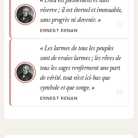
Dieu est pleinement et sans
réserve ; il est éternel et immuable,
sans progrès ni devenir.
ERNEST RENAN
Les larmes de tous les peuples
sont de vraies larmes ; les rêves de
tous les sages renferment une part
de vérité. tout n'est ici-bas que
symbole et que songe.
ERNEST RENAN