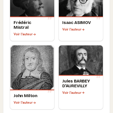
Frédéric
Isaac ASIMOV
Mistral
Voir l'auteur
Voir l'auteur
Jules BARBEY
D'AUREVILLY
Voir l'auteur
John Milton
Voir l'auteur