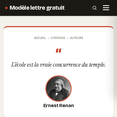
Modèle lettre gratuit
ACCUEIL
CITATIONS
AUTEURS
“
L'école est la vraie concurrence du temple.
Ernest Renan