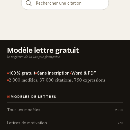
Modèle lettre gratuit
le registre de la langue française
100 % gratuit
Sans inscription
Word & PDF
2 000 modèles, 37 000 citations, 750 expressions
MODÈLES DE LETTRES
01
Tous les modèles
2 000
Lettres de motivation
250