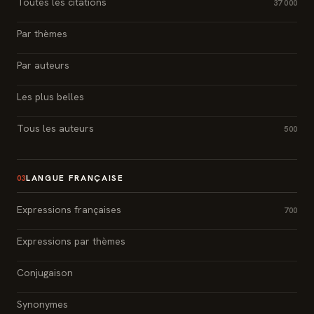
Toutes les citations
37 000
Par thèmes
Par auteurs
Les plus belles
Tous les auteurs
500
LANGUE FRANÇAISE
03
Expressions françaises
700
Expressions par thèmes
Conjugaison
Synonymes