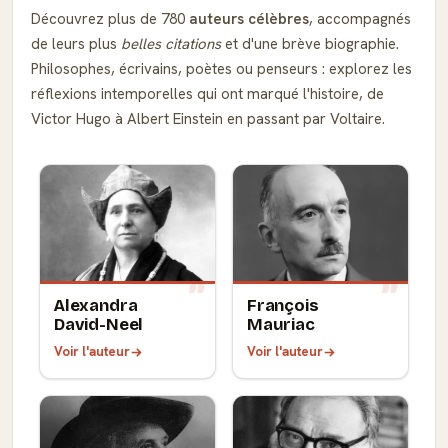
Découvrez plus de 780
auteurs célèbres
, accompagnés
de leurs plus
belles citations
et d'une brève biographie.
Philosophes, écrivains, poètes ou penseurs : explorez les
réflexions intemporelles qui ont marqué l'histoire, de
Victor Hugo à Albert Einstein en passant par Voltaire.
Alexandra
François
David-Neel
Mauriac
Voir l'auteur
Voir l'auteur