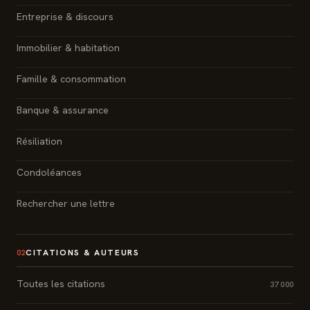
Entreprise & discours
Immobilier & habitation
Famille & consommation
Banque & assurance
Résiliation
Condoléances
Rechercher une lettre
CITATIONS & AUTEURS
02
Toutes les citations
37 000