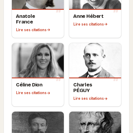
Anatole
Anne Hébert
France
Lire ses citations
Lire ses citations
Céline Dion
Charles
PÉGUY
Lire ses citations
Lire ses citations