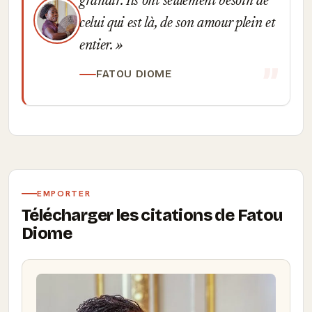
grandir. Ils ont seulement besoin de
celui qui est là, de son amour plein et
entier.
FATOU DIOME
EMPORTER
Télécharger les citations de Fatou
Diome