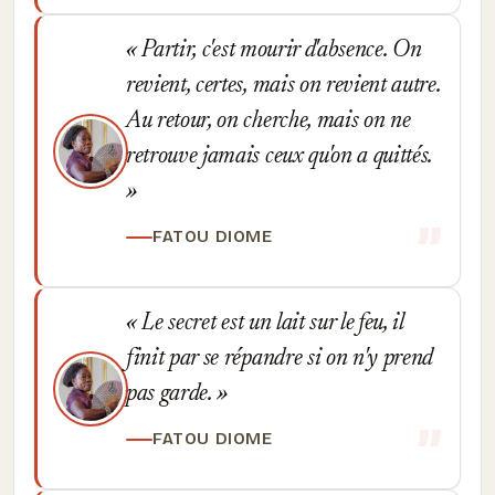
Partir, c'est mourir d'absence. On
revient, certes, mais on revient autre.
Au retour, on cherche, mais on ne
retrouve jamais ceux qu'on a quittés.
FATOU DIOME
Le secret est un lait sur le feu, il
finit par se répandre si on n'y prend
pas garde.
FATOU DIOME