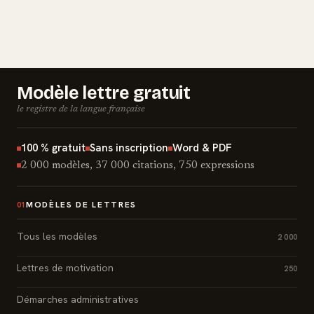
Modèle lettre gratuit
le registre de la langue française
100 % gratuit
Sans inscription
Word & PDF
2 000 modèles, 37 000 citations, 750 expressions
MODÈLES DE LETTRES
01
Tous les modèles
2 000
Lettres de motivation
250
Démarches administratives