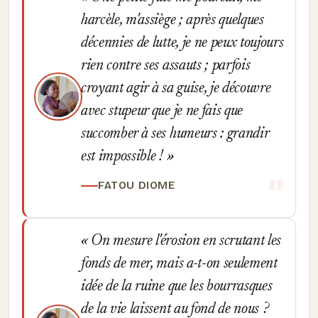
harcèle, m'assiège ; après quelques
décennies de lutte, je ne peux toujours
rien contre ses assauts ; parfois
croyant agir à sa guise, je découvre
avec stupeur que je ne fais que
succomber à ses humeurs : grandir
est impossible !
FATOU DIOME
On mesure l'érosion en scrutant les
fonds de mer, mais a-t-on seulement
idée de la ruine que les bourrasques
de la vie laissent au fond de nous ?