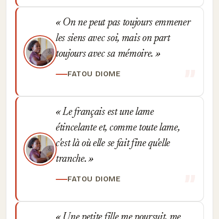
On ne peut pas toujours emmener
les siens avec soi, mais on part
toujours avec sa mémoire.
FATOU DIOME
Le français est une lame
étincelante et, comme toute lame,
c'est là où elle se fait fine qu'elle
tranche.
FATOU DIOME
Une petite fille me poursuit, me