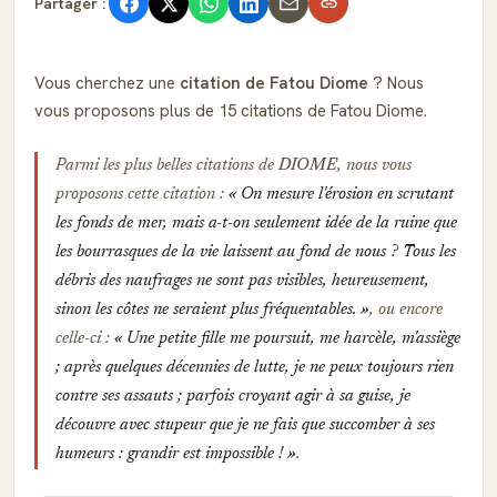
Partager :
Vous cherchez une
citation de Fatou Diome
? Nous
vous proposons plus de 15 citations de Fatou Diome.
Parmi les plus belles citations de
DIOME
, nous vous
proposons cette citation :
On mesure l'érosion en scrutant
les fonds de mer, mais a-t-on seulement idée de la ruine que
les bourrasques de la vie laissent au fond de nous ? Tous les
débris des naufrages ne sont pas visibles, heureusement,
sinon les côtes ne seraient plus fréquentables.
, ou encore
celle-ci :
Une petite fille me poursuit, me harcèle, m'assiège
; après quelques décennies de lutte, je ne peux toujours rien
contre ses assauts ; parfois croyant agir à sa guise, je
découvre avec stupeur que je ne fais que succomber à ses
humeurs : grandir est impossible !
.