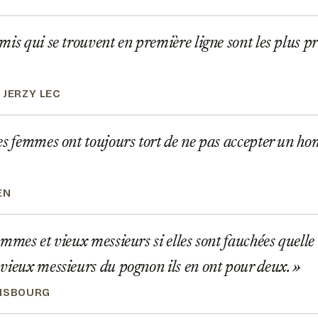
is qui se trouvent en première ligne sont les plus pr
 JERZY LEC
s femmes ont toujours tort de ne pas accepter un h
EN
mmes et vieux messieurs si elles sont fauchées quell
vieux messieurs du pognon ils en ont pour deux.
NSBOURG