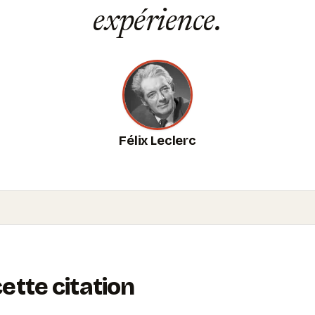
expérience.
Félix Leclerc
tte citation