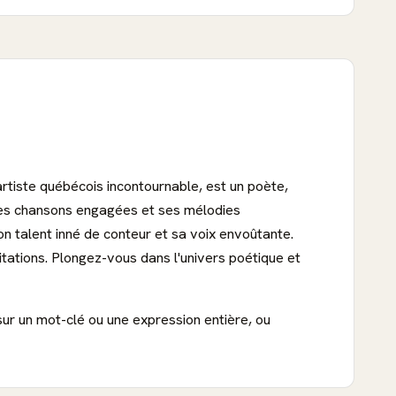
 artiste québécois incontournable, est un poète,
 ses chansons engagées et ses mélodies
on talent inné de conteur et sa voix envoûtante.
tations. Plongez-vous dans l'univers poétique et
sur un mot-clé ou une expression entière, ou