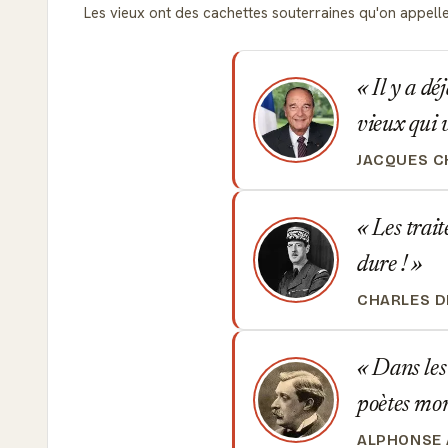
Les vieux ont des cachettes souterraines qu'on appelle
Il y a dé
vieux qui v
JACQUES C
Les traité
dure !
CHARLES D
Dans les 
poètes mor
ALPHONSE 