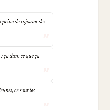
a peine de rajouter des
s : ça dure ce que ça
eunes, ce sont les