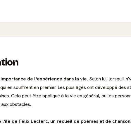
ation
'importance de l'expérience dans la vie.
Selon lui, lorsqu'il 
s qui en souffrent en premier. Les plus âgés ont développé des s
raines. Cela peut être appliqué à la vie en général, où les pers
e aux obstacles.
e l'île de Félix Leclerc, un recueil de poèmes et de chanson