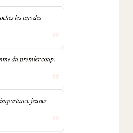
oches les uns des
omme du premier coup.
e importance jeunes