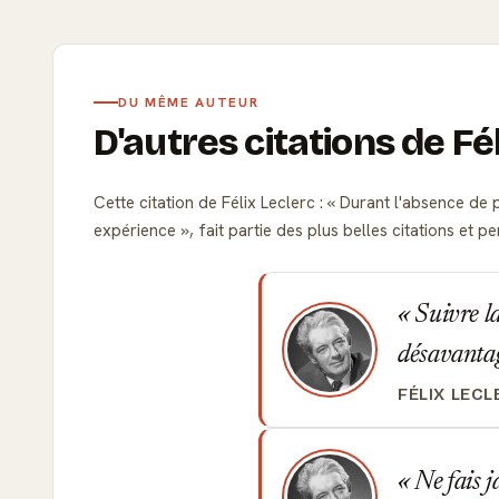
DU MÊME AUTEUR
D'autres citations de Fé
Cette citation de Félix Leclerc :
Durant l'absence de pl
expérience
, fait partie des plus belles citations e
Suivre la
désavantage
FÉLIX LECL
Ne fais j