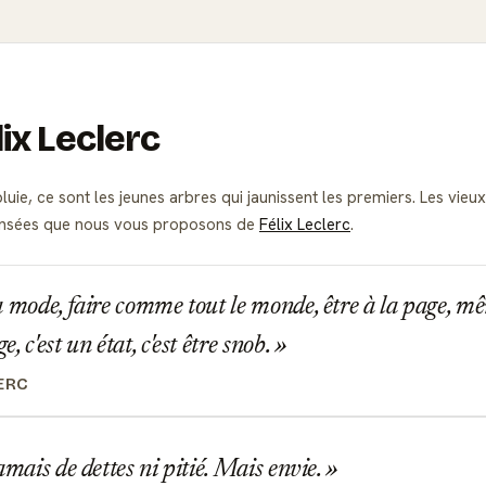
lix Leclerc
uie, ce sont les jeunes arbres qui jaunissent les premiers. Les vie
t pensées que nous vous proposons de
Félix Leclerc
.
 mode, faire comme tout le monde, être à la page, mê
, c'est un état, c'est être snob.
ERC
amais de dettes ni pitié. Mais envie.