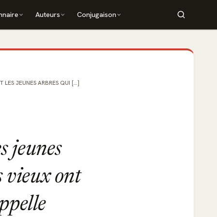
nnaire
Auteurs
Conjugaison
LES JEUNES ARBRES QUI [...]
es jeunes
s vieux ont
ppelle