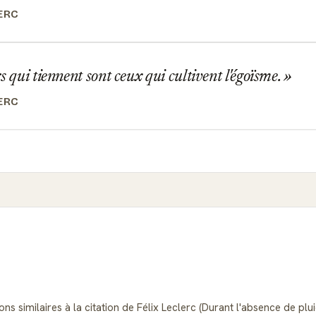
ERC
s qui tiennent sont ceux qui cultivent l'égoïsme.
ERC
ns similaires à la citation de Félix Leclerc (Durant l'absence de plui