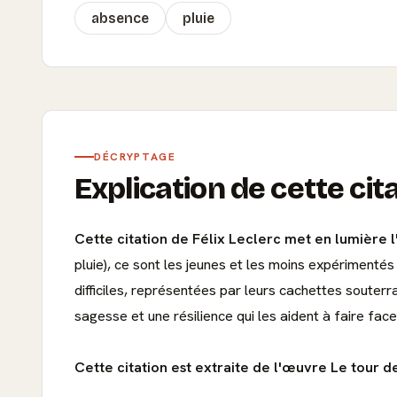
absence
pluie
DÉCRYPTAGE
Explication de cette cit
Cette citation de Félix Leclerc met en lumière l
pluie), ce sont les jeunes et les moins expérimenté
difficiles, représentées par leurs cachettes souter
sagesse et une résilience qui les aident à faire fac
Cette citation est extraite de l'œuvre Le tour d