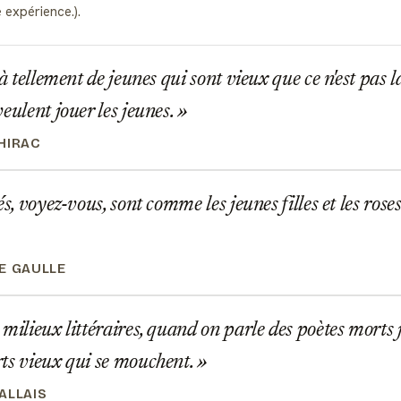
 expérience.).
jà tellement de jeunes qui sont vieux que ce n'est pas l
eulent jouer les jeunes.
HIRAC
s, voyez-vous, sont comme les jeunes filles et les rose
E GAULLE
milieux littéraires, quand on parle des poètes morts j
ts vieux qui se mouchent.
ALLAIS