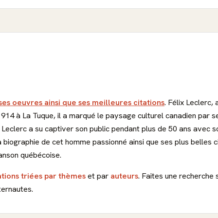
ses oeuvres ainsi que ses meilleures citations
. Félix Leclerc,
1914 à La Tuque, il a marqué le paysage culturel canadien par
ix Leclerc a su captiver son public pendant plus de 50 ans avec s
biographie de cet homme passionné ainsi que ses plus belles ci
hanson québécoise.
ations triées par thèmes
et par
auteurs
. Faites une recherche 
ternautes.