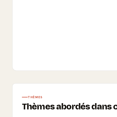
THÈMES
Thèmes abordés dans ce