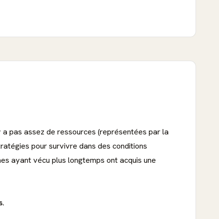
n'y a pas assez de ressources (représentées par la
tratégies pour survivre dans des conditions
onnes ayant vécu plus longtemps ont acquis une
s.