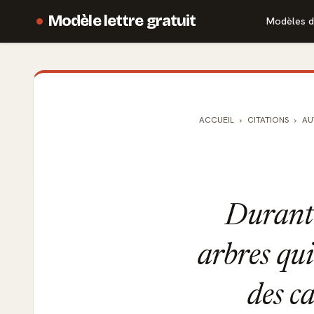
Modèle lettre gratuit
Modèles d
ACCUEIL
CITATIONS
AU
Durant l
arbres qui
des c