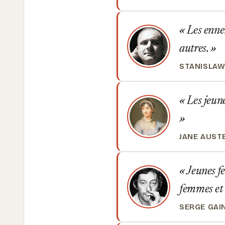
Les ennem
autres.
STANISLAW
Les jeune
JANE AUST
Jeunes fe
femmes et 
SERGE GAI