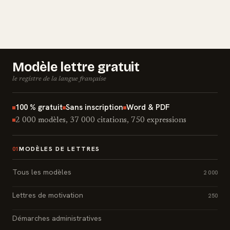
Modèle lettre gratuit
le registre de la langue française
100 % gratuit
Sans inscription
Word & PDF
2 000 modèles, 37 000 citations, 750 expressions
MODÈLES DE LETTRES
01
Tous les modèles
2 000
Lettres de motivation
250
Démarches administratives