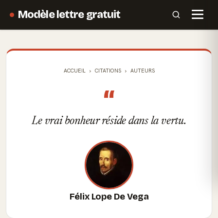
Modèle lettre gratuit
ACCUEIL
CITATIONS
AUTEURS
“
Le vrai bonheur réside dans la vertu.
Félix Lope De Vega