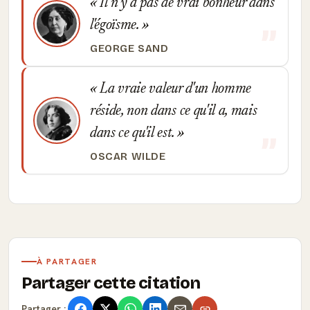
Il n'y a pas de vrai bonheur dans
l'égoïsme.
GEORGE SAND
La vraie valeur d'un homme
réside, non dans ce qu'il a, mais
dans ce qu'il est.
OSCAR WILDE
À PARTAGER
Partager cette citation
Partager :