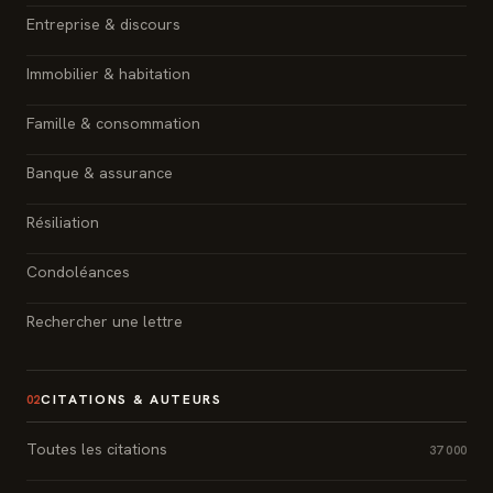
Entreprise & discours
Immobilier & habitation
Famille & consommation
Banque & assurance
Résiliation
Condoléances
Rechercher une lettre
CITATIONS & AUTEURS
02
Toutes les citations
37 000