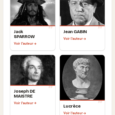
Jack
Jean GABIN
SPARROW
Voir l'auteur
Voir l'auteur
Joseph DE
MAISTRE
Voir l'auteur
Lucrèce
Voir l'auteur