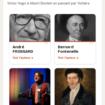
Victor Hugo à Albert Einstein en passant par Voltaire.
André
Bernard
FROSSARD
Fontenelle
Voir l'auteur
Voir l'auteur