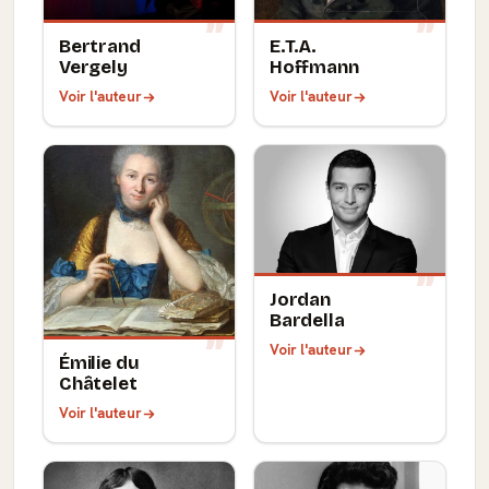
Bertrand
E.T.A.
Vergely
Hoffmann
Voir l'auteur
Voir l'auteur
Jordan
Bardella
Voir l'auteur
Émilie du
Châtelet
Voir l'auteur