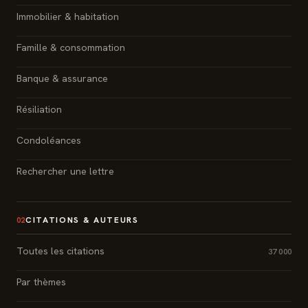
Immobilier & habitation
Famille & consommation
Banque & assurance
Résiliation
Condoléances
Rechercher une lettre
CITATIONS & AUTEURS
02
Toutes les citations
37 000
Par thèmes