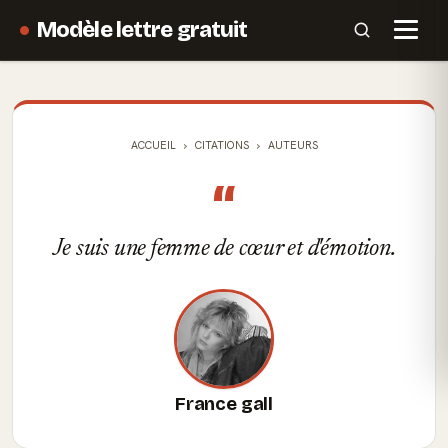
Modèle lettre gratuit
ACCUEIL
CITATIONS
AUTEURS
“
Je suis une femme de cœur et d'émotion.
France gall