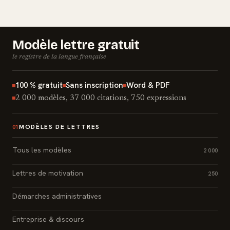
Modèle lettre gratuit
le registre de la langue française
100 % gratuit
Sans inscription
Word & PDF
2 000 modèles, 37 000 citations, 750 expressions
MODÈLES DE LETTRES
01
Tous les modèles
2 000
Lettres de motivation
250
Démarches administratives
Entreprise & discours