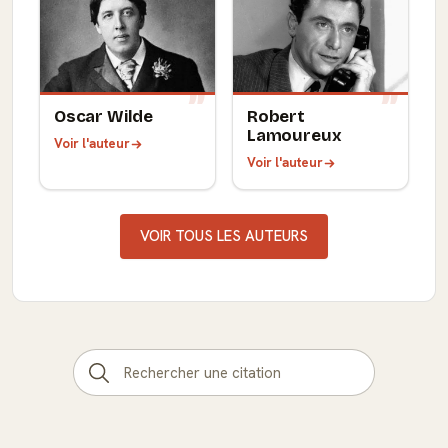
Oscar Wilde
Robert
Lamoureux
Voir l'auteur
Voir l'auteur
VOIR TOUS LES AUTEURS