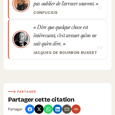
pas oublier de l'arroser souvent.
CONFUCIUS
Dire que quelque chose est
intéressant, c'est avouer qu'on ne
sait qu'en dire.
JACQUES DE BOURBON BUSSET
À PARTAGER
Partager cette citation
Partager :