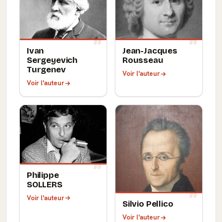
Ivan
Jean-Jacques
Sergeyevich
Rousseau
Turgenev
Voir l'auteur
Voir l'auteur
Philippe
SOLLERS
Voir l'auteur
Silvio Pellico
Voir l'auteur