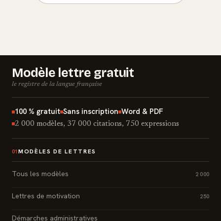
Modèle lettre gratuit
le registre de la langue française
100 % gratuit
Sans inscription
Word & PDF
2 000 modèles, 37 000 citations, 750 expressions
MODÈLES DE LETTRES
01
Tous les modèles
2 000
Lettres de motivation
250
Démarches administratives