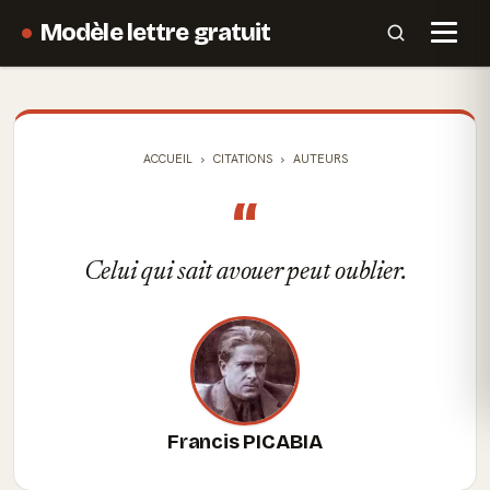
Modèle lettre gratuit
ACCUEIL
CITATIONS
AUTEURS
“
Celui qui sait avouer peut oublier.
Francis PICABIA