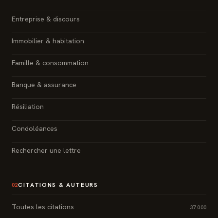
Entreprise & discours
Immobilier & habitation
Famille & consommation
Banque & assurance
Résiliation
Condoléances
Rechercher une lettre
CITATIONS & AUTEURS
02
Toutes les citations
37 000