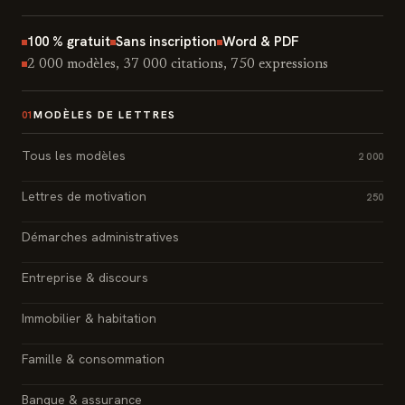
100 % gratuit
Sans inscription
Word & PDF
2 000 modèles, 37 000 citations, 750 expressions
MODÈLES DE LETTRES
01
Tous les modèles
2 000
Lettres de motivation
250
Démarches administratives
Entreprise & discours
Immobilier & habitation
Famille & consommation
Banque & assurance