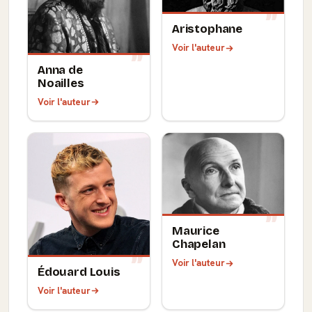
Aristophane
Voir l'auteur
Anna de
Noailles
Voir l'auteur
Maurice
Chapelan
Voir l'auteur
Édouard Louis
Voir l'auteur