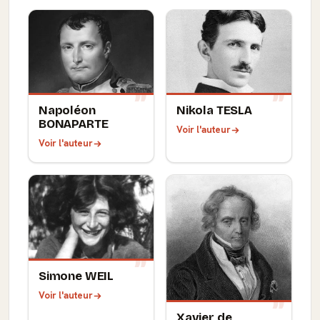
Napoléon
Nikola TESLA
BONAPARTE
Voir l'auteur
Voir l'auteur
Simone WEIL
Voir l'auteur
Xavier de