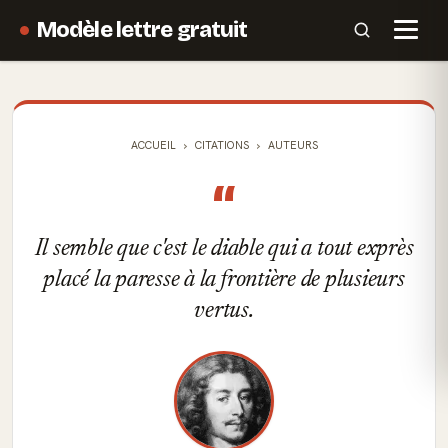
Modèle lettre gratuit
ACCUEIL
CITATIONS
AUTEURS
“
Il semble que c'est le diable qui a tout exprès
placé la paresse à la frontière de plusieurs
vertus.