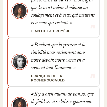
placée entre la vie et la mort, afin
que la mort même devienne un
soulagement et à ceux qui meurent
et à ceux qui restent.
JEAN DE LA BRUYÈRE
Pendant que la paresse et la
timidité nous retiennent dans
notre devoir, notre vertu en a
souvent tout l'honneur.
FRANÇOIS DE LA
ROCHEFOUCAULD
Il y a bien autant de paresse que
de faiblesse à se laisser gouverner.