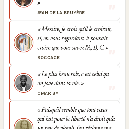
JEAN DE LA BRUYÈRE
Messire, je crois qu'il le croirait,
si, en vous regardant, il pouvait
croire que vous savez l'A, B, C.
BOCCACE
Le plus beau role, c est celui qu
on joue dans la vie.
OMAR SY
Puisqu'il semble que tout cœur
qui bat pour la liberté n'a droit qu'à
un peu de plomb, j'en réclame ma