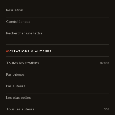
Résiliation
Condoléances
Rechercher une lettre
CITATIONS & AUTEURS
02
Toutes les citations
37 000
Par thèmes
Par auteurs
Les plus belles
Tous les auteurs
500