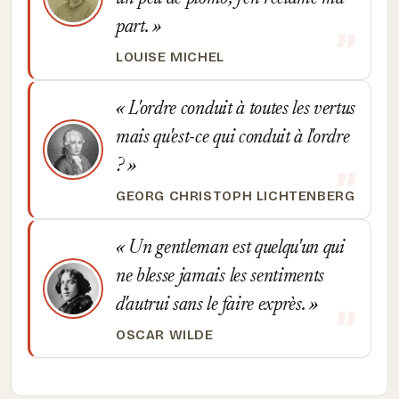
part.
LOUISE MICHEL
L'ordre conduit à toutes les vertus
mais qu'est-ce qui conduit à l'ordre
?
GEORG CHRISTOPH LICHTENBERG
Un gentleman est quelqu'un qui
ne blesse jamais les sentiments
d'autrui sans le faire exprès.
OSCAR WILDE