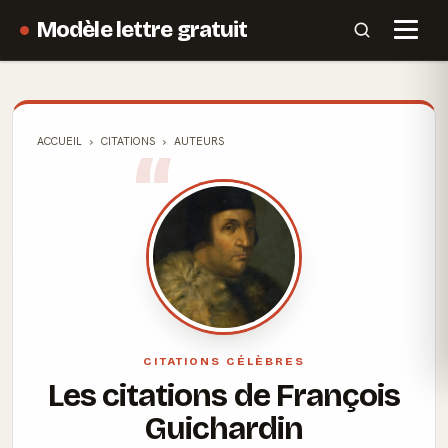
Modèle lettre gratuit
ACCUEIL
CITATIONS
AUTEURS
CITATIONS CÉLÈBRES
Les citations de François
Guichardin