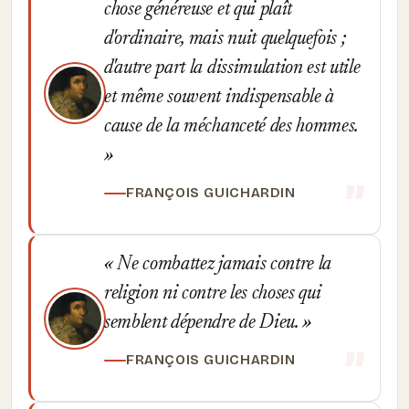
chose généreuse et qui plaît
d'ordinaire, mais nuit quelquefois ;
d'autre part la dissimulation est utile
et même souvent indispensable à
cause de la méchanceté des hommes.
FRANÇOIS GUICHARDIN
Ne combattez jamais contre la
religion ni contre les choses qui
semblent dépendre de Dieu.
FRANÇOIS GUICHARDIN