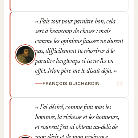
Fais tout pour paraître bon, cela
sert à beaucoup de choses : mais
comme les opinions fausses ne durent
pas, difficilement tu réussiras à le
paraître longtemps si tu ne l'es en
effet. Mon père me le disait déjà.
FRANÇOIS GUICHARDIN
J'ai désiré, comme font tous les
hommes, la richesse et les honneurs,
et souvent j'en ai obtenu au-delà de
mon désir et de mon espérance.