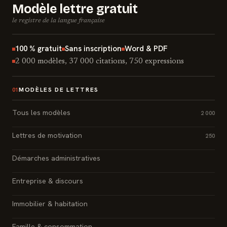
Modèle lettre gratuit
le registre de la langue française
100 % gratuit
Sans inscription
Word & PDF
2 000 modèles, 37 000 citations, 750 expressions
MODÈLES DE LETTRES
01
Tous les modèles
2 000
Lettres de motivation
250
Démarches administratives
Entreprise & discours
Immobilier & habitation
Famille & consommation