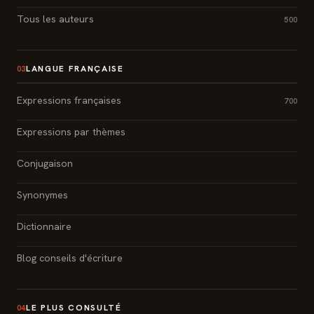
Tous les auteurs
500
LANGUE FRANÇAISE
03
Expressions françaises
700
Expressions par thèmes
Conjugaison
Synonymes
Dictionnaire
Blog conseils d'écriture
LE PLUS CONSULTÉ
04