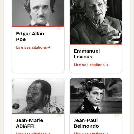
Edgar Allan
Poe
Lire ses citations
Emmanuel
Levinas
Lire ses citations
Jean-Marie
Jean-Paul
ADIAFFI
Belmondo