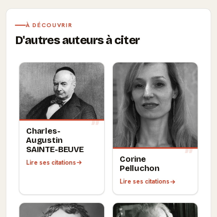
À DÉCOUVRIR
D'autres auteurs à citer
Charles-
Augustin
SAINTE-BEUVE
Corine
Lire ses citations
Pelluchon
Lire ses citations