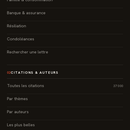
Banque & assurance
Résiliation
Condoléances
Rechercher une lettre
CITATIONS & AUTEURS
02
Toutes les citations
37 000
Par thèmes
Par auteurs
Les plus belles