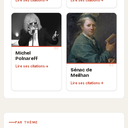
Lire ses citations
Lire ses citations
Michel
Polnareff
Lire ses citations
Sénac de
Meilhan
Lire ses citations
PAR THÈME