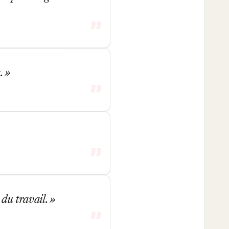
s.
a du travail.