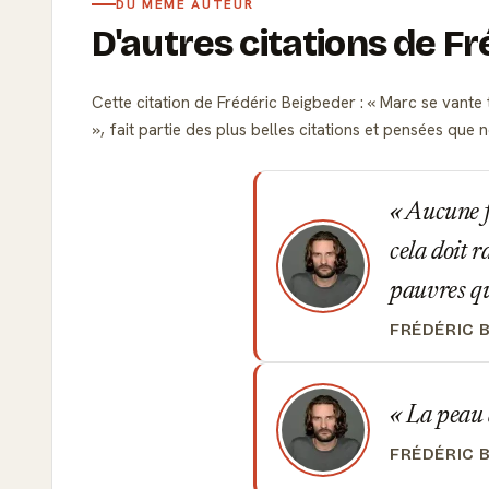
DU MÊME AUTEUR
D'autres citations de F
Cette citation de Frédéric Beigbeder :
Marc se vante t
, fait partie des plus belles citations et pensées qu
Aucune fe
cela doit r
pauvres q
FRÉDÉRIC 
La peau d
FRÉDÉRIC 