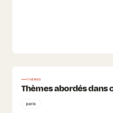
THÈMES
Thèmes abordés dans ce
paris