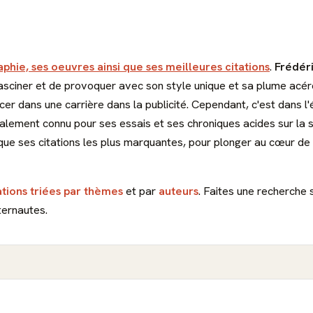
aphie, ses oeuvres ainsi que ses meilleures citations
.
Frédéri
asciner et de provoquer avec son style unique et sa plume acérée
er dans une carrière dans la publicité. Cependant, c'est dans l'éc
alement connu pour ses essais et ses chroniques acides sur la
 que ses citations les plus marquantes, pour plonger au cœur de 
ations triées par thèmes
et par
auteurs
. Faites une recherche 
ternautes.