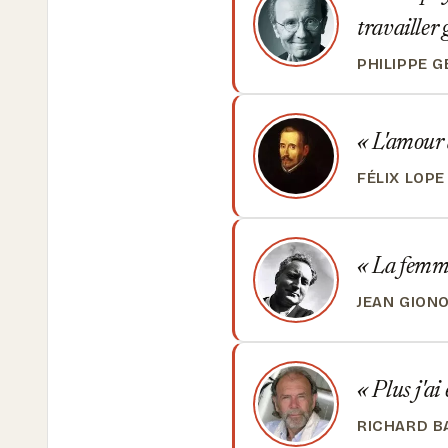
travailler
PHILIPPE 
L'amour d
FÉLIX LOPE
La femme,
JEAN GION
Plus j'ai 
RICHARD B