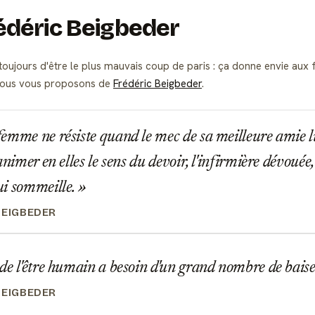
rédéric Beigbeder
oujours d'être le plus mauvais coup de paris : ça donne envie aux f
e nous vous proposons de
Frédéric Beigbeder
.
mme ne résiste quand le mec de sa meilleure amie lui 
animer en elles le sens du devoir, l'infirmière dévouée,
ui sommeille.
BEIGBEDER
e l'être humain a besoin d'un grand nombre de baise
BEIGBEDER