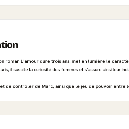
ation
son roman L'amour dure trois ans, met en lumière le caract
ris, il suscite la curiosité des femmes et s'assure ainsi leur in
 et de contrôler de Marc, ainsi que le jeu de pouvoir entre 