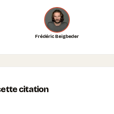
Frédéric Beigbeder
tte citation