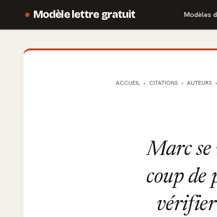
Modèle lettre gratuit
Modèles d
ACCUEIL
CITATIONS
AUTEURS
Marc se 
coup de 
vérifier