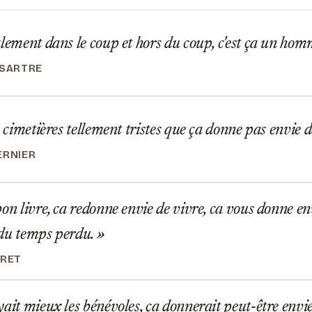
lement dans le coup et hors du coup, c'est ça un hom
 SARTRE
s cimetières tellement tristes que ça donne pas envie 
ERNIER
on livre, ca redonne envie de vivre, ca vous donne env
 du temps perdu.
RRET
ait mieux les bénévoles, ça donnerait peut-être envie