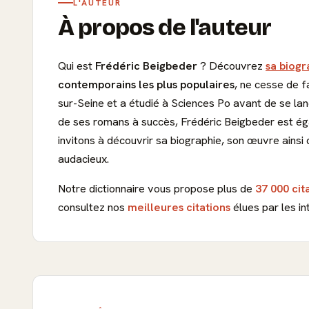
L'AUTEUR
À propos de l'auteur
Qui est
Frédéric Beigbeder
? Découvrez
sa biogr
contemporains les plus populaires
, ne cesse de f
sur-Seine et a étudié à Sciences Po avant de se lanc
de ses romans à succès, Frédéric Beigbeder est ég
invitons à découvrir sa biographie, son œuvre ainsi
audacieux.
Notre dictionnaire vous propose plus de
37 000 cit
consultez nos
meilleures citations
élues par les in