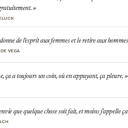
 gratuitement.
GELUCK
onne de l'esprit aux femmes et le retire aux homme
 DE VEGA
 ça a toujours un coin, où en appuyant, ça pleure.
O
envie que quelque chose soit fait, et moins j'appelle ç
ACH