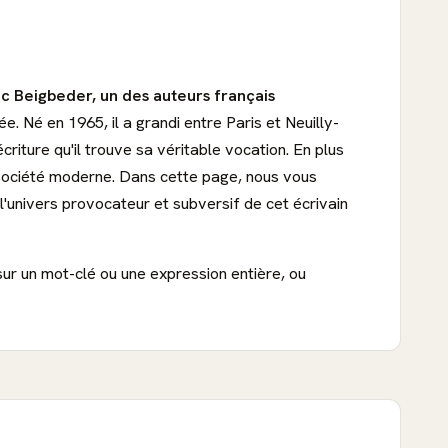
c Beigbeder, un des auteurs français
. Né en 1965, il a grandi entre Paris et Neuilly-
riture qu'il trouve sa véritable vocation. En plus
 société moderne. Dans cette page, nous vous
l'univers provocateur et subversif de cet écrivain
sur un mot-clé ou une expression entière, ou