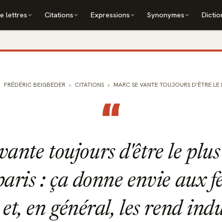
e lettres
Citations
Expressions
Synonymes
Dictio
FRÉDÉRIC BEIGBEDER
CITATIONS
MARC SE VANTE TOUJOURS D'ÊTRE LE PL
“
vante toujours d'être le plu
paris : ça donne envie aux 
 et, en général, les rend ind