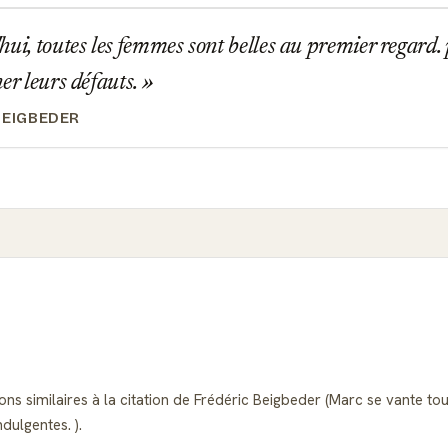
ui, toutes les femmes sont belles au premier regard. 
her leurs défauts.
BEIGBEDER
ons similaires à la citation de Frédéric Beigbeder (Marc se vante to
dulgentes. ).