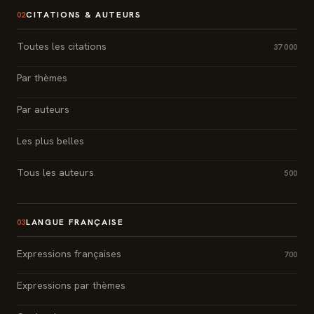
CITATIONS & AUTEURS
02
Toutes les citations
37 000
Par thèmes
Par auteurs
Les plus belles
Tous les auteurs
500
LANGUE FRANÇAISE
03
Expressions françaises
700
Expressions par thèmes