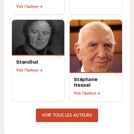
Voir l'auteur
Stendhal
Voir l'auteur
Stéphane
Hessel
Voir l'auteur
VOIR TOUS LES AUTEURS