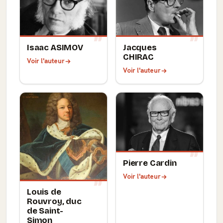
Isaac ASIMOV
Jacques
CHIRAC
Voir l'auteur
Voir l'auteur
Pierre Cardin
Voir l'auteur
Louis de
Rouvroy, duc
de Saint-
Simon