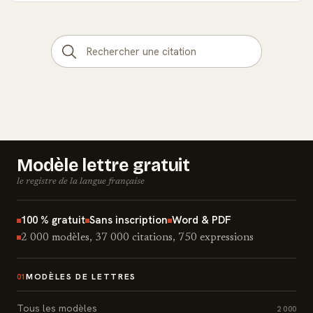
Modèle lettre gratuit
le registre de la langue française
100 % gratuit
Sans inscription
Word & PDF
2 000 modèles, 37 000 citations, 750 expressions
MODÈLES DE LETTRES
01
Tous les modèles
2 000