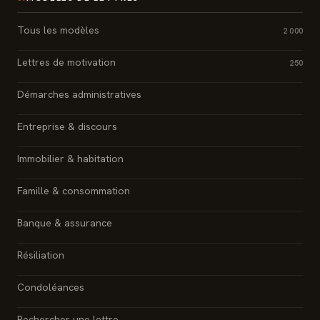
Tous les modèles
2 000
Lettres de motivation
250
Démarches administratives
Entreprise & discours
Immobilier & habitation
Famille & consommation
Banque & assurance
Résiliation
Condoléances
Rechercher une lettre