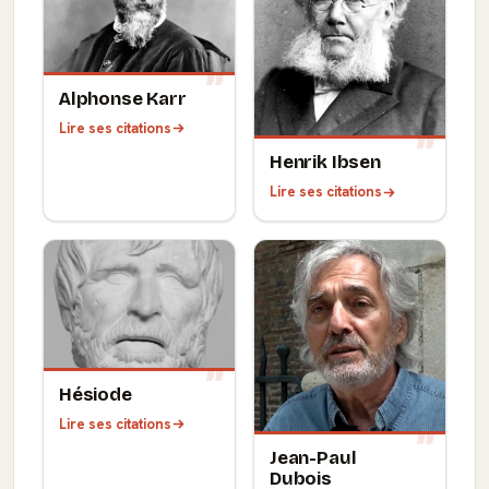
Alphonse Karr
Lire ses citations
Henrik Ibsen
Lire ses citations
Hésiode
Lire ses citations
Jean-Paul
Dubois