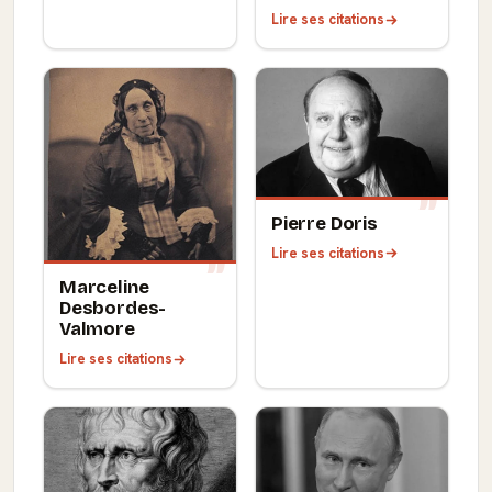
Lire ses citations
Pierre Doris
Lire ses citations
Marceline
Desbordes-
Valmore
Lire ses citations