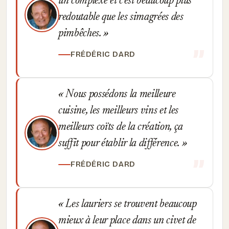
un complexe et c'est beaucoup plus
redoutable que les simagrées des
pimbêches.
FRÉDÉRIC DARD
Nous possédons la meilleure
cuisine, les meilleurs vins et les
meilleurs coïts de la création, ça
suffit pour établir la différence.
FRÉDÉRIC DARD
Les lauriers se trouvent beaucoup
mieux à leur place dans un civet de