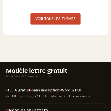
VOIR TOUS LES THÈMES
Modèle lettre gratuit
le registre de la langue française
100 % gratuit
Sans inscription
Word & PDF
2 000 modèles, 37 000 citations, 750 expressions
MODÈLES DE LETTRES
01