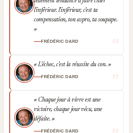
tellement tendance à faire chier
l'inférieur. l'inférieur, c'est ta
compensation, ton aspro, ta soupape.
FRÉDÉRIC DARD
L'échec, c'est la réussite du con.
FRÉDÉRIC DARD
Chaque jour à vivre est une
victoire, chaque jour vécu, une
défaite.
FRÉDÉRIC DARD