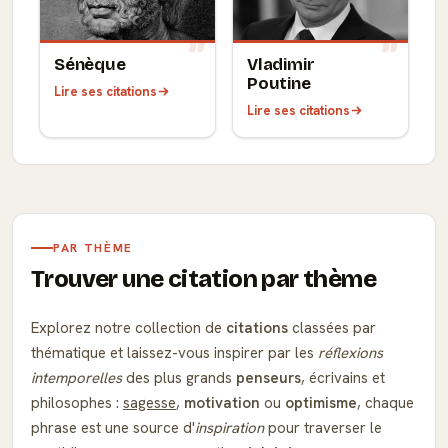
Sénèque
Vladimir
Poutine
Lire ses citations
Lire ses citations
PAR THÈME
Trouver une citation par thème
Explorez notre collection de
citations
classées par
thématique et laissez-vous inspirer par les
réflexions
intemporelles
des plus grands
penseurs
, écrivains et
philosophes :
sagesse
,
motivation
ou
optimisme
, chaque
phrase est une source d'
inspiration
pour traverser le