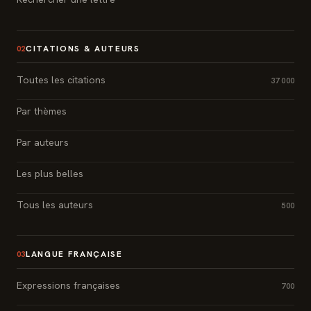
CITATIONS & AUTEURS
02
Toutes les citations
37 000
Par thèmes
Par auteurs
Les plus belles
Tous les auteurs
500
LANGUE FRANÇAISE
03
Expressions françaises
700