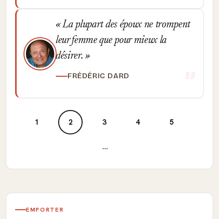
La plupart des époux ne trompent
leur femme que pour mieux la
désirer.
FRÉDÉRIC DARD
1
2
3
4
5
...
EMPORTER