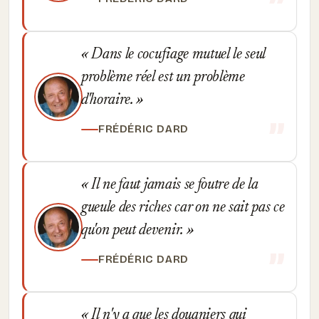
Dans le cocufiage mutuel le seul
problème réel est un problème
d'horaire.
FRÉDÉRIC DARD
Il ne faut jamais se foutre de la
gueule des riches car on ne sait pas ce
qu'on peut devenir.
FRÉDÉRIC DARD
Il n'y a que les douaniers qui