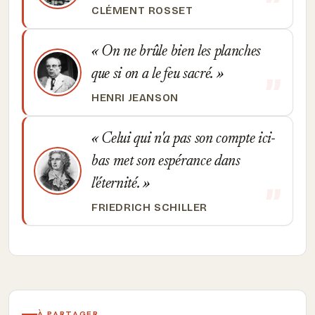
CLÉMENT ROSSET
On ne brûle bien les planches
que si on a le feu sacré.
HENRI JEANSON
Celui qui n'a pas son compte ici-
bas met son espérance dans
l'éternité.
FRIEDRICH SCHILLER
À PARTAGER