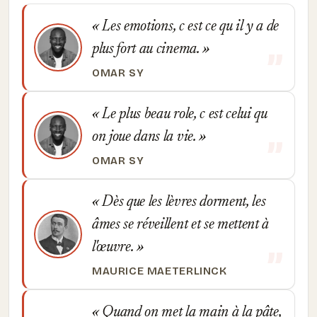
Les emotions, c est ce qu il y a de
plus fort au cinema.
OMAR SY
Le plus beau role, c est celui qu
on joue dans la vie.
OMAR SY
Dès que les lèvres dorment, les
âmes se réveillent et se mettent à
l'œuvre.
MAURICE MAETERLINCK
Quand on met la main à la pâte,