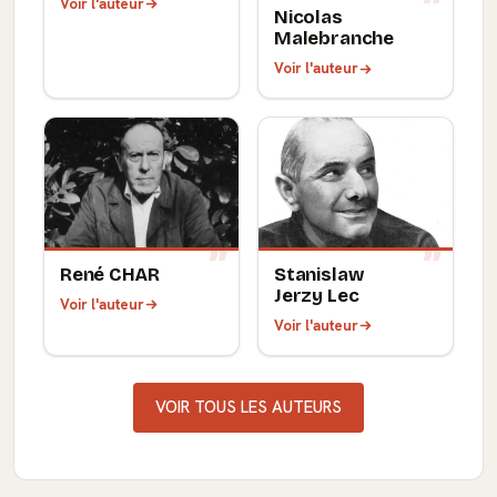
Voir l'auteur
Nicolas
Malebranche
Voir l'auteur
René CHAR
Stanislaw
Jerzy Lec
Voir l'auteur
Voir l'auteur
VOIR TOUS LES AUTEURS