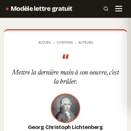
Modèle lettre gratuit
ACCUEIL
CITATIONS
AUTEURS
“
Mettre la dernière main à son oeuvre, c'est
la brûler.
Georg Christoph Lichtenberg