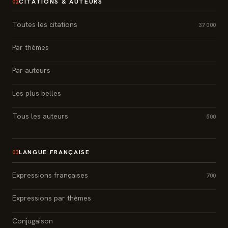
CITATIONS & AUTEURS
02
Toutes les citations
37 000
Par thèmes
Par auteurs
Les plus belles
Tous les auteurs
500
LANGUE FRANÇAISE
03
Expressions françaises
700
Expressions par thèmes
Conjugaison