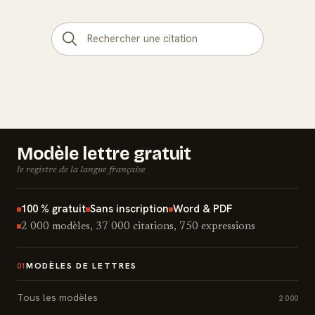
Modèle lettre gratuit
le registre de la langue française
100 % gratuit
Sans inscription
Word & PDF
2 000 modèles, 37 000 citations, 750 expressions
MODÈLES DE LETTRES
01
Tous les modèles
2 000