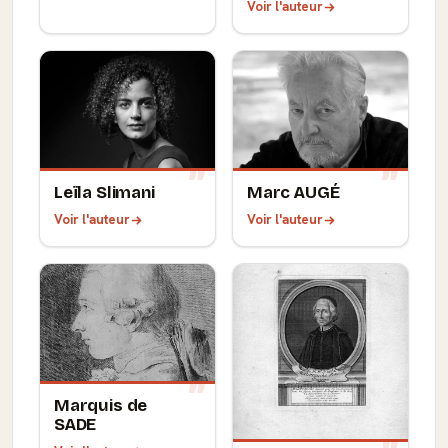
Voir l'auteur
Leïla Slimani
Marc AUGÉ
Voir l'auteur
Voir l'auteur
Marquis de
SADE